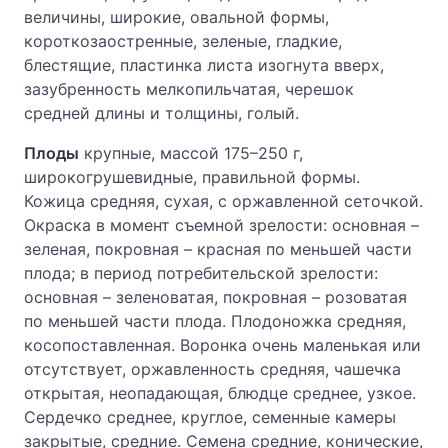
величины, широкие, овальной формы,
короткозаостренные, зеленые, гладкие,
блестящие, пластинка листа изогнута вверх,
зазубренность мелкопильчатая, черешок
средней длины и толщины, голый.
Плоды
крупные, массой 175–250 г,
широкогрушевидные, правильной формы.
Кожица средняя, сухая, с оржавленной сеточкой.
Окраска в момент съемной зрелости: основная –
зеленая, покровная – красная по меньшей части
плода; в период потребительской зрелости:
основная – зеленоватая, покровная – розоватая
по меньшей части плода. Плодоножка средняя,
косопоставленная. Воронка очень маленькая или
отсутствует, оржавленность средняя, чашечка
открытая, неопадающая, блюдце среднее, узкое.
Сердечко среднее, круглое, семенные камеры
закрытые, средние. Семена средние, конические,