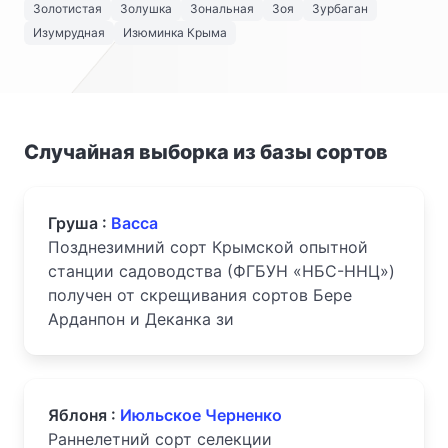
Золотистая
Золушка
Зональная
Зоя
Зурбаган
Изумрудная
Изюминка Крыма
Случайная выборка из базы сортов
Груша :
Васса
Позднезимний сорт Крымской опытной
станции садоводства (ФГБУН «НБС-ННЦ»)
получен от скрещивания сортов Бере
Арданпон и Деканка зи
Яблоня :
Июльское Черненко
Раннелетний сорт селекции