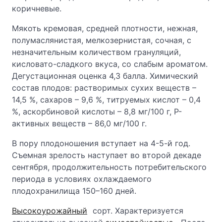
коричневые.
Мякоть кремовая, средней плотности, нежная,
полумаслянистая, мелкозернистая, сочная, с
незначительным количеством грануляций,
кисловато-сладкого вкуса, со слабым ароматом.
Дегустационная оценка 4,3 балла. Химический
состав плодов: растворимых сухих веществ –
14,5
%, сахаров – 9,6
%, титруем
ых кислот – 0,4
%, аскорбиновой кислоты – 8,8 мг/100 г, Р-
активных веществ – 86,0 мг/100 г.
В пору плодоношения вступает на 4-5-й год.
Съемная зрелость наступает во второй декаде
сентября, продолжительность потребительского
периода в условиях охлаждаемого
плодохранилища 150–160 дней.
Высокоурожайный
сорт. Характеризуется