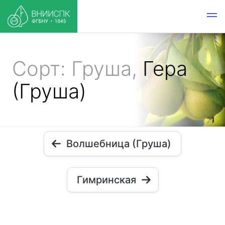
Сорт: Груша,
Гера
(Груша)
Волшебница (Груша)
Гимринская