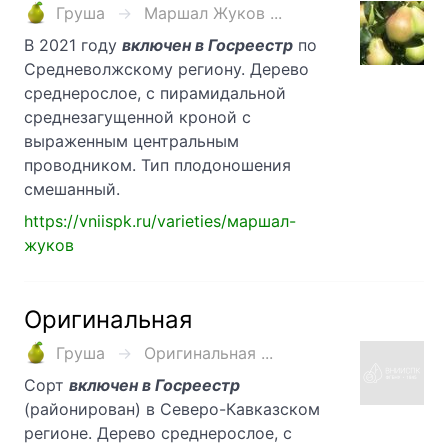
Груша
Маршал Жуков ...
В 2021 году
включен в Госреестр
по
Средневолжскому региону. Дерево
среднерослое, с пирамидальной
среднезагущенной кроной с
выраженным центральным
проводником. Тип плодоношения
смешанный.
https://vniispk.ru/varieties/маршал-
жуков
Оригинальная
Груша
Оригинальная ...
Сорт
включен в Госреестр
(районирован) в Северо-Кавказском
регионе. Дерево среднерослое, с