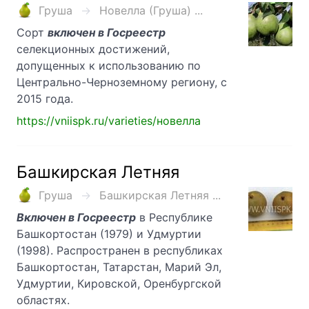
Груша
Новелла (Груша) ...
Сорт
включен в Госреестр
селекционных достижений,
допущенных к использованию по
Центрально-Черноземному региону, с
2015 года.
https://vniispk.ru/varieties/новелла
Башкирская Летняя
Груша
Башкирская Летняя ...
Включен в Госреестр
в Республике
Башкортостан (1979) и Удмуртии
(1998). Распространен в республиках
Башкортостан, Татарстан, Марий Эл,
Удмуртии, Кировской, Оренбургской
областях.