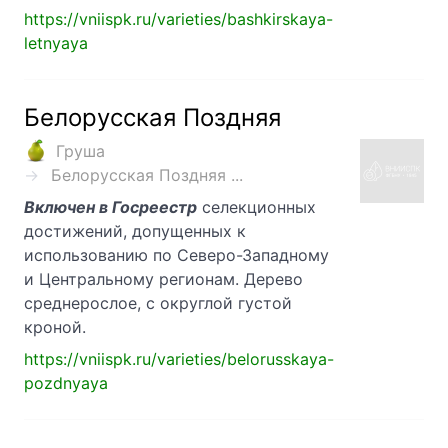
https://vniispk.ru/varieties/bashkirskaya-
letnyaya
Белорусская Поздняя
Груша
Белорусская Поздняя ...
Включен в Госреестр
селекционных
достижений, допущенных к
использованию по Северо-Западному
и Центральному регионам. Дерево
среднерослое, с округлой густой
кроной.
https://vniispk.ru/varieties/belorusskaya-
pozdnyaya