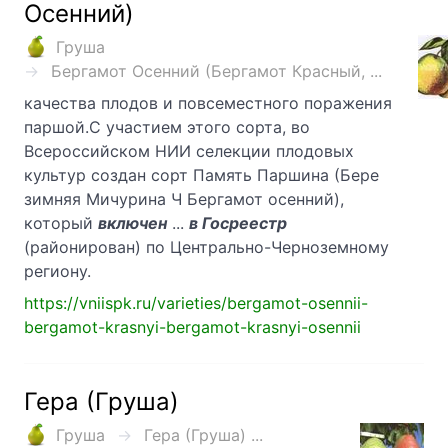
Осенний)
Груша
Бергамот Осенний (Бергамот Красный, ...
качества плодов и повсеместного поражения
паршой.С участием этого сорта, во
Всероссийском НИИ селекции плодовых
культур создан сорт Память Паршина (Бере
зимняя Мичурина Ч Бергамот осенний),
который
включен
...
в Госреестр
(районирован) по Центрально-Черноземному
региону.
https://vniispk.ru/varieties/bergamot-osennii-
bergamot-krasnyi-bergamot-krasnyi-osennii
Гера (Груша)
Груша
Гера (Груша) ...