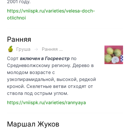
2001 году.
https://vniispk.ru/varieties/velesa-doch-
otlichnoi
Ранняя
Груша
Ранняя ...
Сорт
включен в Госреестр
по
Средневолжскому региону. Дерево в
молодом возрасте с
узкопирамидальной, высокой, редкой
кроной. Скелетные ветви отходят от
ствола под острым углом.
https://vniispk.ru/varieties/rannyaya
Маршал Жуков