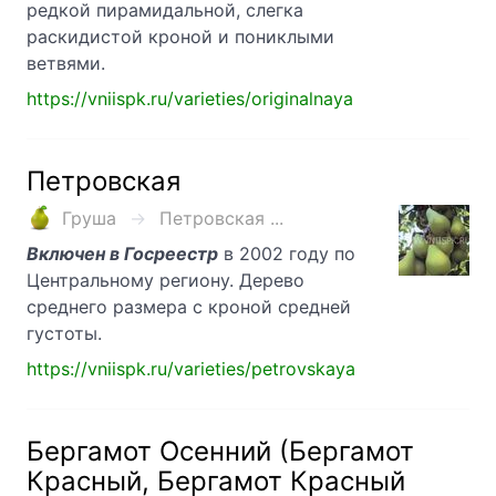
редкой пирамидальной, слегка
раскидистой кроной и пониклыми
ветвями.
https://vniispk.ru/varieties/originalnaya
Петровская
Груша
Петровская ...
Включен в Госреестр
в 2002 году по
Центральному региону. Дерево
среднего размера с кроной средней
густоты.
https://vniispk.ru/varieties/petrovskaya
Бергамот Осенний (Бергамот
Красный, Бергамот Красный