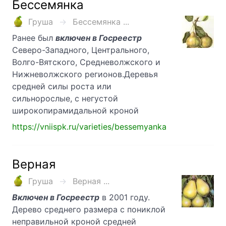
Бессемянка
Груша
Бессемянка ...
Ранее был
включен в Госреестр
Северо-Западного, Центрального,
Волго-Вятского, Средневолжского и
Нижневолжского регионов.Деревья
средней силы роста или
сильнорослые, с негустой
широкопирамидальной кроной
https://vniispk.ru/varieties/bessemyanka
Верная
Груша
Верная ...
Включен в Госреестр
в 2001 году.
Дерево среднего размера с пониклой
неправильной кроной средней