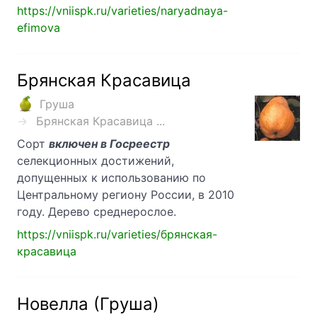
https://vniispk.ru/varieties/naryadnaya-
efimova
Брянская Красавица
Груша
Брянская Красавица ...
Сорт
включен в Госреестр
селекционных достижений,
допущенных к использованию по
Центральному региону России, в 2010
году. Дерево среднерослое.
https://vniispk.ru/varieties/брянская-
красавица
Новелла (Груша)