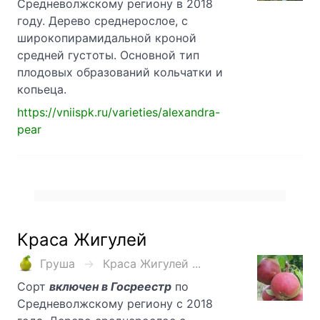
Средневолжскому региону в 2018
году. Дерево среднерослое, с
широкопирамидальной кроной
средней густоты. Основной тип
плодовых образований кольчатки и
копьеца.
https://vniispk.ru/varieties/alexandra-
pear
Краса Жигулей
Груша
Краса Жигулей ...
Сорт
включен в Госреестр
по
Средневолжскому региону с 2018