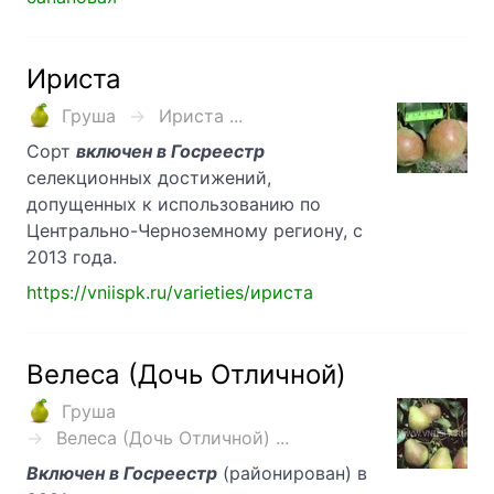
Ириста
Груша
Ириста ...
Сорт
включен в Госреестр
селекционных достижений,
допущенных к использованию по
Центрально-Черноземному региону, с
2013 года.
https://vniispk.ru/varieties/ириста
Велеса (Дочь Отличной)
Груша
Велеса (Дочь Отличной) ...
Включен в Госреестр
(районирован) в