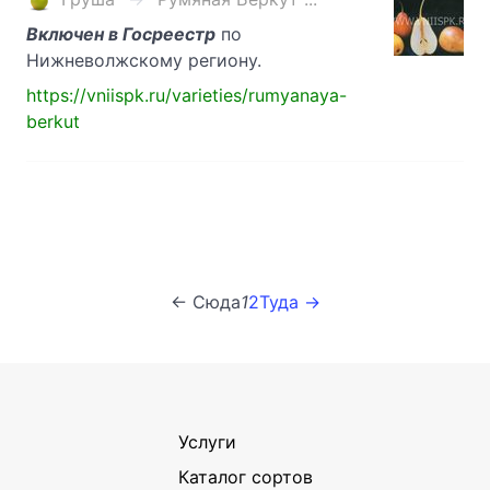
Включен в Госреестр
по
Нижневолжскому региону.
https://vniispk.ru/varieties/rumyanaya-
berkut
← Сюда
1
2
Туда →
Услуги
Каталог сортов