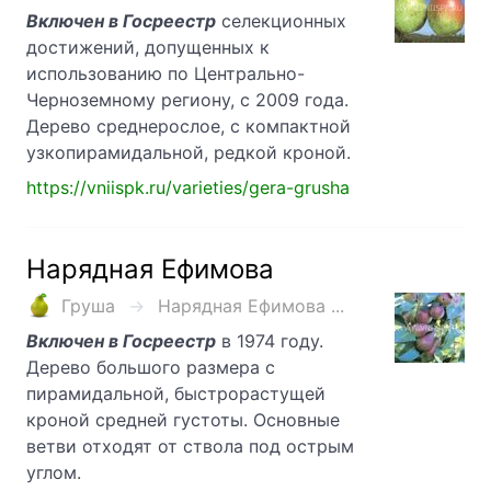
Включен в Госреестр
селекционных
достижений, допущенных к
использованию по Центрально-
Черноземному региону, с 2009 года.
Дерево среднерослое, с компактной
узкопирамидальной, редкой кроной.
https://vniispk.ru/varieties/gera-grusha
Нарядная Ефимова
Груша
Нарядная Ефимова ...
Включен в Госреестр
в 1974 году.
Дерево большого размера с
пирамидальной, быстрорастущей
кроной средней густоты. Основные
ветви отходят от ствола под острым
углом.