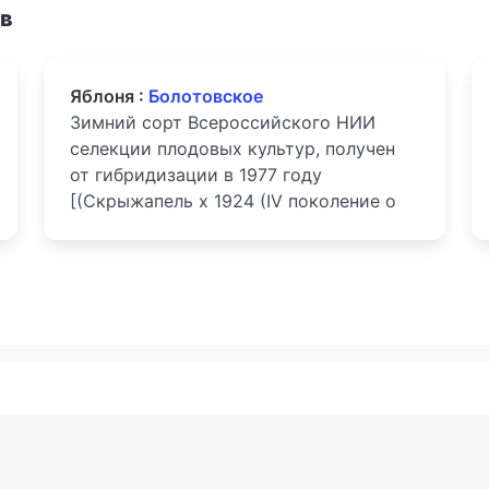
ов
Яблоня :
Болотовское
Зимний сорт Всероссийского НИИ
селекции плодовых культур, получен
от гибридизации в 1977 году
[(Скрыжапель х 1924 (IV поколение о