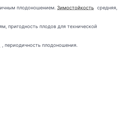
одичным плодоношением.
Зимостойкость
средняя,
ням, пригодность плодов для технической
ь
, периодичность плодоношения.