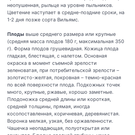
неопушенная, рыльце на уровне пыльников.
Цветение наступает в средне-поздние сроки, на
1-2 дня позже сорта Вильямс.
Плоды
выше среднего размера или крупные
(средняя масса плодов 180 г, максимальная 350
г). Форма плодов грушевидная. Кожица плода
гладкая, блестящая, с налетом. Основная
окраска в момент съемной зрелости
зеленоватая, при потребительской зрелости –
золотисто-желтая, покровная – темно-красная
по всей поверхности плода. Подкожных точек
много, крупные, ржавые, хорошо заметные.
Плодоножка средней длины или короткая,
средней толщины, прямая, иногда
косопоставленная, коричневая, деревянистая.
Воронка мелкая, узкая, без оржавленности.
Чашечка неопадающая, полуоткрытая или