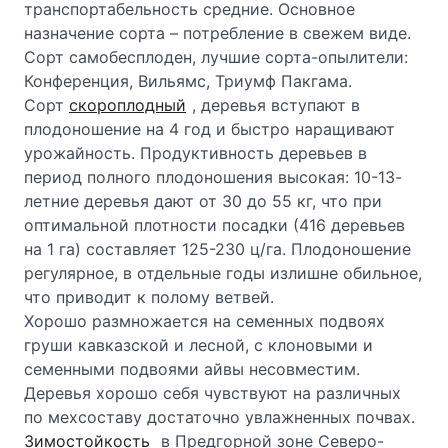
транспортабельность средние. Основное
назначение сорта – потребление в свежем виде.
Сорт самобесплоден, лучшие сорта-опылители:
Конференция, Вильямс, Триумф Пакгама.
Сорт
скороплодный
, деревья вступают в
плодоношение на 4 год и быстро наращивают
урожайность. Продуктивность деревьев в
период полного плодоношения высокая: 10-13-
летние деревья дают от 30 до 55 кг, что при
оптимальной плотности посадки (416 деревьев
на 1 га) составляет 125-230 ц/га. Плодоношение
регулярное, в отдельные годы излишне обильное,
что приводит к полому ветвей.
Хорошо размножается на семенных подвоях
груши кавказской и лесной, с клоновыми и
семенными подвоями айвы несовместим.
Деревья хорошо себя чувствуют на различных
по мехсоставу достаточно увлажненных почвах.
Зимостойкость
в Предгорной зоне Северо-