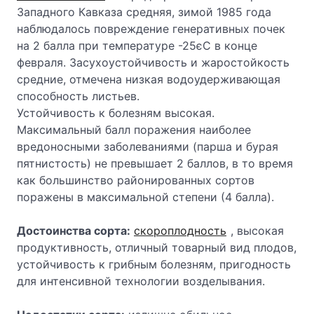
Западного Кавказа средняя, зимой 1985 года
наблюдалось повреждение генеративных почек
на 2 балла при температуре -25єС в конце
февраля. Засухоустойчивость и жаростойкость
средние, отмечена низкая водоудерживающая
способность листьев.
Устойчивость к болезням высокая.
Максимальный балл поражения наиболее
вредоносными заболеваниями (парша и бурая
пятнистость) не превышает 2 баллов, в то время
как большинство районированных сортов
поражены в максимальной степени (4 балла).
Достоинства сорта:
скороплодность
, высокая
продуктивность, отличный товарный вид плодов,
устойчивость к грибным болезням, при­годность
для интенсивной технологии возделывания.