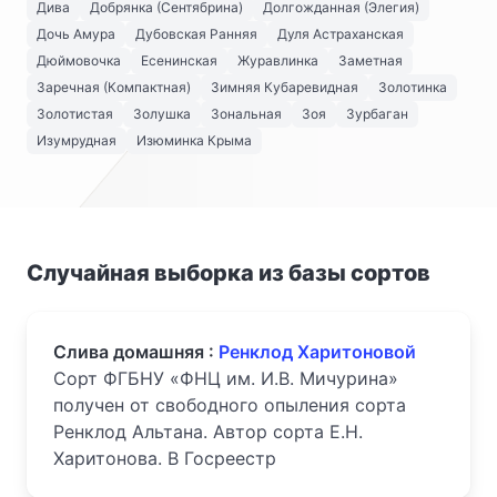
Дива
Добрянка (Сентябрина)
Долгожданная (Элегия)
Дочь Амура
Дубовская Ранняя
Дуля Астраханская
Дюймовочка
Есенинская
Журавлинка
Заметная
Заречная (Компактная)
Зимняя Кубаревидная
Золотинка
Золотистая
Золушка
Зональная
Зоя
Зурбаган
Изумрудная
Изюминка Крыма
Случайная выборка из базы сортов
Слива домашняя :
Ренклод Харитоновой
Сорт ФГБНУ «ФНЦ им. И.В. Мичурина»
получен от свободного опыления сорта
Ренклод Альтана. Автор сорта Е.Н.
Харитонова. В Госреестр