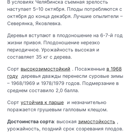
В условиях Челябинска съемная зрелость
наступает 5–10 октября. Плоды потребляются с
октября до конца декабря. Лучшие опылители –
Северянка, Яковлевка.
Деревья вступают в плодоношение на 6-7-й год
жизни привоя. Плодоношение нерезко
периодичное. Урожайность высокая и
составляет 35 кг с дерева.
Сорт
высокозимостойкий
. Посаженные
в 1968
году
деревья дважды перенесли суровые зимы
– 1968/1969 и 1978/1979 годов. Подмерзание в
среднем составило 2,0 балла.
Сорт
устойчив к парше
и незначительно
поражается грушевым галловым клещом.
Достоинства сорта
: высокая
зимостойкость
,
урожайность, поздний срок созревания плодов.