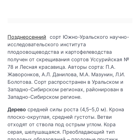
Позднеосенний
сорт Южно-Уральского научно-
исследовательского института
плодоовощеводства и картофелеводства
получен от скрещивания сортов Уссурийская №
78 и Лесная красавица. Авторы сорта: П.А.
Жаворонков, А.Л. Данилова, М.А. Мазунин, Л.И.
Болотова. Сорт распространен в Уральском и
Западно-Сибирском регионах, районирован в
Западно-Сибирском регионе.
Дерево
средней силы роста (4,5–5,0 м). Крона
плоско-округлая, средней густоты. Ветви
отходят от ствола под острым углом. Кора
серая, шелушащаяся. Преобладающий тип
плодовых образований – плодовые прутики.