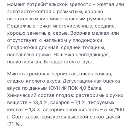
момент потребительской зрелости – желтая или
золотисто-желтая с размытым, хорошо
выраженным кирпично-красным румянцем.
Подкожные точки многочисленные, средние,
хорошо заметные, серые. Воронка мелкая или
отсутствует, с наплывом у плодоножки.
Плодоножка длинная, средней толщины,
поставлена прямо. Чашечка неопадающая,
полуоткрытая. Блюдце отсутствует.
Мякоть кремовая, зернистая, очень сочная,
сладко-кислого вкуса. Дегустационная оценка
вкуса по данным ЮУНИИПОК 4,0 балла.
Химический состав плодов: растворимых сухих
веществ – 13,4 %, сахаров – 7,1 %, титруемых
кислот – 1,3 %, аскорбиновой кислоты – 5 мг/100
г. Сорт характеризуется высокой сокоотдачей
(71 %).