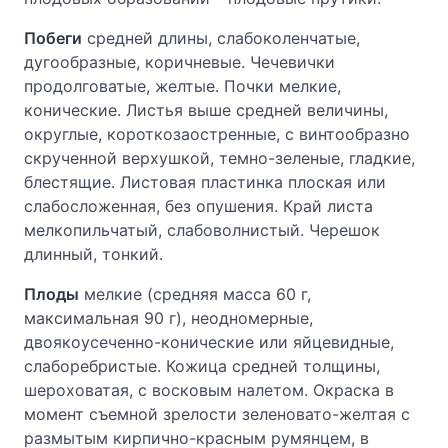
Побеги
средней длины, слабоколенчатые,
дугообразные, коричневые. Чечевички
продолговатые, желтые. Почки мелкие,
конические. Листья выше средней величины,
округлые, короткозаостренные, с винтообразно
скрученной верхушкой, темно-зеленые, гладкие,
блестящие. Листовая пластинка плоская или
слабосложенная, без опушения. Край листа
мелкопильчатый, слабоволнистый. Черешок
длинный, тонкий.
Плоды
мелкие (средняя масса 60 г,
максимальная 90 г), неодномерные,
двоякоусеченно-конические или яйцевидные,
слаборебристые. Кожица средней толщины,
шероховатая, с восковым налетом. Окраска в
момент съемной зрелости зеленовато-желтая с
размытым кирпично-красным румянцем, в