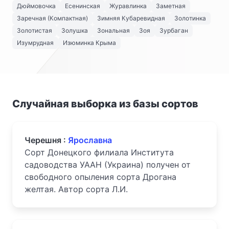
Дюймовочка
Есенинская
Журавлинка
Заметная
Заречная (Компактная)
Зимняя Кубаревидная
Золотинка
Золотистая
Золушка
Зональная
Зоя
Зурбаган
Изумрудная
Изюминка Крыма
Случайная выборка из базы сортов
Черешня :
Ярославна
Сорт Донецкого филиала Института
садоводства УААН (Украина) получен от
свободного опыления сорта Дрогана
желтая. Автор сорта Л.И.