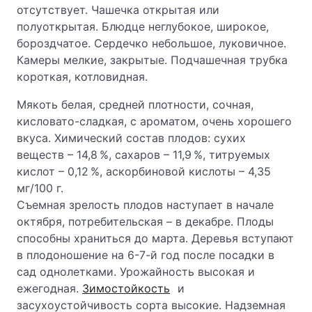
отсутствует. Чашечка открытая или
полуоткрытая. Блюдце неглубокое, широкое,
бороздчатое. Сердечко небольшое, луковичное.
Камеры мелкие, закрытые. Подчашечная трубка
короткая, котловидная.
Мякоть белая, средней плотности, сочная,
кисловато-сладкая, с ароматом, очень хорошего
вкуса. Химический состав плодов: сухих
веществ – 14,8 %, сахаров – 11,9 %, титруемых
кислот – 0,12 %, аскорбиновой кислоты – 4,35
мг/100 г.
Съемная зрелость плодов наступает в начале
октября, потребительская – в декабре. Плоды
способны храниться до марта. Деревья вступают
в плодоношение на 6-7-й год после посадки в
сад однолетками. Урожайность высокая и
ежегодная.
Зимостойкость
и
засухоустойчивость сорта высокие. Надземная