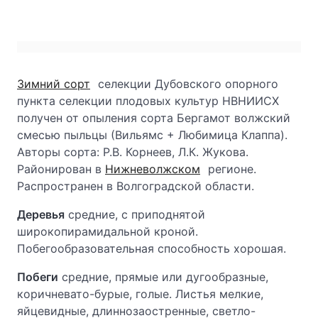
Зимний сорт
селекции Дубовского опорного
пункта селекции плодовых культур НВНИИСХ
получен от опыления сорта Бергамот волжский
смесью пыльцы (Вильямс + Любимица Клаппа).
Авторы сорта: Р.В. Корнеев, Л.К. Жукова.
Районирован в
Нижневолжском
регионе.
Распространен в Волгоградской области.
Деревья
средние, с приподнятой
широкопирамидальной кроной.
Побегообразовательная способность хорошая.
Побеги
средние, прямые или дугообразные,
коричневато-бурые, голые. Листья мелкие,
яйцевидные, длиннозаостренные, светло-