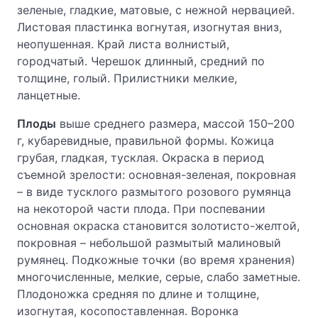
зеленые, гладкие, матовые, с нежной нервацией.
Листовая пластинка вогнутая, изогнутая вниз,
неопушенная. Край листа волнистый,
городчатый. Черешок длинный, средний по
толщине, голый. Прилистники мелкие,
ланцетные.
Плоды
выше среднего размера, массой 150–200
г, кубаревидные, правильной формы. Кожица
грубая, гладкая, тусклая. Окраска в период
съемной зрелости: основная-зеленая, покровная
– в виде тусклого размытого розового румянца
на некоторой части плода. При поспевании
основная окраска становится золотисто-желтой,
покровная – небольшой размытый малиновый
румянец. Подкожные точки (во время хранения)
многочисленные, мелкие, серые, слабо заметные.
Плодоножка средняя по длине и толщине,
изогнутая, косопоставленная. Воронка