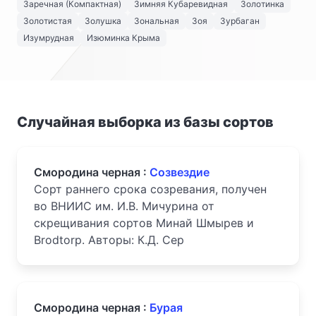
Заречная (Компактная)
Зимняя Кубаревидная
Золотинка
Золотистая
Золушка
Зональная
Зоя
Зурбаган
Изумрудная
Изюминка Крыма
Случайная выборка из базы сортов
Смородина черная :
Созвездие
Сорт раннего срока созревания, получен
во ВНИИС им. И.В. Мичурина от
скрещивания сортов Минай Шмырев и
Brodtorp. Авторы: К.Д. Сер
Смородина черная :
Бурая