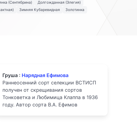
нка (Сентябрина)
Долгожданная (Элегия)
актная)
Зимняя Кубаревидная
Золотинка
Груша :
Нарядная Ефимова
Раннеосенний сорт селекции ВСТИСП
получен от скрещивания сортов
Тонковетка и Любимица Клаппа в 1936
году. Автор сорта В.А. Ефимов