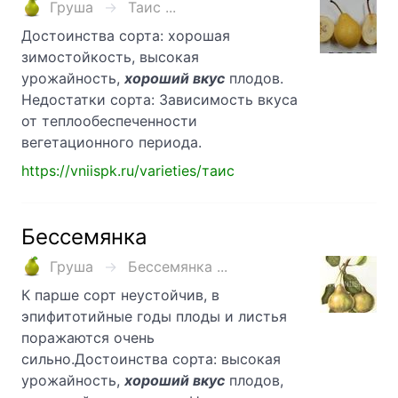
Груша
Таис ...
Достоинства сорта: хорошая
зимостойкость, высокая
урожайность,
хороший вкус
плодов.
Недостатки сорта: Зависимость вкуса
от теплообеспеченности
вегетационного периода.
https://vniispk.ru/varieties/таис
Бессемянка
Груша
Бессемянка ...
К парше сорт неустойчив, в
эпифитотийные годы плоды и листья
поражаются очень
сильно.Достоинства сорта: высокая
урожайность,
хороший вкус
плодов,