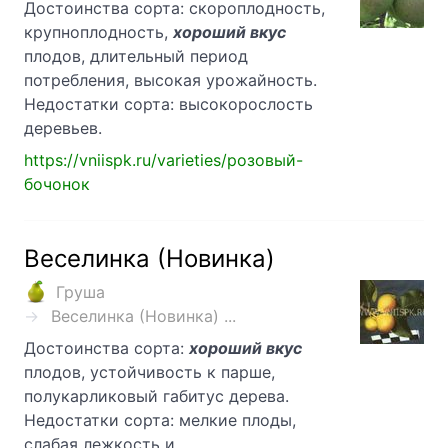
Достоинства сорта: скороплодность,
крупноплодность,
хороший вкус
плодов, длительный период
потребления, высокая урожайность.
Недостатки сорта: высокорослость
деревьев.
https://vniispk.ru/varieties/розовый-
бочонок
Веселинка (Новинка)
Груша
Веселинка (Новинка) ...
Достоинства сорта:
хороший вкус
плодов, устойчивость к парше,
полукарликовый габитус дерева.
Недостатки сорта: мелкие плоды,
слабая лежкость и