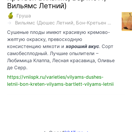
Вильямс Летний)
Груша
Вильямс (Дюшес Летний, Бон-Кретьен ...
Сушеные плоды имеют красивую кремово-
желтую окраску, превосходную
консистенцию мякоти и
хороший вкус
. Сорт
самобесплодный. Лучшие опылители –
Любимица Клаппа, Лесная красавица, Оливье
де Серр.
https://vniispk.ru/varieties/vilyams-dushes-
letnii-bon-kreten-vilyams-bartlett-vilyams-letnii