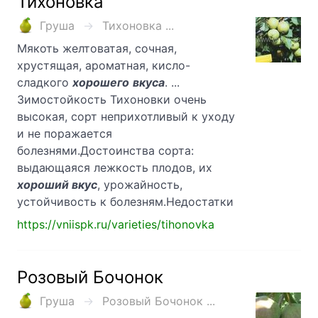
Тихоновка
Груша
Тихоновка ...
Мякоть желтоватая, сочная,
хрустящая, ароматная, кисло-
сладкого
хорошего
вкуса
. ...
Зимостойкость Тихоновки очень
высокая, сорт неприхотливый к уходу
и не поражается
болезнями.Достоинства сорта:
выдающаяся лежкость плодов, их
хороший вкус
, урожайность,
устойчивость к болезням.Недостатки
https://vniispk.ru/varieties/tihonovka
Розовый Бочонок
Груша
Розовый Бочонок ...