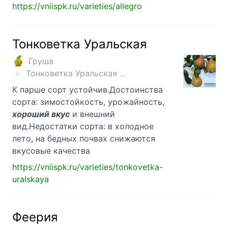
https://vniispk.ru/varieties/allegro
Тонковетка Уральская
Груша
Тонковетка Уральская ...
К парше сорт устойчив.Достоинства
сорта: зимостойкость, урожайность,
хороший вкус
и внешний
вид.Недостатки сорта: в холодное
лето, на бедных почвах снижаются
вкусовые качества
https://vniispk.ru/varieties/tonkovetka-
uralskaya
Феерия