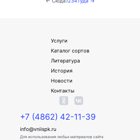
← Сюда
1
2
3
4
Туда →
Услуги
Каталог сортов
Литература
История
Новости
Контакты
+7 (4862) 42-11-39
info@vniispk.ru
Для использования любых материалов сайта