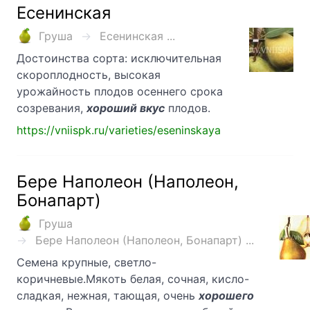
Есенинская
Груша
Есенинская ...
Достоинства сорта: исключительная
скороплодность, высокая
урожайность плодов осеннего срока
созревания,
хороший вкус
плодов.
https://vniispk.ru/varieties/eseninskaya
Бере Наполеон (Наполеон,
Бонапарт)
Груша
Бере Наполеон (Наполеон, Бонапарт) ...
Семена крупные, светло-
коричневые.Мякоть белая, сочная, кисло-
сладкая, нежная, тающая, очень
хорошего