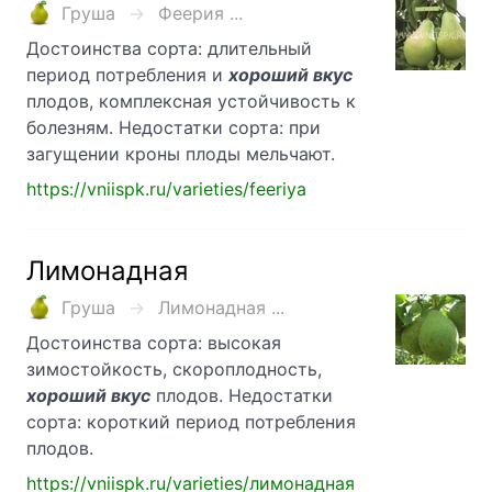
Груша
Феерия ...
Достоинства сорта: длительный
период потребления и
хороший вкус
плодов, комплексная устойчивость к
болезням. Недостатки сорта: при
загущении кроны плоды мельчают.
https://vniispk.ru/varieties/feeriya
Лимонадная
Груша
Лимонадная ...
Достоинства сорта: высокая
зимостойкость, скороплодность,
хороший вкус
плодов. Недостатки
сорта: короткий период потребления
плодов.
https://vniispk.ru/varieties/лимонадная