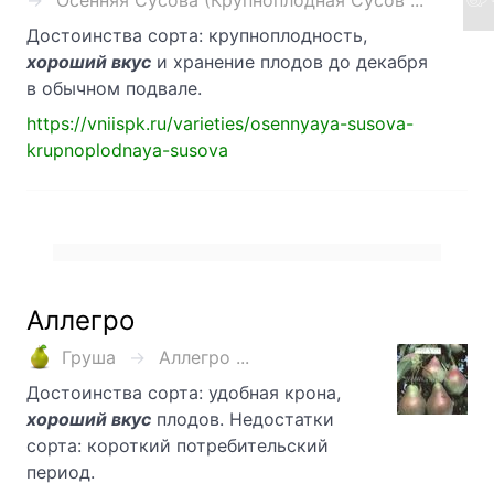
Осенняя Сусова (Крупноплодная Сусов ...
Достоинства сорта: крупноплодность,
хороший вкус
и хранение плодов до декабря
в обычном подвале.
https://vniispk.ru/varieties/osennyaya-susova-
krupnoplodnaya-susova
Аллегро
Груша
Аллегро ...
Достоинства сорта: удобная крона,
хороший вкус
плодов. Недостатки
сорта: короткий потребительский
период.