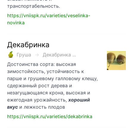
транспортабельность.
https://vniispk.ru/varieties/veselinka-
novinka
Декабринка
Груша
Декабринка ...
Достоинства сорта: высокая
зимостойкость, устойчивость к
парше и грушевому галловому клещу,
сдержанный рост дерева и
незагущающаяся крона, высокая и
ежегодная урожайность,
хороший
вкус
и лежкость плодов
https://vniispk.ru/varieties/dekabrinka