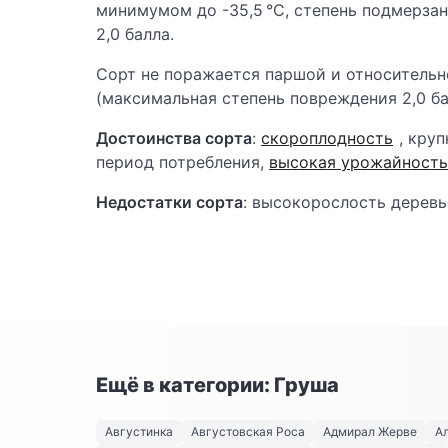
минимумом до -35,5 °С, степень подмерза
2,0 балла.
Сорт не поражается паршой и относительн
(максимальная степень повреждения 2,0 ба
Достоинства сорта
:
скороплодность
, кру
период потребления,
высокая урожайность
Недостатки сорта
: высокорослость деревь
Ещё в категории: Груша
Августинка
Августовская Роса
Адмирал Жерве
А