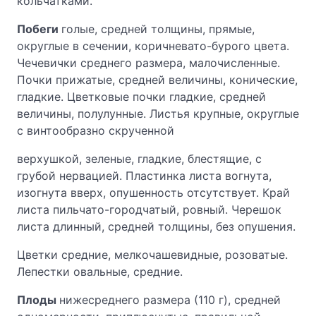
кольчатками.
Побеги
голые, средней толщины, прямые,
округлые в сечении, коричневато-бурого цвета.
Чечевички среднего размера, малочисленные.
Почки прижатые, средней величины, конические,
гладкие. Цветковые почки гладкие, средней
величины, полулунные. Листья крупные, округлые
с винтообразно скрученной
верхушкой, зеленые, гладкие, блестящие, с
грубой нервацией. Пластинка листа вогнута,
изогнута вверх, опушенность отсутствует. Край
листа пильчато-городчатый, ровный. Черешок
листа длинный, средней толщины, без опушения.
Цветки средние, мелкочашевидные, розоватые.
Лепестки овальные, средние.
Плоды
нижесреднего размера (110 г), средней