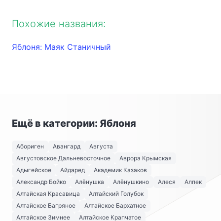
Похожие названия:
Яблоня: Маяк Станичный
Ещё в категории: Яблоня
Абориген
Авангард
Августа
Августовское Дальневосточное
Аврора Крымская
Адыгейское
Айдаред
Академик Казаков
Александр Бойко
Алёнушка
Алёнушкино
Алеся
Алпек
Алтайская Красавица
Алтайский Голубок
Алтайское Багряное
Алтайское Бархатное
Алтайское Зимнее
Алтайское Крапчатое