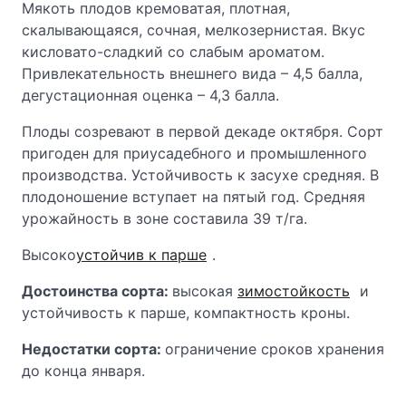
Мякоть плодов кремоватая, плотная,
скалывающаяся, сочная, мелкозернистая. Вкус
кисловато-сладкий со слабым ароматом.
Привлекательность внешнего вида – 4,5 балла,
дегустационная оценка – 4,3 балла.
Плоды созревают в первой декаде октября. Сорт
пригоден для приусадебного и промышленного
производства. Устойчивость к засухе средняя. В
плодоношение вступает на пятый год. Средняя
урожайность в зоне составила 39 т/га.
Высоко
устойчив к парше
.
Достоинства сорта:
высокая
зимостойкость
и
устойчивость к парше, компактность кроны.
Недостатки сорта:
ограничение сроков хранения
до конца января.