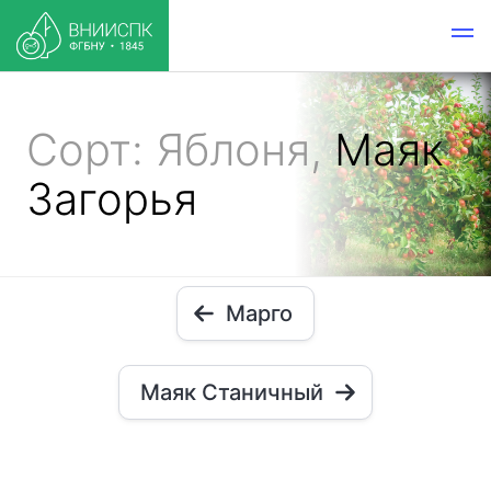
Сорт: Яблоня,
Маяк
Загорья
Марго
Маяк Станичный