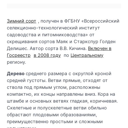
Зимний сорт
, получен в ФГБНУ «Всероссийский
селекционно-технологический институт
садоводства и питомниководства» от
скрещивания сортов Маяк и Старкспур Голден
Делишес. Автор сорта В.В. Кичина.
Включен в
Госреестр
в 2008 году
по
Центральному
региону.
Дерево
среднего размера с округлой кроной
средней густоты. Ветви прямые, отходят от
ствола под прямым углом, расположены
компактно, их концы направлены вниз. Кора на
штамбе и основных ветвях гладкая, коричневая.
Скелетные и полускелетные ветви обильно
обрастают плодовыми образованиями,
преимущественно простыми и сложными