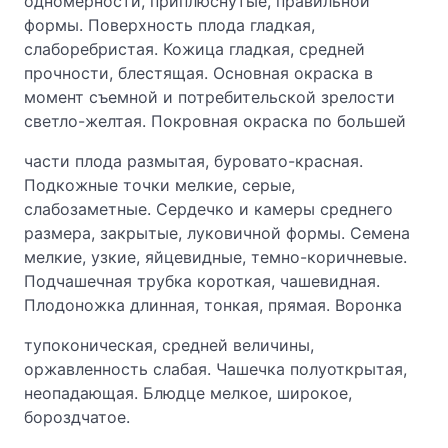
одномерности, приплюснутые, правильной
формы. Поверхность плода гладкая,
слаборебристая. Кожица гладкая, средней
прочности, блестящая. Основная окраска в
момент съемной и потребительской зрелости
светло-желтая. Покровная окраска по большей
части плода размытая, буровато-красная.
Подкожные точки мелкие, серые,
слабозаметные. Сердечко и камеры среднего
размера, закрытые, луковичной формы. Семена
мелкие, узкие, яйцевидные, темно-коричневые.
Подчашечная трубка короткая, чашевидная.
Плодоножка длинная, тонкая, прямая. Воронка
тупоконическая, средней величины,
оржавленность слабая. Чашечка полуоткрытая,
неопадающая. Блюдце мелкое, широкое,
бороздчатое.