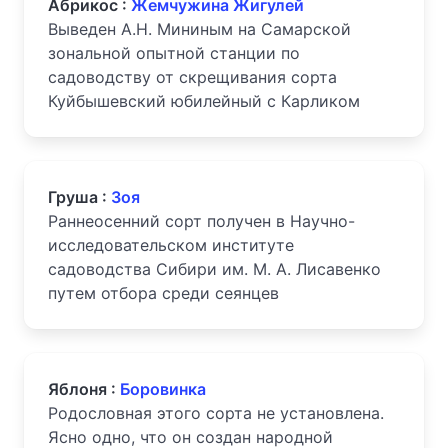
Абрикос :
Жемчужина Жигулей
Выведен А.Н. Мининым на Самарской
зональной опытной станции по
садоводству от скрещивания сорта
Куйбышевский юбилейный с Карликом
Груша :
Зоя
Раннеосенний сорт получен в Научно-
исследовательском институте
садоводства Сибири им. М. А. Лисавенко
путем отбора среди сеянцев
Яблоня :
Боровинка
Родословная этого сорта не установлена.
Ясно одно, что он создан народной