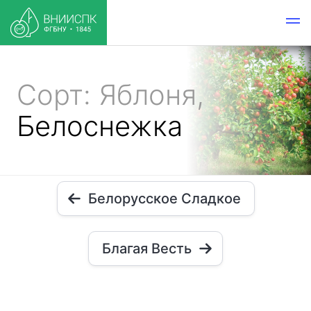
Сорт: Яблоня,
Белоснежка
Белорусское Сладкое
Благая Весть