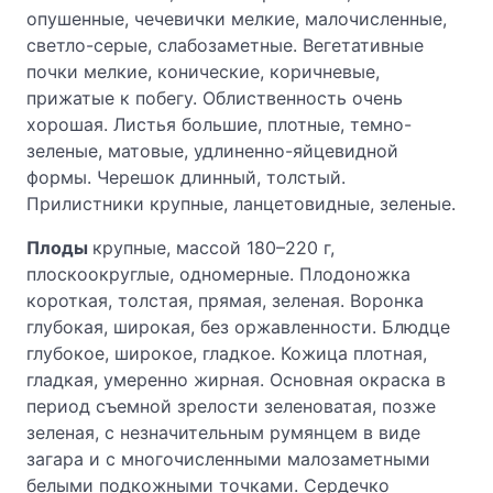
опушенные, чечевички мелкие, малочисленные,
светло-серые, слабозаметные. Вегетативные
почки мелкие, конические, коричневые,
прижатые к побегу. Облиственность очень
хорошая. Листья большие, плотные, темно-
зеленые, матовые, удлиненно-яйцевидной
формы. Черешок длинный, толстый.
Прилистники крупные, ланцетовидные, зеленые.
Плоды
крупные, массой 180–220 г,
плоскоокруглые, одномерные. Плодоножка
короткая, толстая, прямая, зеленая. Воронка
глубокая, широкая, без оржавленности. Блюдце
глубокое, широкое, гладкое. Кожица плотная,
гладкая, умеренно жирная. Основная окраска в
период съемной зрелости зеленоватая, позже
зеленая, с незначительным румянцем в виде
загара и с многочисленными малозаметными
белыми подкожными точками. Сердечко