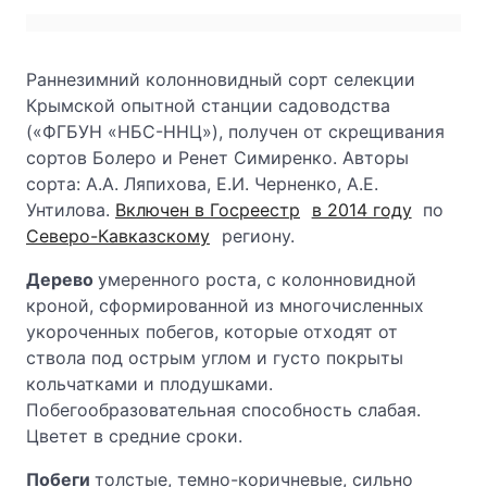
Раннезимний колонновидный сорт селекции
Крымской опытной станции садоводства
(«ФГБУН «НБС-ННЦ»), получен от скрещивания
сортов Болеро и Ренет Симиренко. Авторы
сорта: А.А. Ляпихова, Е.И. Черненко, А.Е.
Унтилова.
Включен в Госреестр
в 2014 году
по
Северо-Кавказскому
региону.
Дерево
умеренного роста, с колонновидной
кроной, сформированной из многочисленных
укороченных побегов, которые отходят от
ствола под острым углом и густо покрыты
кольчатками и плодушками.
Побегообразовательная способность слабая.
Цветет в средние сроки.
Побеги
толстые, темно-коричневые, сильно