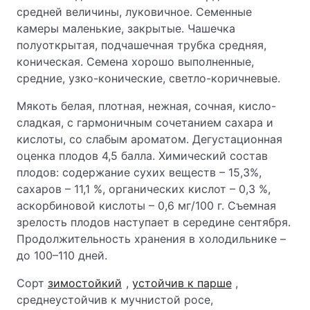
средней величины, луковичное. Семенные
камеры маленькие, закрытые. Чашечка
полуоткрытая, подчашечная трубка средняя,
коническая. Семена хорошо выполненные,
средние, узко-конические, светло-коричневые.
Мякоть белая, плотная, нежная, сочная, кисло-
сладкая, с гармоничным сочетанием сахара и
кислоты, со слабым ароматом. Дегустационная
оценка плодов 4,5 балла. Химический состав
плодов: содержание сухих веществ – 15,3%,
сахаров – 11,1 %, органических кислот – 0,3 %,
аскорбиновой кислоты – 0,6 мг/100 г. Съемная
зрелость плодов наступает в середине сентября.
Продолжительность хранения в холодильнике –
до 100–110 дней.
Сорт
зимостойкий
,
устойчив к парше
,
среднеустойчив к мучнистой росе,