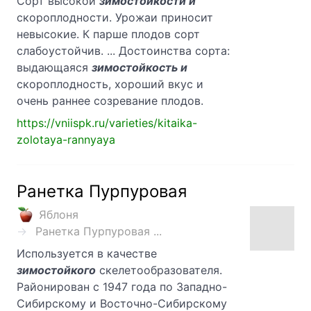
Сорт высокой
зимостойкости и
скороплодности. Урожаи приносит
невысокие. К парше плодов сорт
слабоустойчив. ... Достоинства сорта:
выдающаяся
зимостойкость и
скороплодность, хороший вкус и
очень раннее созревание плодов.
https://vniispk.ru/varieties/kitaika-
zolotaya-rannyaya
Ранетка Пурпуровая
Яблоня
Ранетка Пурпуровая ...
Используется в качестве
зимостойкого
скелетообразователя.
Районирован с 1947 года по Западно-
Сибирскому и Восточно-Сибирскому