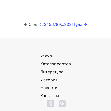
← Сюда
1
2
3
4
5
6
7
8
9
…
20
21
Туда →
Услуги
Каталог сортов
Литература
История
Новости
Контакты