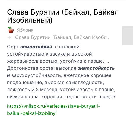
Слава Бурятии (Байкал, Байкал
Изобильный)
Яблоня
Слава Бурятии (Байкал, Байкал Изоби ...
Сорт
зимостойкий
, с высокой
устойчивостью к засухе и высокой
жаровыносливостью, устойчив к парше. ...
Достоинства сорта: высокие
зимостойкость
и
засухоустойчивость, ежегодное хорошее
плодоношение, высокая самоплодность,
лежкость 2,5 месяца, устойчивость к парше,
низкая крона, хорошая отделяемость плодов
https://vniispk.ru/varieties/slava-buryatii-
baikal-baikal-izobilnyi