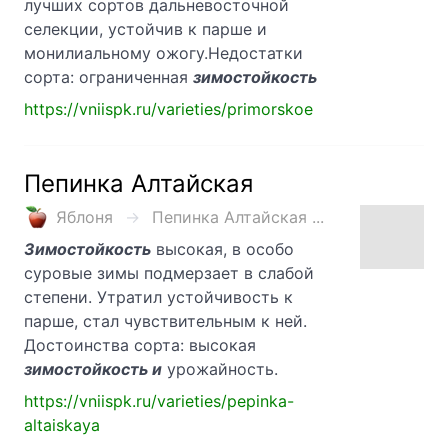
лучших сортов дальневосточной
селекции, устойчив к парше и
монилиальному ожогу.Недостатки
сорта: ограниченная
зимостойкость
https://vniispk.ru/varieties/primorskoe
Пепинка Алтайская
Яблоня
Пепинка Алтайская ...
Зимостойкость
высокая, в особо
суровые зимы подмерзает в слабой
степени. Утратил устойчивость к
парше, стал чувствительным к ней.
Достоинства сорта: высокая
зимостойкость и
урожайность.
https://vniispk.ru/varieties/pepinka-
altaiskaya