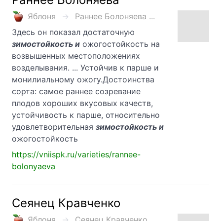
Яблоня
Раннее Болоняева ...
Здесь он показал достаточную
зимостойкость и
ожогостойкость на
возвышенных местоположениях
возделывания. ... Устойчив к парше и
монилиальному ожогу.Достоинства
сорта: самое раннее созревание
плодов хороших вкусовых качеств,
устойчивость к парше, относительно
удовлетворительная
зимостойкость и
ожогостойкость
https://vniispk.ru/varieties/rannee-
bolonyaeva
Сеянец Кравченко
Яблоня
Сеянец Кравченко ...