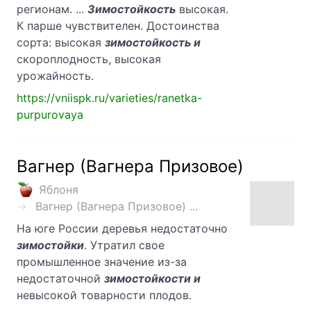
регионам. ...
Зимостойкость
высокая.
К парше чувствителен. Достоинства
сорта: высокая
зимостойкость и
скороплодность, высокая
урожайность.
https://vniispk.ru/varieties/ranetka-
purpurovaya
Вагнер (Вагнера Призовое)
Яблоня
Вагнер (Вагнера Призовое) ...
На юге России деревья недостаточно
зимостойки
. Утратил свое
промышленное значение из-за
недостаточной
зимостойкости и
невысокой товарности плодов.