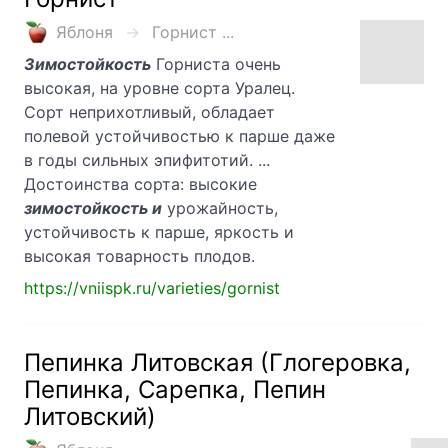
Яблоня
Горнист ...
Зимостойкость
Горниста очень
высокая, на уровне сорта Уралец.
Сорт неприхотливый, обладает
полевой устойчивостью к парше даже
в годы сильных эпифитотий. ...
Достоинства сорта: высокие
зимостойкость и
урожайность,
устойчивость к парше, яркость и
высокая товарность плодов.
https://vniispk.ru/varieties/gornist
Пепинка Литовская (Глогеровка,
Пепинка, Сарепка, Пепин
Литовский)