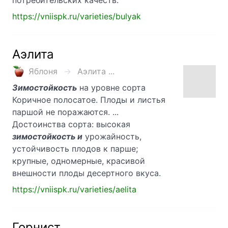
потребительских качеств.
https://vniispk.ru/varieties/bulyak
Аэлита
Яблоня
Аэлита ...
Зимостойкость
на уровне сорта
Коричное полосатое. Плоды и листья
паршой не поражаются. ...
Достоинства сорта: высокая
зимостойкость и
урожайность,
устойчивость плодов к парше;
крупные, одномерные, красивой
внешности плоды десертного вкуса.
https://vniispk.ru/varieties/aelita
Горнист