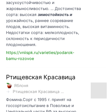
засухоустойчивостью и
жаровыносливостью. ... Достоинства
сорта: высокая
зимостойкость и
урожайность, раннее созревание
плодов, высокая витаминность.
Недостатки сорта: мелкоплодность,
склонность к периодичности
плодоношения.
https://vniispk.ru/varieties/podarok-
bamu-rozovoe
Ртищевская Красавица
Яблоня
Ртищевская Красавица ...
Фомина.Сорт с 1995 г. принят на
госсортоиспыгание в Поволжье и
Центральной части РФ за высокую