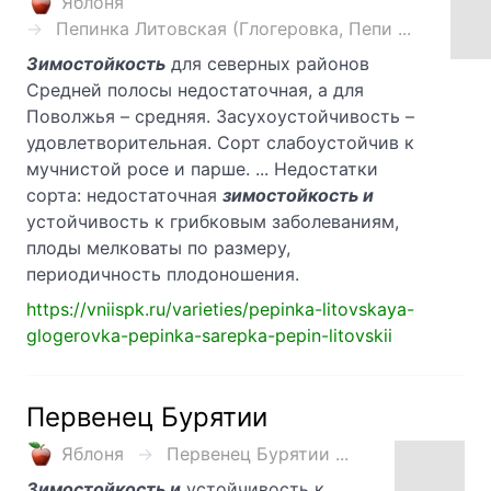
Яблоня
Пепинка Литовская (Глогеровка, Пепи ...
Зимостойкость
для северных районов
Средней полосы недостаточная, а для
Поволжья – средняя. Засухоустойчивость –
удовлетворительная. Сорт слабоустойчив к
мучнистой росе и парше. ... Недостатки
сорта: недостаточная
зимостойкость и
устойчивость к грибковым заболеваниям,
плоды мелковаты по размеру,
периодичность плодоношения.
https://vniispk.ru/varieties/pepinka-litovskaya-
glogerovka-pepinka-sarepka-pepin-litovskii
Первенец Бурятии
Яблоня
Первенец Бурятии ...
Зимостойкость и
устойчивость к