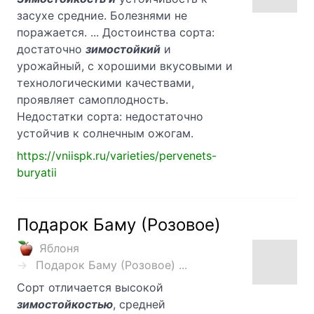
засухе средние. Болезнями не
поражается. ... Достоинства сорта:
достаточно
зимостойкий
и
урожайный, с хорошими вкусовыми и
технологическими качествами,
проявляет самоплодность.
Недостатки сорта: недостаточно
устойчив к солнечным ожогам.
https://vniispk.ru/varieties/pervenets-
buryatii
Подарок Баму (Розовое)
Яблоня
Подарок Баму (Розовое) ...
Сорт отличается высокой
зимостойкостью
, средней