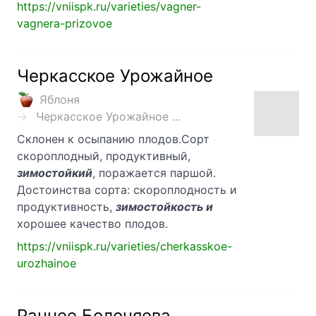
https://vniispk.ru/varieties/vagner-
vagnera-prizovoe
Черкасское Урожайное
Яблоня
Черкасское Урожайное ...
Склонен к осыпанию плодов.Сорт
скороплодный, продуктивный,
зимостойкий
, поражается паршой.
Достоинства сорта: скороплодность и
продуктивность,
зимостойкость и
хорошее качество плодов.
https://vniispk.ru/varieties/cherkasskoe-
urozhainoe
Раннее Болоняева