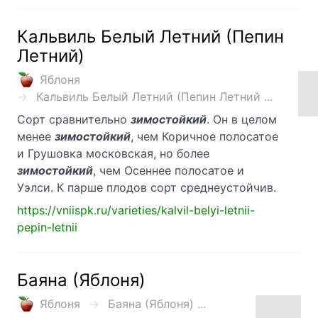
Кальвиль Белый Летний (Пепин
Летний)
Яблоня
Кальвиль Белый Летний (Пепин Летний ...
Сорт сравнительно
зимостойкий
. Он в целом
менее
зимостойкий
, чем Коричное полосатое
и Грушовка московская, но более
зимостойкий
, чем Осеннее полосатое и
Уэлси. К парше плодов сорт среднеустойчив.
https://vniispk.ru/varieties/kalvil-belyi-letnii-
pepin-letnii
Баяна (Яблоня)
Яблоня
Баяна (Яблоня) ...