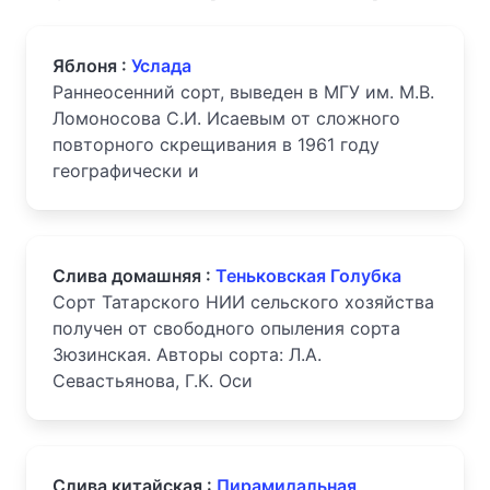
Яблоня :
Услада
Раннеосенний сорт, выведен в МГУ им. М.В.
Ломоносова С.И. Исаевым от сложного
повторного скрещивания в 1961 году
географически и
Слива домашняя :
Теньковская Голубка
Сорт Татарского НИИ сельского хозяйства
получен от свободного опыления сорта
Зюзинская. Авторы сорта: Л.А.
Севастьянова, Г.К. Оси
Слива китайская :
Пирамидальная