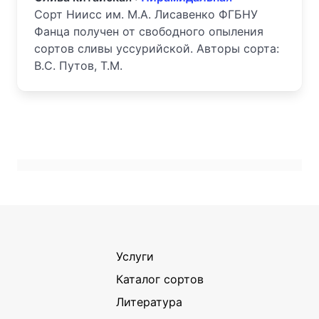
Сорт Ниисс им. М.А. Лисавенко ФГБНУ
Фанца получен от свободного опыления
сортов сливы уссурийской. Авторы сорта:
В.С. Путов, Т.М.
Услуги
Каталог сортов
Литература