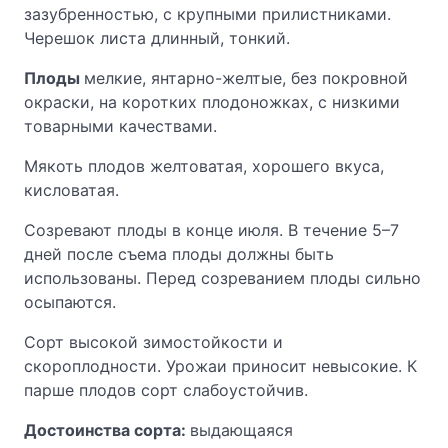
зазубренностью, с крупными прилистниками.
Черешок листа длинный, тонкий.
Плоды
мелкие, янтарно-желтые, без покровной
окраски, на коротких плодоножках, с низкими
товарными качествами.
Мякоть плодов желтоватая, хорошего вкуса,
кисловатая.
Созревают плоды в конце июля. В течение 5–7
дней после съема плоды должны быть
использованы. Перед созреванием плоды сильно
осыпаются.
Сорт высокой зимостойкости и
скороплодности. Урожаи приносит невысокие. К
парше плодов сорт слабоустойчив.
Достоинства сорта:
выдающаяся