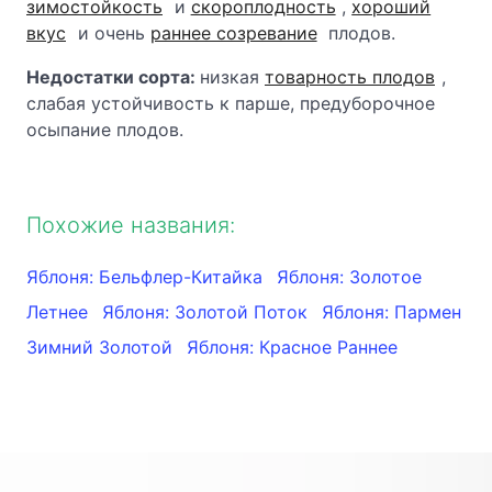
зимостойкость
и
скороплодность
,
хороший
вкус
и очень
раннее созревание
плодов.
Недостатки сорта:
низкая
товарность плодов
,
слабая устойчивость к парше, предуборочное
осыпание плодов.
Похожие названия:
Яблоня: Бельфлер-Китайка
Яблоня: Золотое
Летнее
Яблоня: Золотой Поток
Яблоня: Пармен
Зимний Золотой
Яблоня: Красное Раннее