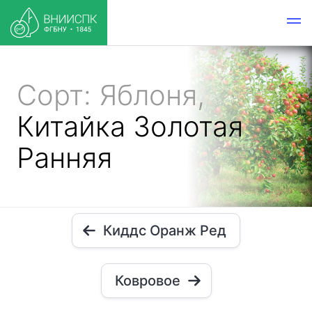
Сорт: Яблоня,
Китайка Золотая
Ранняя
Киддс Оранж Ред
Ковровое