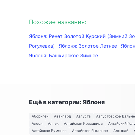
Похожие названия:
Яблоня: Ренет Золотой Курский (Зимний Зо
Рогулевка)
Яблоня: Золотое Летнее
Яблон
Яблоня: Башкирское Зимнее
Ещё в категории: Яблоня
Абориген
Авангард
Августа
Августовское Дальн
Алеся
Алпек
Алтайская Красавица
Алтайский Гол
Алтайское Румяное
Алтайское Янтарное
Алтынай