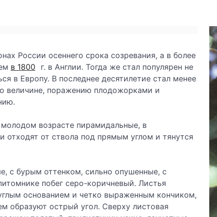
нах России осеннего срока созревания, а в более
лем
в 1800
г. в Англии. Тогда же стал популярен не
ься в Европу. В последнее десятилетие стал менее
по величине, поражению плодожорками и
нию.
 молодом возрасте пирамидальные, в
 отходят от ствола под прямым углом и тянутся
е, с бурым оттенком, сильно опушенные, с
питомнике побег серо-коричневый. Листья
углым основанием и четко выраженным кончиком,
ем образуют острый угол. Сверху листовая