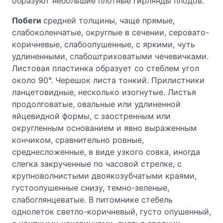
образуют небольшие плотные гирлянды плодов.
Побеги
средней толщины, чаще прямые,
слабоколенчатые, округлые в сечении, серовато-
коричневые, слабоопушенные, с яркими, чуть
удлиненными, слабоштриховатыми чечевичками.
Листовая пластинка образует со стеблем угол
около 90°. Черешок листа тонкий. Прилистники
ланцетовидные, несколько изогнутые. Листья
продолговатые, овальные или удлиненной
яйцевидной формы, с заостренным или
округленным основанием и явно выраженным
кончиком, сравнительно ровные,
среднесложенные, в виде узкого совка, иногда
слегка закрученные по часовой стрелке, с
крупноволнистыми двоякозубчатыми краями,
густоопушенные снизу, темно-зеленые,
слабоглянцеватые. В питомнике стебель
однолеток светло-коричневый, густо опушенный,