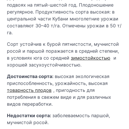
подвоях на пятый-шестой год. Плодоношение
регулярное. Продуктивность сорта высокая: в
центральной части Кубани многолетние урожаи
составляют 30–40 т/га. Отмечены урожаи в 50 т/
га.
Сорт устойчив к бурой пятнистости, мучнистой
росой и паршой поражается в средней степени,
в условиях юга со средней
зимостойкостью
и
хорошей засухоустойчивостью.
Достоинства сорта:
высокая экологическая
приспособленность, урожайность, высокая
товарность плодов
, пригодность для
потребления в свежем виде и для различных
видов переработки.
Недостатки сорта:
заболеваемость паршой,
мучнистой росой.