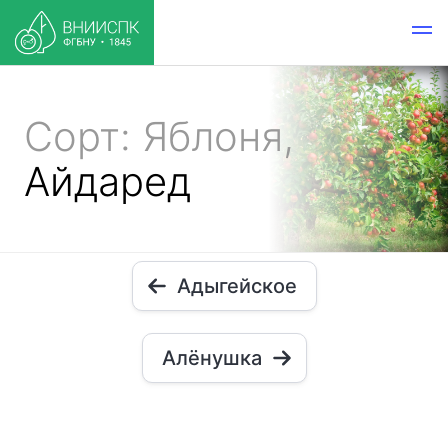
Сорт: Яблоня,
Айдаред
Адыгейское
Алёнушка