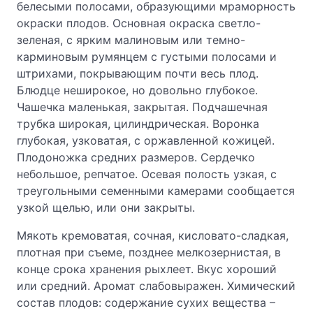
белесыми полосами, образующими мраморность
окраски плодов. Основная окраска светло-
зеленая, с ярким малиновым или темно-
карминовым румянцем с густыми полосами и
штрихами, покрывающим почти весь плод.
Блюдце неширокое, но довольно глубокое.
Чашечка маленькая, закрытая. Подчашечная
трубка широкая, цилиндрическая. Воронка
глубокая, узковатая, с оржавленной кожицей.
Плодоножка средних размеров. Сердечко
небольшое, репчатое. Осевая полость узкая, с
треугольными семенными камерами сообщается
узкой щелью, или они закрыты.
Мякоть кремоватая, сочная, кисловато-сладкая,
плотная при съеме, позднее мелкозернистая, в
конце срока хранения рыхлеет. Вкус хороший
или средний. Аромат слабовыражен. Химический
состав плодов: содержание сухих вещества –