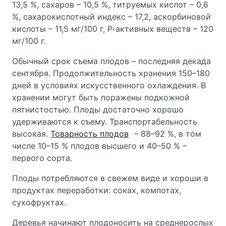
13,5 %, сахаров – 10,5 %, титруемых кислот – 0,6
%, сахарокислотный индекс – 17,2, аскорбиновой
кислоты – 11,5 мг/100 г, Р-активных веществ – 120
мг/100 г.
Обычный срок съема плодов – последняя декада
сентября. Продолжительность хранения 150–180
дней в условиях искусственного охлаждения. В
хранении могут быть поражены подкожной
пятнистостью. Плоды достаточно хорошо
удерживаются к съему. Транспортабельность
высокая.
Товарность плодов
– 88–92 %, в том
числе 10–15 % плодов высшего и 40–50 % –
первого сорта.
Плоды потребляются в свежем виде и хороши в
продуктах переработки: соках, компотах,
сухофруктах.
Деревья начинают плодоносить на среднерослых