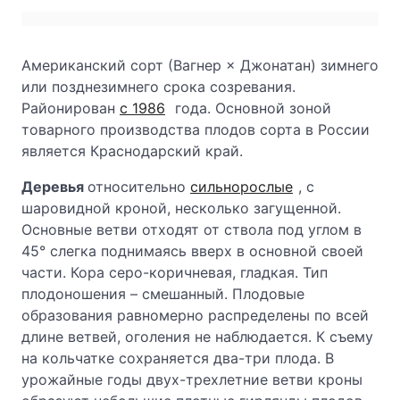
Американский сорт (Вагнер × Джонатан) зимнего
или позднезимнего срока созревания.
Районирован
с 1986
года. Основной зоной
товарного производства плодов сорта в России
является Краснодарский край.
Деревья
относительно
сильнорослые
, с
шаровидной кроной, несколько загущенной.
Основные ветви отходят от ствола под углом в
45° слегка поднимаясь вверх в основной своей
части. Кора серо-коричневая, гладкая. Тип
плодоношения – смешанный. Плодовые
образования равномерно распределены по всей
длине ветвей, оголения не наблюдается. К съему
на кольчатке сохраняется два-три плода. В
урожайные годы двух-трехлетние ветви кроны