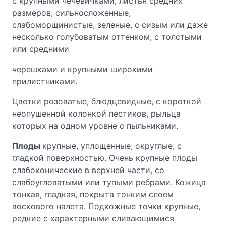
с крупными чечевичками, листья средних
размеров, сильносложенные,
слабоморщинистые, зеленые, с сизым или даже
несколько голубоватым оттенком, с толстыми
или средними
черешками и крупными широкими
прилистниками.
Цветки розоватые, блюдцевидные, с короткой
неопушенной колонкой пестиков, рыльца
которых на одном уровне с пыльниками.
Плоды
крупные, уплощенные, округлые, с
гладкой поверхностью. Очень крупные плоды
слабоконические в верхней части, со
слабоугловатыми или тупыми ребрами. Кожица
тонкая, гладкая, покрыта тонким слоем
воскового налета. Подкожные точки крупные,
редкие с характерными сливающимися