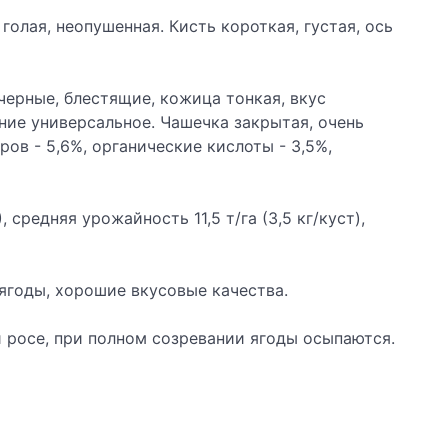
голая, неопушенная. Кисть короткая, густая, ось
 черные, блестящие, кожица тонкая, вкус
ение универсальное. Чашечка закрытая, очень
ов - 5,6%, органические кислоты - 3,5%,
, средняя урожайность 11,5 т/га (3,5 кг/куст),
ягоды, хорошие вкусовые качества.
 росе, при полном созревании ягоды осыпаются.