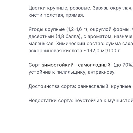
Цветки крупные, розовые. Завязь округлая, 
кисти толстая, прямая.
Ягоды крупные (1,2-1,6 г), округлой формы,
десертный (4,8 балла), с ароматом, назнач
маленькая. Химический состав: сумма сахар
аскорбиновая кислота - 192,0 мг/100 г.
Сорт
зимостойкий
,
самоплодный
(до 70%)
устойчив к пилильщику, антракнозу.
Достоинства сорта: раннеспелый, крупные 
Недостатки сорта: неустойчив к мучнистой