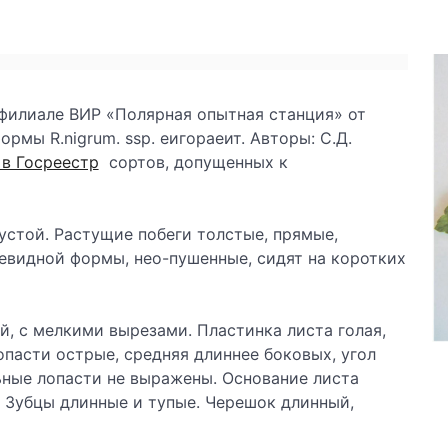
 филиале ВИР «Полярная опытная станция» от
мы R.nigrum. ssp. еигораеит. Авторы: С.Д.
 в Госреестр
сортов, допущенных к
устой. Растущие побеги толстые, прямые,
цевидной формы, нео-пушенные, сидят на коротких
й, с мелкими вырезами. Пластинка листа голая,
опасти острые, средняя длиннее боковых, угол
ные лопасти не выражены. Основание листа
. Зубцы длинные и тупые. Черешок длинный,