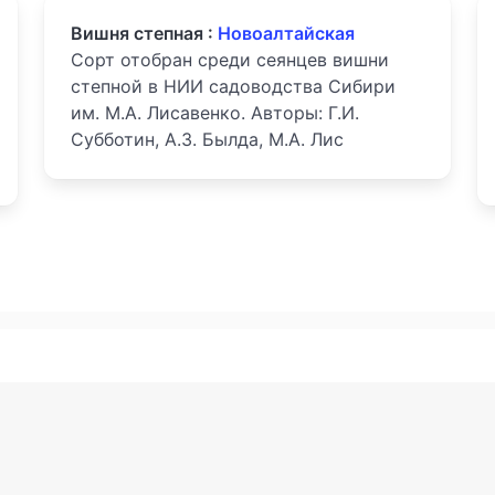
Вишня степная :
Новоалтайская
Сорт отобран среди сеянцев вишни
степной в НИИ садоводства Сибири
им. М.А. Лисавенко. Авторы: Г.И.
Субботин, А.З. Былда, М.А. Лис