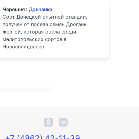
Черешня :
Дончанка
Сорт Донецкой опытной станции,
получен от посева семян Дроганы
желтой, которая росла среди
мелитопольских сортов в
Новоселидовско
+7 (4862) 42-11-39