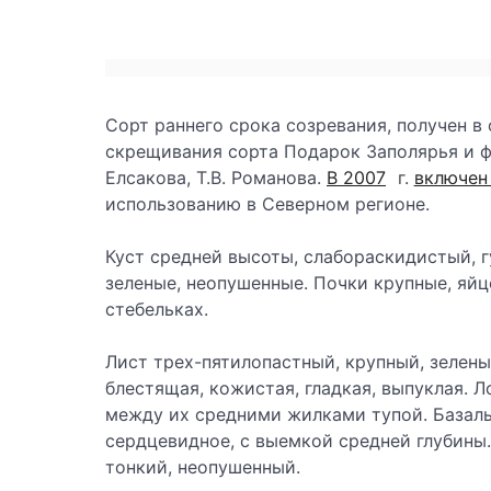
Сорт раннего срока созревания, получен в
скрещивания сорта Подарок Заполярья и фор
Елсакова, Т.В. Романова.
В 2007
г.
включен
использованию в Северном регионе.
Куст средней высоты, слабораскидистый, г
зеленые, неопушенные. Почки крупные, яй
стебельках.
Лист трех-пятилопастный, крупный, зелены
блестящая, кожистая, гладкая, выпуклая. Л
между их средними жилками тупой. Базаль
сердцевидное, с выемкой средней глубины
тонкий, неопушенный.