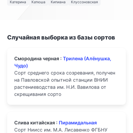
Катерина
Катюша
Кипиана
Клуссоновская
Случайная выборка из базы сортов
Смородина черная :
Трилена (Алёнушка,
Чудо)
Сорт среднего срока созревания, получен
на Павловской опытной станции ВНИИ
растениеводства им. Н.И. Вавилова от
скрещивания сорто
Слива китайская :
Пирамидальная
Сорт Ниисс им. М.А. Лисавенко ФГБНУ