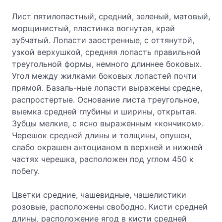
Лист пятилопастный, средний, зеленый, матовый,
морщинистый, пластинка вогнутая, край
зубчатый. Лопасти заостренные, с оттянутой,
узкой верхушкой, средняя лопасть правильной
треугольной формы, немного длиннее боковых.
Угол между жилками боковых лопастей почти
прямой. Базаль-ные лопасти выражены средне,
распростертые. Основание листа треугольное,
выемка средней глубины и ширины, открытая.
Зубцы мелкие, с ясно выраженным «кончиком».
Черешок средней длины и толщины, опушен,
слабо окрашен антоцианом в верхней и нижней
частях черешка, расположен под углом 450 к
побегу.
Цветки средние, чашевидные, чашелистики
розовые, расположены свободно. Кисти средней
длины, расположение ягод в кисти средней