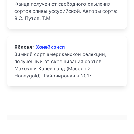
Фанца получен от свободного опыления
сортов сливы уссурийской. Авторы сорта:
В.С. Путов, Т.М.
Яблоня :
Хонейкрисп
Зимний сорт американской селекции,
полученный от скрещивания сортов
Макоун и Хоней голд (Macoun ×
Honeygold). Районирован в 2017