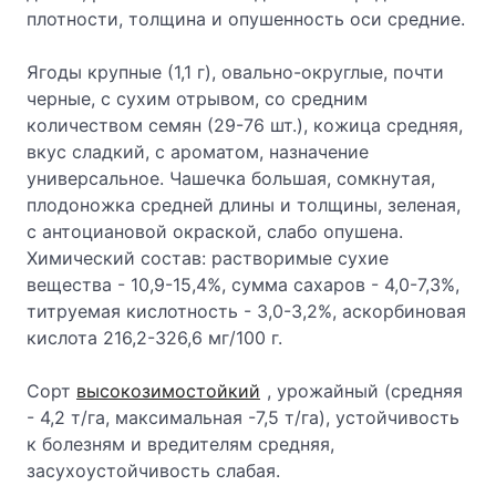
плотности, толщина и опушенность оси средние.
Ягоды крупные (1,1 г), овально-округлые, почти
черные, с сухим отрывом, со средним
количеством семян (29-76 шт.), кожица средняя,
вкус сладкий, с ароматом, назначение
универсальное. Чашечка большая, сомкнутая,
плодоножка средней длины и толщины, зеленая,
с антоциановой окраской, слабо опушена.
Химический состав: растворимые сухие
вещества - 10,9-15,4%, сумма сахаров - 4,0-7,3%,
титруемая кислотность - 3,0-3,2%, аскорбиновая
кислота 216,2-326,6 мг/100 г.
Сорт
высокозимостойкий
, урожайный (средняя
- 4,2 т/га, максимальная -7,5 т/га), устойчивость
к болезням и вредителям средняя,
засухоустойчивость слабая.