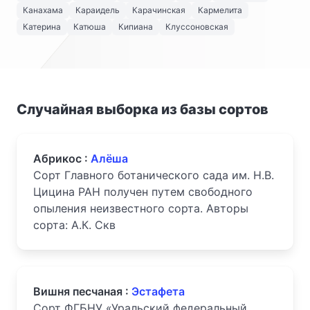
Канахама
Караидель
Карачинская
Кармелита
Катерина
Катюша
Кипиана
Клуссоновская
Случайная выборка из базы сортов
Абрикос :
Алёша
Сорт Главного ботанического сада им. Н.В.
Цицина РАН получен путем свободного
опыления неизвестного сорта. Авторы
сорта: А.К. Скв
Вишня песчаная :
Эстафета
Сорт ФГБНУ «Уральский федеральный