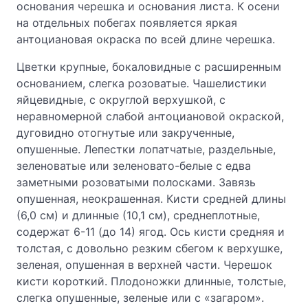
основания черешка и основания листа. К осени
на отдельных побегах появляется яркая
антоциановая окраска по всей длине черешка.
Цветки крупные, бокаловидные с расширенным
основанием, слегка розоватые. Чашелистики
яйцевидные, с округлой верхушкой, с
неравномерной слабой антоциановой окраской,
дуговидно отогнутые или закрученные,
опушенные. Лепестки лопатчатые, раздельные,
зеленоватые или зеленовато-белые с едва
заметными розоватыми полосками. Завязь
опушенная, неокрашенная. Кисти средней длины
(6,0 см) и длинные (10,1 см), среднеплотные,
содержат 6-11 (до 14) ягод. Ось кисти средняя и
толстая, с довольно резким сбегом к верхушке,
зеленая, опушенная в верхней части. Черешок
кисти короткий. Плодоножки длинные, толстые,
слегка опушенные, зеленые или с «загаром».