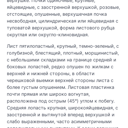
верхушке. Почки одиночные, крупные,
яйцевидные, с заостренной верхушкой, розовые,
отстоящие, опушенные, верхушечная почка
несвободная, цилиндрическая или яйцевидная с
туповатой верхушкой, форма листового рубца
округлая или округло-клиновидная.
Лист пятилопастный, крупный, темно-зеленый, с
голубизной, блестящий, плотный, морщинистый,
с небольшими складками на границе средней и
боковых лопастей, редко опушен по жилкам с
верхней и нижней стороны, в области
черешковой выемки верхней стороны листа с
более густым опушением. Листовая пластинка
почти прямая или широко вогнутая,
расположена под острым (45°) углом к побегу.
Средняя лопасть крупная, широкояйцевидная, с
заостренной и вытянутой вперед верхушкой и
слабо выраженными, часто асимметричными