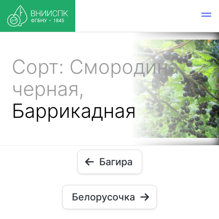
Сорт: Смородина
черная,
Баррикадная
Багира
Белорусочка