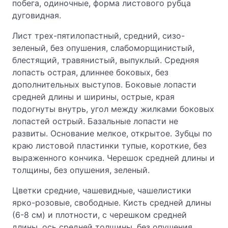
побега, одиночные, форма листового рубца
дуговидная.
Лист трех-пятилопастный, средний, сизо-
зеленый, без опушения, слабоморщинистый,
блестящий, травянистый, выпуклый. Средняя
лопасть острая, длиннее боковых, без
дополнительных выступов. Боковые лопасти
средней длины и ширины, острые, края
подогнуты внутрь, угол между жилками боковых
лопастей острый. Базальные лопасти не
развиты. Основание мелкое, открытое. Зубцы по
краю листовой пластинки тупые, короткие, без
выраженного кончика. Черешок средней длины и
толщины, без опушения, зеленый.
Цветки средние, чашевидные, чашелистики
ярко-розовые, свободные. Кисть средней длины
(6-8 см) и плотности, с черешком средней
длины, ось средней толщины, без опушения,