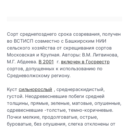
Сорт среднепозднего срока созревания, получен
во ВСТИСП совместно с Башкирским НИИ
сельского хозяйства от скрещивания сортов
Московская и Крупная. Авторы: В.М. Литвинова,
М.Г. Абдеева.
В 2001
г.
включен в Госреестр
сортов, допущенных к использованию по
Средневолжскому региону.
Куст
сильнорослый
, среднераскидистый,
густой. Неодревесневшие побеги средней
толщины, прямые, зеленые, матовые, опушенные,
одревесневшие -толстые, темно-коричневые.
Почки мелкие, продолговатые, острые,
буроватые, без опушения, слегка отклонены от