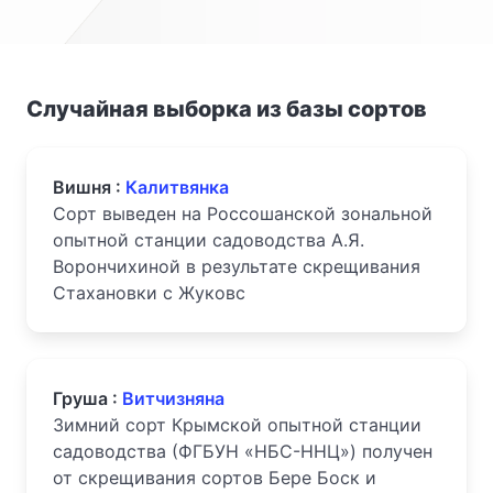
Случайная выборка из базы сортов
Вишня :
Калитвянка
Сорт выведен на Россошанской зональной
опытной станции садоводства А.Я.
Ворончихиной в результате скрещивания
Стахановки с Жуковс
Груша :
Витчизняна
Зимний сорт Крымской опытной станции
садоводства (ФГБУН «НБС-ННЦ») получен
от скрещивания сортов Бере Боск и