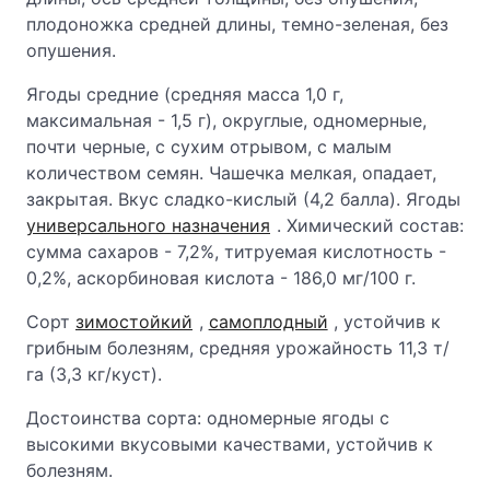
плодоножка средней длины, темно-зеленая, без
опушения.
Ягоды средние (средняя масса 1,0 г,
максимальная - 1,5 г), округлые, одномерные,
почти черные, с сухим отрывом, с малым
количеством семян. Чашечка мелкая, опадает,
закрытая. Вкус сладко-кислый (4,2 балла). Ягоды
универсального назначения
. Химический состав:
сумма сахаров - 7,2%, титруемая кислотность -
0,2%, аскорбиновая кислота - 186,0 мг/100 г.
Сорт
зимостойкий
,
самоплодный
, устойчив к
грибным болезням, средняя урожайность 11,3 т/
га (3,3 кг/куст).
Достоинства сорта: одномерные ягоды с
высокими вкусовыми качествами, устойчив к
болезням.