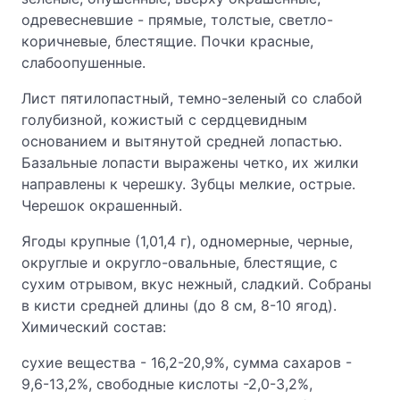
одревесневшие - прямые, толстые, светло-
коричневые, блестящие. Почки красные,
слабоопушенные.
Лист пятилопастный, темно-зеленый со слабой
голубизной, кожистый с сердцевидным
основанием и вытянутой средней лопастью.
Базальные лопасти выражены четко, их жилки
направлены к черешку. Зубцы мелкие, острые.
Черешок окрашенный.
Ягоды крупные (1,01,4 г), одномерные, черные,
округлые и округло-овальные, блестящие, с
сухим отрывом, вкус нежный, сладкий. Собраны
в кисти средней длины (до 8 см, 8-10 ягод).
Химический состав:
сухие вещества - 16,2-20,9%, сумма сахаров -
9,6-13,2%, свободные кислоты -2,0-3,2%,