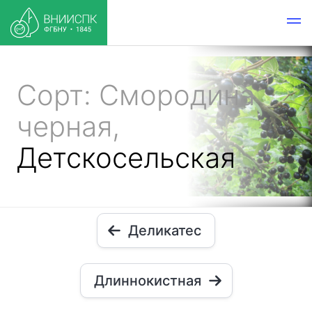
Сорт: Смородина
черная,
Детскосельская
Деликатес
Длиннокистная