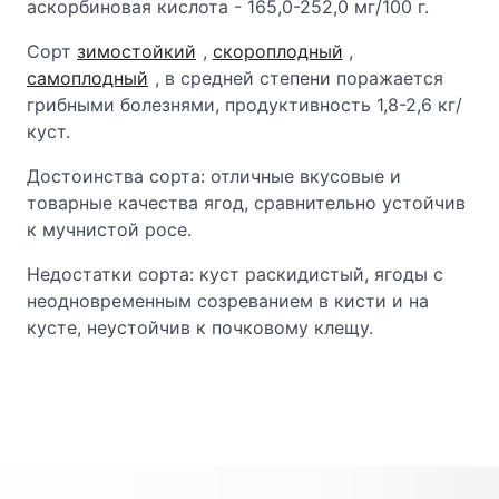
аскорбиновая кислота - 165,0-252,0 мг/100 г.
Сорт
зимостойкий
,
скороплодный
,
самоплодный
, в средней степени поражается
грибными болезнями, продуктивность 1,8-2,6 кг/
куст.
Достоинства сорта: отличные вкусовые и
товарные качества ягод, сравнительно устойчив
к мучнистой росе.
Недостатки сорта: куст раскидистый, ягоды с
неодновременным созреванием в кисти и на
кусте, неустойчив к почковому клещу.