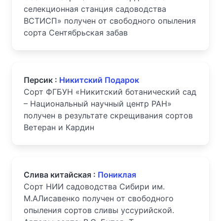
селекционная станция садоводства
ВСТИСП» получен от свободного опыления
сорта Сентябрьская забав
Персик :
Никитский Подарок
Сорт ФГБУН «Никитский ботанический сад
– Национальный научный центр РАН»
получен в результате скрещивания сортов
Ветеран и Кардин
Слива китайская :
Пониклая
Сорт НИИ садоводства Сибири им.
М.АЛисавенко получен от свободного
опыления сортов сливы уссурийской.