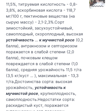
11,5%, титруемая кислотность - 0,8-
3,8%, аскорбиновая кислота - 118,7
мг/100 г, пектиновые вещества (на
сырую массу) - 2,1-2,3%.Сорт
зимостойкий, засухоустойчивый,
самоплодный, скороплодный, высокая
устойчивость
...
к мучнистой росе
(0,2
балла), антракнозом и септориозом
поражается в слабой степени (2,0
балла), почковым клещом
повреждается в слабой степени (1,0
балла), средняя урожайность 11,5 т/га
(3,5 кг/куст ... ), максимальная - 13,3
т/га.Достоинства сорта: высокая
урожайность,
устойчивость к
мучнистой росе
, крупноплодность,
самоплодность.Недостатки сорта:
раскидистый куст, поражается