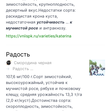
зимостойкость, крупноплодность,
десертный вкус.Недостатки сорта:
раскидистая крона куста,
недостаточная
устойчивость
...
к
мучнистой росе
и антракнозу.
https://vniispk.ru/varieties/katerina
Радость
Смородина черная
Радость ...
107,6 мг/100 г.Сорт зимостойкий,
высокоурожайный, устойчив к
мучнистой росе, рябухе и почковому
клещу, средняя урожайность 13,3 т/га
(2,0 кг/куст).Достоинства сорта:
скороплодность, зимостойкость,