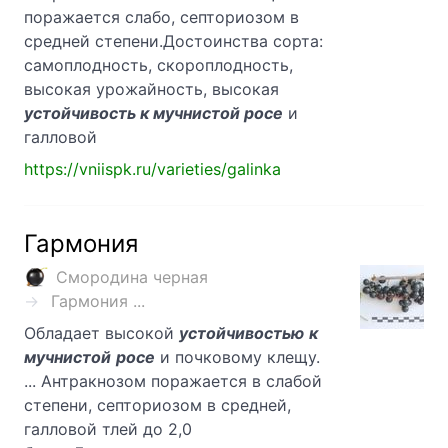
поражается слабо, септориозом в
средней степени.Достоинства сорта:
самоплодность, скороплодность,
высокая урожайность, высокая
устойчивость к мучнистой росе
и
галловой
https://vniispk.ru/varieties/galinka
Гармония
Смородина черная
Гармония ...
Обладает высокой
устойчивостью
к
мучнистой
росе
и почковому клещу.
... Антракнозом поражается в слабой
степени, септориозом в средней,
галловой тлей до 2,0