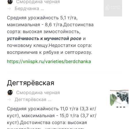
Смородина черная
Бердчанка ...
Средняя урожайность 5,1 т/га,
максимальная - 8,6 т/га.Достоинства
сорта: высокая зимостойкость,
устойчивость к мучнистой росе
и
почковому клещу.Недостатки сорта:
восприимчив к рябухе и септориозу.
https://vniispk.ru/varieties/berdchanka
Дегтярёвская
Смородина черная
Дегтярёвская ...
Средняя урожайность 11,0 т/га (3,3 кг/
куст), максимальная - 15,0 т/га (3,7 кг/
куст).Достоинства сорта: высокая