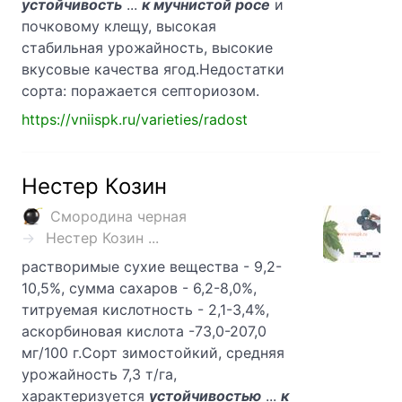
устойчивость
...
к мучнистой росе
и
почковому клещу, высокая
стабильная урожайность, высокие
вкусовые качества ягод.Недостатки
сорта: поражается септориозом.
https://vniispk.ru/varieties/radost
Нестер Козин
Смородина черная
Нестер Козин ...
растворимые сухие вещества - 9,2-
10,5%, сумма сахаров - 6,2-8,0%,
титруемая кислотность - 2,1-3,4%,
аскорбиновая кислота -73,0-207,0
мг/100 г.Сорт зимостойкий, средняя
урожайность 7,3 т/га,
характеризуется
устойчивостью
...
к