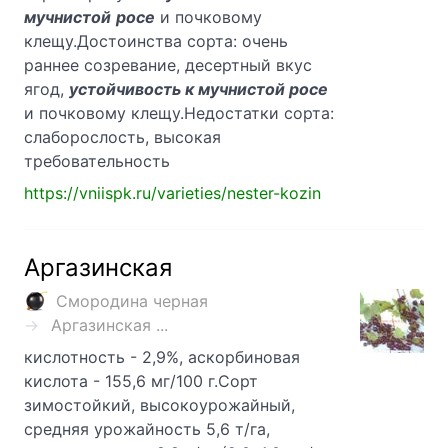
мучнистой
росе
и почковому
клещу.Достоинства сорта: очень
раннее созревание, десертный вкус
ягод,
устойчивость к мучнистой росе
и почковому клещу.Недостатки сорта:
слаборослость, высокая
требовательность
https://vniispk.ru/varieties/nester-kozin
Аргазинская
Смородина черная
Аргазинская ...
кислотность - 2,9%, аскорбиновая
кислота - 155,6 мг/100 г.Сорт
зимостойкий, высокоурожайный,
средняя урожайность 5,6 т/га,