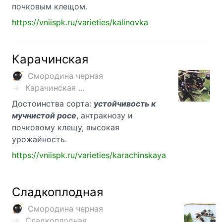
почковым клещом.
https://vniispk.ru/varieties/kalinovka
Карачинская
Смородина черная
Карачинская ...
Достоинства сорта:
устойчивость к
мучнистой росе
, антракнозу и
почковому клещу, высокая
урожайность.
https://vniispk.ru/varieties/karachinskaya
Сладкоплодная
Смородина черная
Сладкоплодная ...