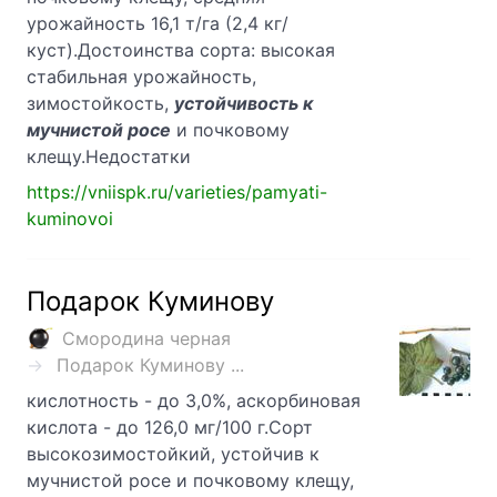
урожайность 16,1 т/га (2,4 кг/
куст).Достоинства сорта: высокая
стабильная урожайность,
зимостойкость,
устойчивость к
мучнистой росе
и почковому
клещу.Недостатки
https://vniispk.ru/varieties/pamyati-
kuminovoi
Подарок Куминову
Смородина черная
Подарок Куминову ...
кислотность - до 3,0%, аскорбиновая
кислота - до 126,0 мг/100 г.Сорт
высокозимостойкий, устойчив к
мучнистой росе и почковому клещу,