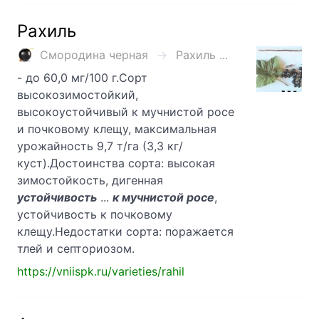
Рахиль
Смородина черная
Рахиль ...
- до 60,0 мг/100 г.Сорт
высокозимостойкий,
высокоустойчивый к мучнистой росе
и почковому клещу, максимальная
урожайность 9,7 т/га (3,3 кг/
куст).Достоинства сорта: высокая
зимостойкость, дигенная
устойчивость
...
к мучнистой росе
,
устойчивость к почковому
клещу.Недостатки сорта: поражается
тлей и септориозом.
https://vniispk.ru/varieties/rahil