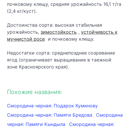
почковому клещу, средняя урожайность 16,1 т/га
(2,4 кг/куст).
Достоинства сорта: высокая стабильная
урожайность,
зимостойкость
,
устойчивость к
мучнистой росе
и почковому клещу.
Недостатки сорта: среднепозднее созревание
ягод (ограничивает выращивание в таежной
зоне Красноярского края).
Похожие названия:
Смородина черная: Подарок Куминову
Смородина черная: Памяти Бредова
Смородина
черная: Памяти Кындыла
Смородина черная: