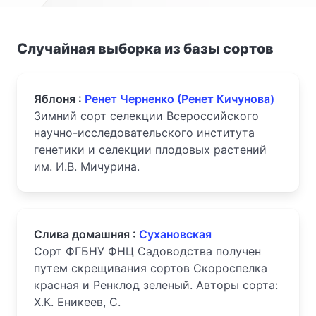
Случайная выборка из базы сортов
Яблоня :
Ренет Черненко (Ренет Кичунова)
Зимний сорт селекции Всероссийского
научно-исследовательского института
генетики и селекции плодовых растений
им. И.В. Мичурина.
Слива домашняя :
Сухановская
Сорт ФГБНУ ФНЦ Садоводства получен
путем скрещивания сортов Скороспелка
красная и Ренклод зеленый. Авторы сорта:
Х.К. Еникеев, С.