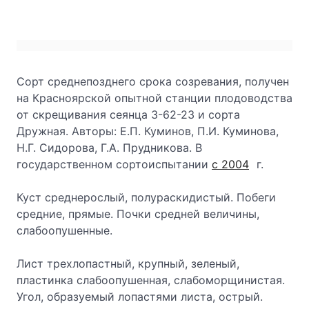
Сорт среднепозднего срока созревания, получен
на Красноярской опытной станции плодоводства
от скрещивания сеянца 3-62-23 и сорта
Дружная. Авторы: Е.П. Куминов, П.И. Куминова,
Н.Г. Сидорова, Г.А. Прудникова. В
государственном сортоиспытании
с 2004
г.
Куст среднерослый, полураскидистый. Побеги
средние, прямые. Почки средней величины,
слабоопушенные.
Лист трехлопастный, крупный, зеленый,
пластинка слабоопушенная, слабоморщинистая.
Угол, образуемый лопастями листа, острый.