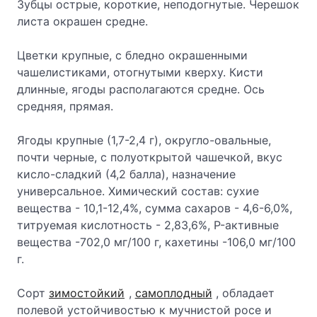
Зубцы острые, короткие, неподогнутые. Черешок
листа окрашен средне.
Цветки крупные, с бледно окрашенными
чашелистиками, отогнутыми кверху. Кисти
длинные, ягоды располагаются средне. Ось
средняя, прямая.
Ягоды крупные (1,7-2,4 г), округло-овальные,
почти черные, с полуоткрытой чашечкой, вкус
кисло-сладкий (4,2 балла), назначение
универсальное. Химический состав: сухие
вещества - 10,1-12,4%, сумма сахаров - 4,6-6,0%,
титруемая кислотность - 2,83,6%, P-активные
вещества -702,0 мг/100 г, кахетины -106,0 мг/100
г.
Сорт
зимостойкий
,
самоплодный
, обладает
полевой устойчивостью к мучнистой росе и