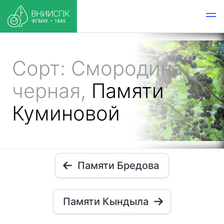
Сорт: Смородина
черная,
Памяти
Куминовой
Памяти Бредова
Памяти Кындыла