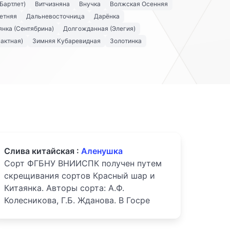
Бартлет)
Витчизняна
Внучка
Волжская Осенняя
етняя
Дальневосточница
Дарёнка
нка (Сентябрина)
Долгожданная (Элегия)
актная)
Зимняя Кубаревидная
Золотинка
Слива китайская :
Аленушка
Сорт ФГБНУ ВНИИСПК получен путем
скрещивания сортов Красный шар и
Китаянка. Авторы сорта: А.Ф.
Колесникова, Г.Б. Жданова. В Госре