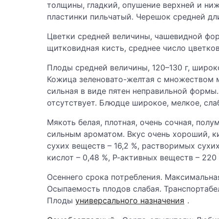
толщины, гладкий, опушение верхней и ни
пластинки пильчатый. Черешок средней дл
Цветки средней величины, чашевидной фор
щитковидная кисть, среднее число цветков 
Плоды средней величины, 120–130 г, широ
Кожица зеленовато-желтая с множеством 
сильная в виде пятен неправильной формы.
отсутствует. Блюдце широкое, мелкое, сла
Мякоть белая, плотная, очень сочная, полу
сильным ароматом. Вкус очень хороший, к
сухих веществ – 16,2 %, растворимых сухих
кислот – 0,48 %, Р-активных веществ – 220 
Осеннего срока потребления. Максимальная
Осыпаемость плодов слабая. Транспортабе
Плоды
универсального назначения
.