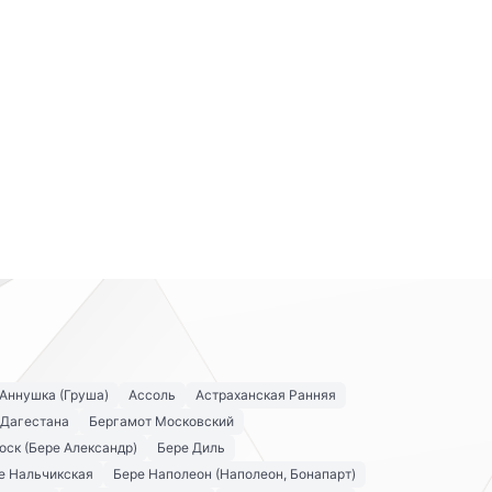
Аннушка (Груша)
Ассоль
Астраханская Ранняя
 Дагестана
Бергамот Московский
оск (Бере Александр)
Бере Диль
е Нальчикская
Бере Наполеон (Наполеон, Бонапарт)