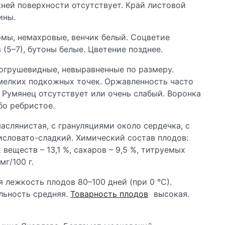
жней поверхности отсутствует. Край листовой
ины.
мы, немахровые, венчик белый. Соцветие
(5–7), бутоны белые. Цветение позднее.
когрушевидные, невыравненные по размеру.
мелких подкожных точек. Оржавленность часто
 Румянец отсутствует или очень слабый. Воронка
бо ребристое.
маслянистая, с грануляциями около сердечка, с
исловато-сладкий. Химический состав плодов:
 веществ – 13,1 %, сахаров – 9,5 %, титруемых
мг/100 г.
 лежкость плодов 80–100 дней (при 0 °С).
льность средняя.
Товарность плодов
высокая.