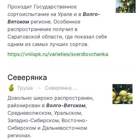
Проходит Государственное
сортоиспытание на Урале и в
Волго-
Вятском
регионе. Особенное
распространение получил в
Саратовской области, где показал себя
одним из самых лучших сортов.
https://vniispk.ru/varieties/sverdlovchanka
Северянка
Груша
Северянка ...
Довольно широко распространен,
районирован в
Волго-Вятском
,
Средневолжском, Уральском,
Западно-Сибирском, Восточно-
Сибирском и Дальневосточном
регионах.