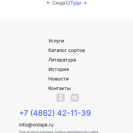
← Сюда
1
2
Туда →
Услуги
Каталог сортов
Литература
История
Новости
Контакты
+7 (4862) 42-11-39
info@vniispk.ru
Для использования любых материалов сайта