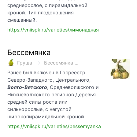
среднерослое, с пирамидальной
кроной. Тип плодоношения
смешанный.
https://vniispk.ru/varieties/лимонадная
Бессемянка
Груша
Бессемянка ...
Ранее был включен в Госреестр
Северо-Западного, Центрального,
Волго-Вятского
, Средневолжского и
Нижневолжского регионов.Деревья
средней силы роста или
сильнорослые, с негустой
широкопирамидальной кроной
https://vniispk.ru/varieties/bessemyanka