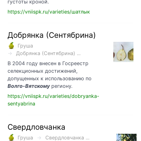
густоты кроной.
https://vniispk.ru/varieties/шатлык
Добрянка (Сентябрина)
Груша
Добрянка (Сентябрина) ...
В 2004 году внесен в Госреестр
селекционных достижений,
допущенных к использованию по
Волго-Вятскому
региону.
https://vniispk.ru/varieties/dobryanka-
sentyabrina
Свердловчанка
Груша
Свердловчанка ...