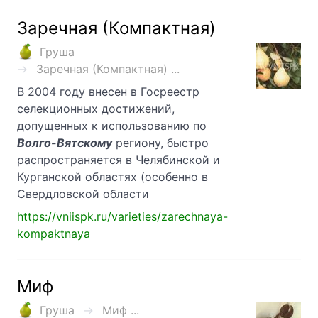
Заречная (Компактная)
Груша
Заречная (Компактная) ...
В 2004 году внесен в Госреестр
селекционных достижений,
допущенных к использованию по
Волго-Вятскому
региону, быстро
распространяется в Челябинской и
Курганской областях (особенно в
Свердловской области
https://vniispk.ru/varieties/zarechnaya-
kompaktnaya
Миф
Груша
Миф ...