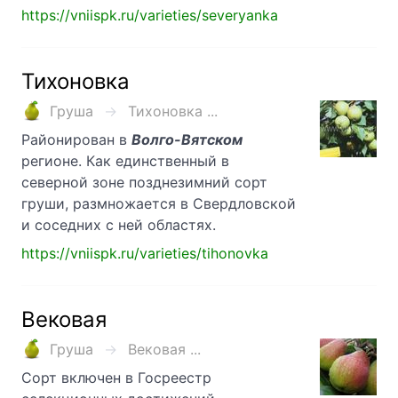
https://vniispk.ru/varieties/severyanka
Тихоновка
Груша
Тихоновка ...
Районирован в
Волго-Вятском
регионе. Как единственный в
северной зоне позднезимний сорт
груши, размножается в Свердловской
и соседних с ней областях.
https://vniispk.ru/varieties/tihonovka
Вековая
Груша
Вековая ...
Сорт включен в Госреестр