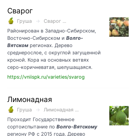
Сварог
Груша
Сварог ...
Районирован в Западно-Сибирском,
Восточно-Сибирском и
Волго-
Вятском
регионах. Дерево
среднерослое, с округлой загущенной
кроной. Кора на основных ветвях
серо-коричневатая, шелушащаяся.
https://vniispk.ru/varieties/svarog
Лимонадная
Груша
Лимонадная ...
Проходит Государственное
сортоиспытание по
Волго-Вятскому
региону РФ с 2015 года. Дерево