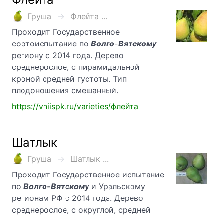
Груша
Флейта ...
Проходит Государственное
сортоиспытание по
Волго-Вятскому
региону с 2014 года. Дерево
среднерослое, с пирамидальной
кроной средней густоты. Тип
плодоношения смешанный.
https://vniispk.ru/varieties/флейта
Шатлык
Груша
Шатлык ...
Проходит Государственное испытание
по
Волго-Вятскому
и Уральскому
регионам РФ с 2014 года. Дерево
среднерослое, с округлой, средней