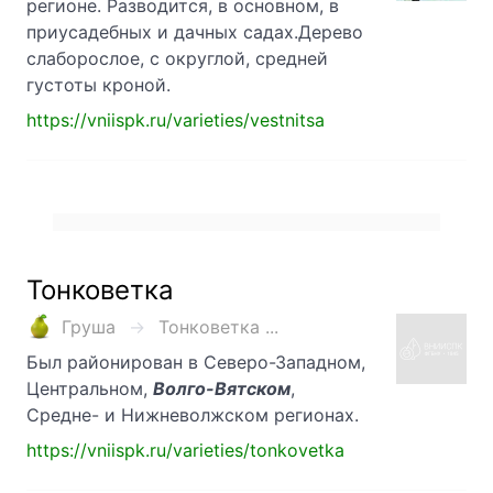
регионе. Разводится, в основном, в
приусадебных и дачных садах.Дерево
слаборослое, с округлой, средней
густоты кроной.
https://vniispk.ru/varieties/vestnitsa
Тонковетка
Груша
Тонковетка ...
Был районирован в Северо-Западном,
Центральном,
Волго-Вятском
,
Средне- и Нижневолжском регионах.
https://vniispk.ru/varieties/tonkovetka