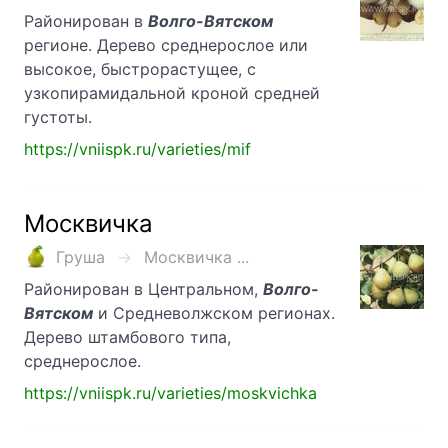
Районирован в
Волго-Вятском
регионе. Дерево среднерослое или
высокое, быстрорастущее, с
узкопирамидальной кроной средней
густоты.
https://vniispk.ru/varieties/mif
Москвичка
Груша
Москвичка ...
Районирован в Центральном,
Волго-
Вятском
и Средневолжском регионах.
Дерево штамбового типа,
среднерослое.
https://vniispk.ru/varieties/moskvichka