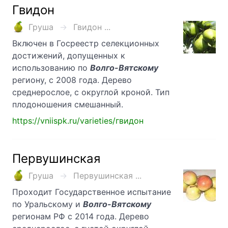
Гвидон
Груша
Гвидон ...
Включен в Госреестр селекционных
достижений, допущенных к
использованию по
Волго-Вятскому
региону, с 2008 года. Дерево
среднерослое, с округлой кроной. Тип
плодоношения смешанный.
https://vniispk.ru/varieties/гвидон
Первушинская
Груша
Первушинская ...
Проходит Государственное испытание
по Уральскому и
Волго-Вятскому
регионам РФ с 2014 года. Дерево