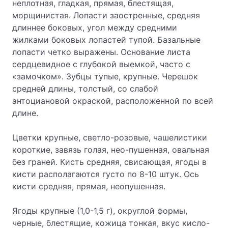
неплотная, гладкая, прямая, блестящая,
морщинистая. Лопасти заостренные, средняя
длиннее боковых, угол между средними
жилками боковых лопастей тупой. Базальные
лопасти четко выражены. Основание листа
сердцевидное с глубокой выемкой, часто с
«замочком». Зубцы тупые, крупные. Черешок
средней длины, толстый, со слабой
антоциановой окраской, расположенной по всей
длине.
Цветки крупные, светло-розовые, чашелистики
короткие, завязь голая, нео-пушенная, овальная
без граней. Кисть средняя, свисающая, ягоды в
кисти располагаются густо по 8-10 штук. Ось
кисти средняя, прямая, неопушенная.
Ягоды крупные (1,0-1,5 г), округлой формы,
черные, блестящие, кожица тонкая, вкус кисло-