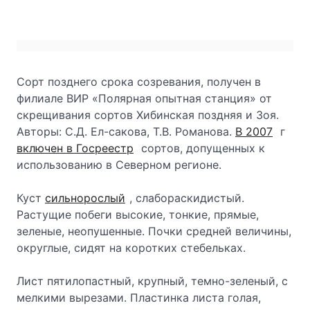
Сорт позднего срока созревания, получен в
филиале ВИР «Полярная опытная станция» от
скрещивания сортов Хибинская поздняя и Зоя.
Авторы: С.Д. Ел-сакова, Т.В. Романова.
В 2007
г
включен в Госреестр
сортов, допущенных к
использованию в Северном регионе.
Куст
сильнорослый
, слабораскидистый.
Растущие побеги высокие, тонкие, прямые,
зеленые, неопушенные. Почки средней величины,
округлые, сидят на коротких стебельках.
Лист пятилопастный, крупный, темно-зеленый, с
мелкими вырезами. Пластинка листа голая,