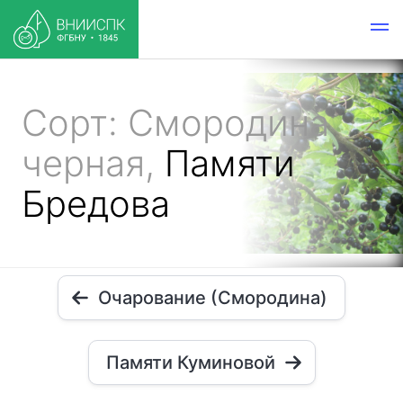
Сорт: Смородина
черная,
Памяти
Бредова
Очарование (Смородина)
Памяти Куминовой