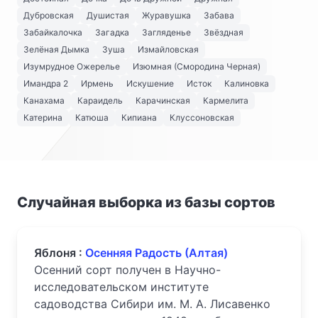
Дубровская
Душистая
Журавушка
Забава
Забайкалочка
Загадка
Загляденье
Звёздная
Зелёная Дымка
Зуша
Измайловская
Изумрудное Ожерелье
Изюмная (Смородина Черная)
Имандра 2
Ирмень
Искушение
Исток
Калиновка
Канахама
Караидель
Карачинская
Кармелита
Катерина
Катюша
Кипиана
Клуссоновская
Случайная выборка из базы сортов
Яблоня :
Осенняя Радость (Алтая)
Осенний сорт получен в Научно-
исследовательском институте
садоводства Сибири им. М. А. Лисавенко