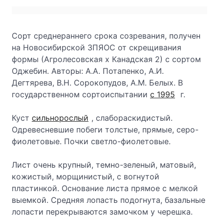
Сорт среднераннего срока созревания, получен
на Новосибирской ЗПЯОС от скрещивания
формы (Агролесовская х Канадская 2) с сортом
Оджебин. Авторы: А.А. Потапенко, А.И.
Дегтярева, В.Н. Сорокопудов, А.М. Белых. В
государственном сортоиспытании
с 1995
г.
Куст
сильнорослый
, слабораскидистый.
Одревесневшие побеги толстые, прямые, серо-
фиолетовые. Почки светло-фиолетовые.
Лист очень крупный, темно-зеленый, матовый,
кожистый, морщинистый, с вогнутой
пластинкой. Основание листа прямое с мелкой
выемкой. Средняя лопасть подогнута, базальные
лопасти перекрываются замочком у черешка.