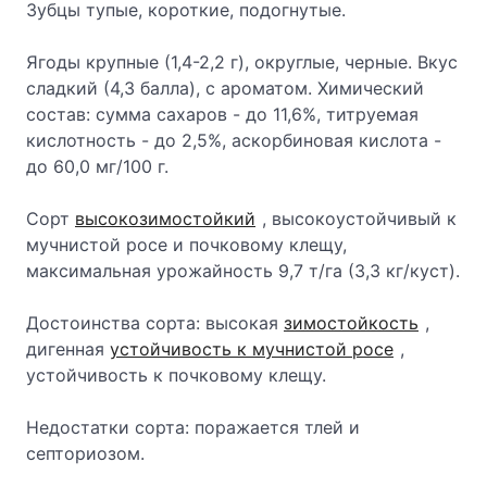
Зубцы тупые, короткие, подогнутые.
Ягоды крупные (1,4-2,2 г), округлые, черные. Вкус
сладкий (4,3 балла), с ароматом. Химический
состав: сумма сахаров - до 11,6%, титруемая
кислотность - до 2,5%, аскорбиновая кислота -
до 60,0 мг/100 г.
Сорт
высокозимостойкий
, высокоустойчивый к
мучнистой росе и почковому клещу,
максимальная урожайность 9,7 т/га (3,3 кг/куст).
Достоинства сорта: высокая
зимостойкость
,
дигенная
устойчивость к мучнистой росе
,
устойчивость к почковому клещу.
Недостатки сорта: поражается тлей и
септориозом.