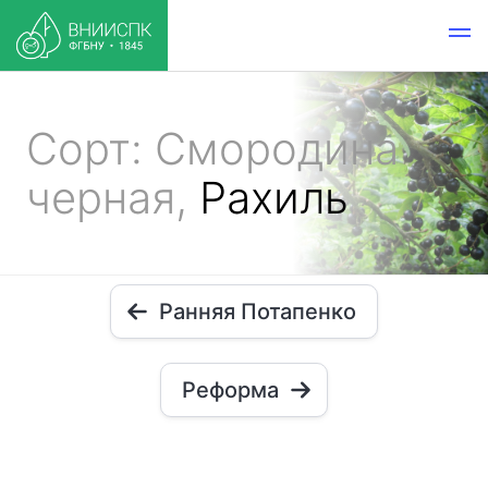
Сорт: Смородина
черная,
Рахиль
Ранняя Потапенко
Реформа