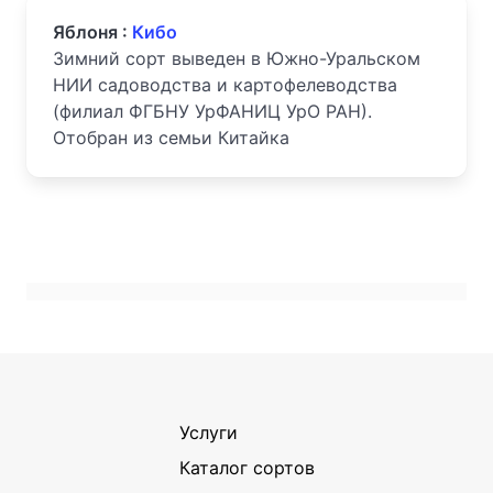
Яблоня :
Кибо
Зимний сорт выведен в Южно-Уральском
НИИ садоводства и картофелеводства
(филиал ФГБНУ УрФАНИЦ УрО РАН).
Отобран из семьи Китайка
Услуги
Каталог сортов