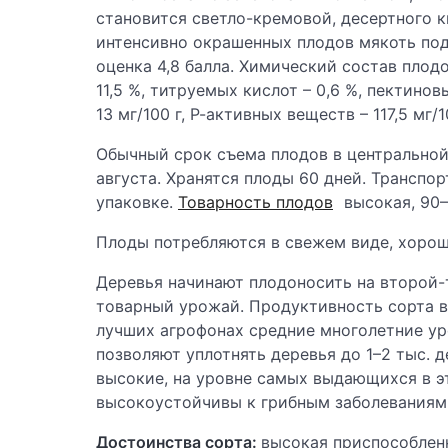
становится светло-кремовой, десертного к
интенсивно окрашенных плодов мякоть под
оценка 4,8 балла. Химический состав плодо
11,5 %, титруемых кислот – 0,6 %, пектинов
13 мг/100 г, Р-активных веществ – 117,5 мг/1
Обычный срок съема плодов в центральной 
августа. Хранятся плоды 60 дней. Трансп
упаковке.
Товарность плодов
высокая, 90–
Плоды потребляются в свежем виде, хорош
Деревья начинают плодоносить на второй-т
товарный урожай. Продуктивность сорта вы
лучших агрофонах средние многолетние ур
позволяют уплотнять деревья до 1–2 тыс. д
высокие, на уровне самых выдающихся в э
высокоустойчивы к грибным заболеваниям
Достоинства сорта:
высокая приспособлен