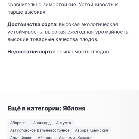
сравнительно зимостойкие. Устойчивость к
парше высокая.
Достоинства сорта:
высокая экологическая
устойчивость, высокая ежегодная урожайность,
высокие товарные качества плодов.
Недостатки сорта:
осыпаемость плодов.
Ещё в категории: Яблоня
Абориген
Авангард
Августа
Августовское Дальневосточное
Аврора Крымская
Адыгейское
Айдаред
Академик Казаков