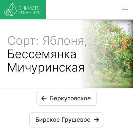
Сорт: Яблоня,
Бессемянка
Мичуринская
Беркутовское
Бирское Грушевое