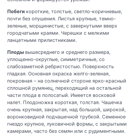
Побеги
короткие, толстые, светло-коричневые,
почти без опушения. Листья крупные, темно-
зеленые, морщинистые, с завернутыми вверх
городчатыми краями. Черешки с мелкими
ланцетными прилистниками.
Плоды
вышесреднего и среднего размера,
уплощенно-округлые, симметричные, со
слабозаметной ребристостью. Поверхность
гладкая. Основная окраска желто-зеленая,
покровная – на солнечной стороне ярко-красный
сплошной румянец, переходящий на остальной
части плода в полосатый. Имеется восковой
налет. Плодоножка короткая, толстая. Чашечка
очень крупная, закрытая, над большой, широкой,
воронковидной подчашечной трубкой. Семенное
гнездо крупное, луковичной формы, с закрытыми
камерами, часто без семян или с рудиментными.