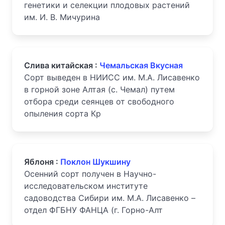
генетики и селекции плодовых растений
им. И. В. Мичурина
Слива китайская :
Чемальская Вкусная
Сорт выведен в НИИСС им. М.А. Лисавенко
в горной зоне Алтая (с. Чемал) путем
отбора среди сеянцев от свободного
опыления сорта Кр
Яблоня :
Поклон Шукшину
Осенний сорт получен в Научно-
исследовательском институте
садоводства Сибири им. М.А. Лисавенко –
отдел ФГБНУ ФАНЦА (г. Горно-Алт