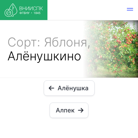
Сорт: Яблоня,
Алёнушкино
Алёнушка
Алпек