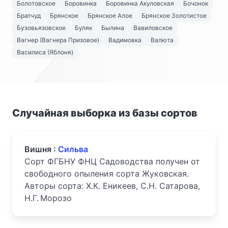
Болотовское
Боровинка
Боровинка Акуловская
Бочонок
Братчуд
Брянское
Брянское Алое
Брянское Золотистое
Бузовьязовское
Буляк
Былина
Вавиловское
Вагнер (Вагнера Призовое)
Вадимовка
Валюта
Василиса (Яблоня)
Случайная выборка из базы сортов
Вишня :
Сильва
Сорт ФГБНУ ФНЦ Садоводства получен от
свободного опыления сорта Жуковская.
Авторы сорта: Х.К. Еникеев, С.Н. Сатарова,
Н.Г. Морозо