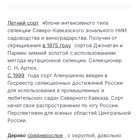
Летний сорт
яблони интенсивного типа
селекции Северо-Кавказского зонального НИИ
садоводства и виноградарства. Получен от
скрещивания
в 1975 году
сортов Джонатан и
Пармен зимний золотой с использованием
метода мутационной селекции. Селекционер
С. Н. Артюх.
С 1999
года сорт Аленушкино введен в
Госреестр селекционных достижений России
для использования в промышленных и
любительских садах Северного Кавказа. Сорт
начал свое распространение по югу России.
Перспективен для южных областей Центральной
России.
Дерево
среднерослое
, с округлой, довольно