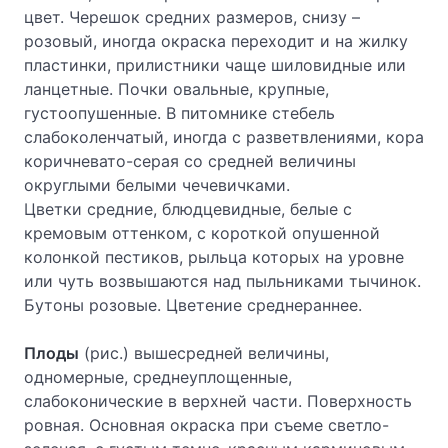
цвет. Черешок средних размеров, снизу –
розовый, иногда окраска переходит и на жилку
пластинки, прилистники чаще шиловидные или
ланцетные. Почки овальные, крупные,
густоопушенные. В питомнике стебель
слабоколенчатый, иногда с разветвлениями, кора
коричневато-серая со средней величины
округлыми белыми чечевичками.
Цветки средние, блюдцевидные, белые с
кремовым оттенком, с короткой опушенной
колонкой пестиков, рыльца которых на уровне
или чуть возвышаются над пыльниками тычинок.
Бутоны розовые. Цветение среднераннее.
Плоды
(рис.) вышесредней величины,
одномерные, среднеуплощенные,
слабоконические в верхней части. Поверхность
ровная. Основная окраска при съеме светло-