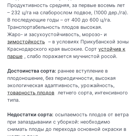
Продуктивность средняя, за первые восемь лет
– 232 ц/га на слаборослом подвое, (1000 дер./га).
В последующие годы – от 400 до 600 ц/га.
Транспортабельность плодов высокая.
Жаро- и засухоустойчивость, морозо- и
зимостойкость
– в условиях Прикубанской зоны
Краснодарского края высокие. Сорт
устойчив к
парше
, слабо поражается мучнистой росой.
Достоинства сорта:
раннее вступление в
плодоношение, без периодичности, высокая
экологическая адаптивность, урожайность,
товарность плодов
летнего сорта, интенсивного
типа.
Недостатки сорта:
осыпаемость плодов от ветра
при запаздывании с уборкой: необходимо
снимать плоды до перехода основной окраски в