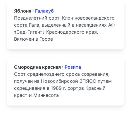
Яблоня :
Галакуб
Позднелетний сорт. Клон новозеландского
сорта Гала, выделенный в насаждениях АФ
ｫСад-Гигантｻ Краснодарского края.
Включен в Госре
Смородина красная :
Розита
Сорт среднепозднего срока созревания,
получен на Новосибирской ЗПЯОС путем
скрещивания в 1989 г. сортов Красный
крест и Миннесота