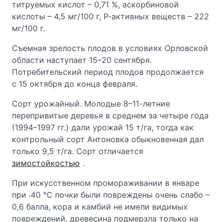
титруемых кислот – 0,71 %, аскорбиновой
кислоты – 4,5 мг/100 г, Р-активных веществ – 222
мг/100 г.
Съемная зрелость плодов в условиях Орловской
области наступает 15–20 сентября.
Потребительский период плодов продолжается
с 15 октября до конца февраля.
Сорт урожайный. Молодые 8–11-летние
перепривитые деревья в среднем за четыре года
(1994–1997 гг.) дали урожай 15 т/га, тогда как
контрольный сорт Антоновка обыкновенная дал
только 9,5 т/га. Сорт отличается
зимостойкостью
.
При искусственном промораживании в январе
при ˗40 °С почки были повреждены очень слабо –
0,6 балла, кора и камбий не имели видимых
повреждений, древесина подмерзла только на