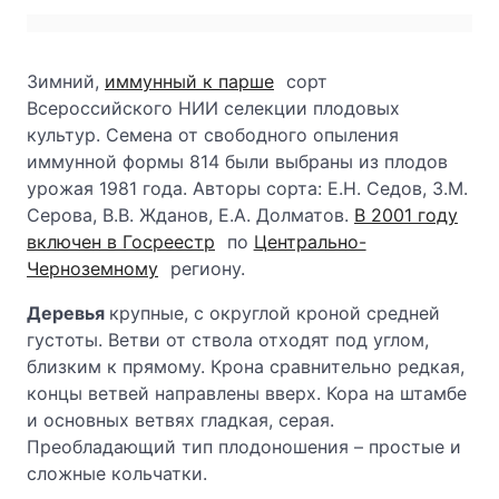
Зимний,
иммунный к парше
сорт
Всероссийского НИИ селекции плодовых
культур. Семена от свободного опыления
иммунной формы 814 были выбраны из плодов
урожая 1981 года. Авторы сорта: Е.Н. Седов, З.М.
Серова, В.В. Жданов, Е.А. Долматов.
В 2001 году
включен в Госреестр
по
Центрально-
Черноземному
региону.
Деревья
крупные, с округлой кроной средней
густоты. Ветви от ствола отходят под углом,
близким к прямому. Крона сравнительно редкая,
концы ветвей направлены вверх. Кора на штамбе
и основных ветвях гладкая, серая.
Преобладающий тип плодоношения – простые и
сложные кольчатки.