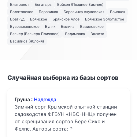
Благовест
Богатырь
Бойкен (Позднее Зимнее)
Болотовское
Боровинка
Боровинка Акуловская
Бочонок
Братчуд
Брянское
Брянское Алое
Брянское Золотистое
Бузовьязовское
Буляк
Былина
Вавиловское
Вагнер (Вагнера Призовое)
Вадимовка
Валюта
Василиса (Яблоня)
Случайная выборка из базы сортов
Груша :
Надежда
Зимний сорт Крымской опытной станции
садоводства ФГБУН «НБС-ННЦ» получен
от скрещивания сортов Бере Сикс и
Фелпс. Авторы сорта: Р