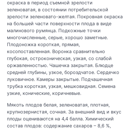
окраска в период съемной зрелости
зеленоватая, в состоянии потребительской
зрелости зеленовато-желтая. Покровная окраска
на большей части поверхности плода в виде
малинового румянца. Подкожные точки
многочисленные, серые, хорошо заметные.
Плодоножка короткая, прямая,
косопоставленная. Воронка сравнительно
глубокая, остроконическая, узкая, со слабой
оржавленностью. Чашечка закрытая. Блюдце
средней глубины, узкое, бороздчатое. Сердечко
луковичное. Камеры закрытые. Подчашечная
трубка короткая, узкая, мешковидная. Семена
узкие, конические, коричневые.
Мякоть плодов белая, зеленоватая, плотная,
крупнозернистая, сочная. За внешний вид и вкус
плоды оцениваются на 4,4 балла. Химический
состав плодов: содержание сахаров – 8,6 %,