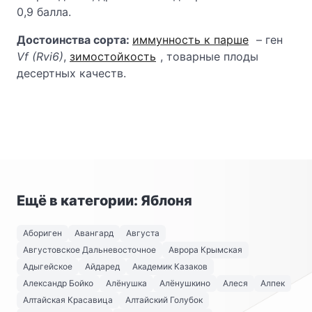
0,9 балла.
Достоинства сорта:
иммунность к парше
– ген
Vf (Rvi6)
,
зимостойкость
, товарные плоды
десертных качеств.
Ещё в категории: Яблоня
Абориген
Авангард
Августа
Августовское Дальневосточное
Аврора Крымская
Адыгейское
Айдаред
Академик Казаков
Александр Бойко
Алёнушка
Алёнушкино
Алеся
Алпек
Алтайская Красавица
Алтайский Голубок