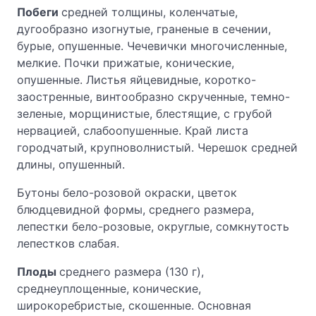
Побеги
средней толщины, коленчатые,
дугообразно изогнутые, граненые в сечении,
бурые, опушенные. Чечевички многочисленные,
мелкие. Почки прижатые, конические,
опушенные. Листья яйцевидные, коротко-
заостренные, винтообразно скрученные, темно-
зеленые, морщинистые, блестящие, с грубой
нервацией, слабоопушенные. Край листа
городчатый, крупноволнистый. Черешок средней
длины, опушенный.
Бутоны бело-розовой окраски, цветок
блюдцевидной формы, среднего размера,
лепестки бело-розовые, округлые, сомкнутость
лепестков слабая.
Плоды
среднего размера (130 г),
среднеуплощенные, конические,
широкоребристые, скошенные. Основная