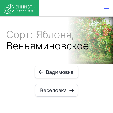
Сорт: Яблоня,
Веньяминовское
Вадимовка
Веселовка