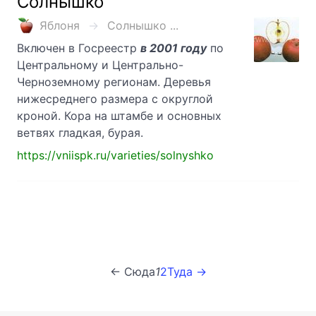
Солнышко
Яблоня
Солнышко ...
Включен в Госреестр
в 2001 году
по
Центральному и Центрально-
Черноземному регионам. Деревья
нижесреднего размера с округлой
кроной. Кора на штамбе и основных
ветвях гладкая, бурая.
https://vniispk.ru/varieties/solnyshko
← Сюда
1
2
Туда →