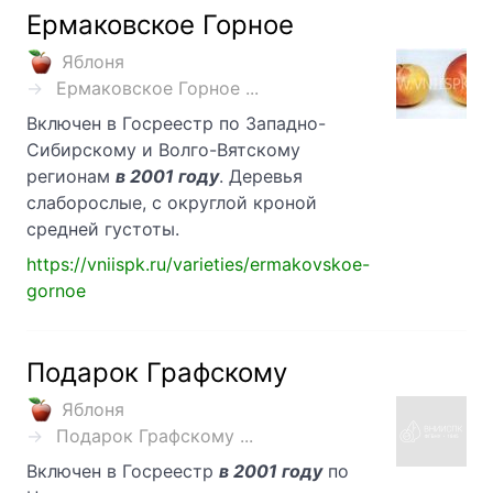
Ермаковское Горное
Яблоня
Ермаковское Горное ...
Включен в Госреестр по Западно-
Сибирскому и Волго-Вятскому
регионам
в 2001 году
. Деревья
слаборослые, с округлой кроной
средней густоты.
https://vniispk.ru/varieties/ermakovskoe-
gornoe
Подарок Графскому
Яблоня
Подарок Графскому ...
Включен в Госреестр
в 2001 году
по