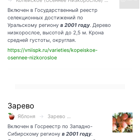
Копейское (Осеннее Низкорослое) ...
Включен в Государственный реестр
селекционных достижений по
Уральскому региону
в 2001 году
. Дерево
низкорослое, высотой до 2,5 м. Крона
средней густоты, округлая.
https://vniispk.ru/varieties/kopeiskoe-
osennee-nizkorosloe
Зарево
Яблоня
Зарево ...
Включен в Госреестр по Западно-
Сибирскому региону
в 2001 году
.