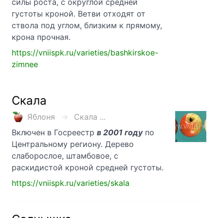
силы роста, с округлой средней
густоты кроной. Ветви отходят от
ствола под углом, близким к прямому,
крона прочная.
https://vniispk.ru/varieties/bashkirskoe-
zimnee
Скала
Яблоня
Скала ...
Включен в Госреестр
в 2001 году
по
Центральному региону. Дерево
слаборослое, штамбовое, с
раскидистой кроной средней густоты.
https://vniispk.ru/varieties/skala