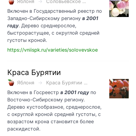
Яблоня
Соловьевское ...
Включен в Государственный реестр по
Западно-Сибирскому региону
в 2001
году
. Дерево среднерослое,
быстрорастущее, с округлой средней
густоты кроной.
https://vniispk.ru/varieties/solovevskoe
Краса Бурятии
Яблоня
Краса Бурятии ...
Включен в Госреестр
в 2001 году
по
Восточно-Сибирскому региону.
Дерево кустообразное, среднерослое,
с округлой кроной средней густоты, с
возрастом крона становится более
раскидистой.