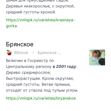
ценен для приусадебных садов.
Деревья низкорослые, с округлой,
средней густоты кроной.
https://vniispk.ru/varieties/krasnaya-
gorka
Брянское
Яблоня
Брянское ...
Включен в Госреестр по
Центральному региону
в 2001 году
.
Дерево среднерослое,
быстрорастущее. Крона округлая,
средней густоты. Ветви прямые,
отходят от ствола под тупым углом.
https://vniispk.ru/varieties/bryanskoe