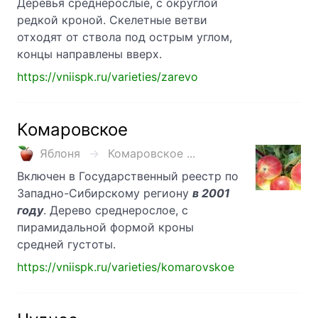
Деревья среднерослые, с округлой
редкой кроной. Скелетные ветви
отходят от ствола под острым углом,
концы направлены вверх.
https://vniispk.ru/varieties/zarevo
Комаровское
Яблоня
Комаровское ...
Включен в Государственный реестр по
Западно-Сибирскому региону
в 2001
году
. Дерево среднерослое, с
пирамидальной формой кроны
средней густоты.
https://vniispk.ru/varieties/komarovskoe