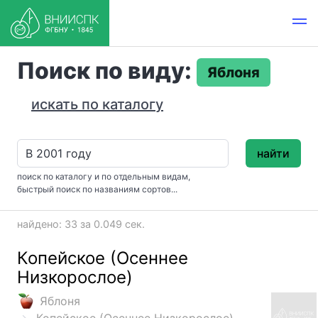
Поиск по виду:
Яблоня
искать по каталогу
найти
поиск по каталогу и по отдельным видам,
быстрый поиск по названиям сортов...
найдено: 33 за 0.049 сек.
Копейское (Осеннее
Низкорослое)
Яблоня