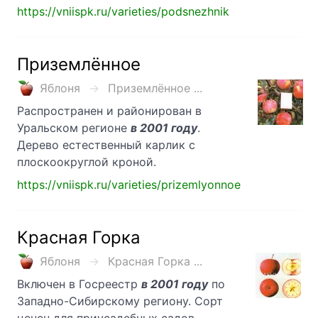
https://vniispk.ru/varieties/podsnezhnik
Приземлённое
Яблоня
Приземлённое ...
Распространен и районирован в
Уральском регионе
в 2001 году
.
Дерево естественный карлик с
плоскоокруглой кроной.
https://vniispk.ru/varieties/prizemlyonnoe
Красная Горка
Яблоня
Красная Горка ...
Включен в Госреестр
в 2001 году
по
Западно-Сибирскому региону. Сорт