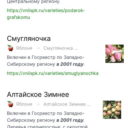
Центральному региону.
https://vniispk.ru/varieties/podarok-
grafskomu
Смугляночка
Яблоня
Смугляночка ...
Включен в Госреестр по Западно-
Сибирскому региону
в 2001 году
.
https://vniispk.ru/varieties/smuglyanochka
Алтайское Зимнее
Яблоня
Алтайское Зимнее ...
Включен в Госреестр по Западно-
Сибирскому региону
в 2001 году
.
Деревья среднерослые, с округлой