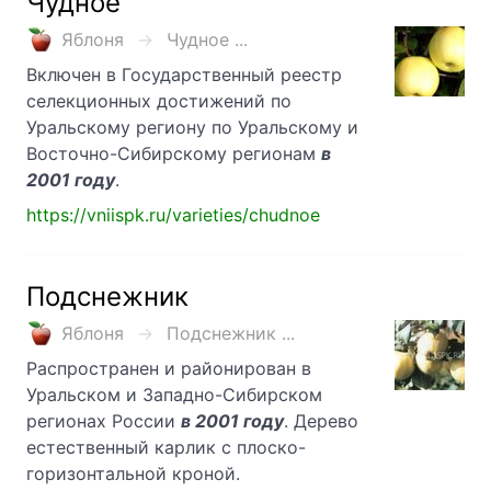
Чудное
Яблоня
Чудное ...
Включен в Государственный реестр
селекционных достижений по
Уральскому региону по Уральскому и
Восточно-Сибирскому регионам
в
2001 году
.
https://vniispk.ru/varieties/chudnoe
Подснежник
Яблоня
Подснежник ...
Распространен и районирован в
Уральском и Западно-Сибирском
регионах России
в 2001 году
. Дерево
естественный карлик с плоско-
горизонтальной кроной.