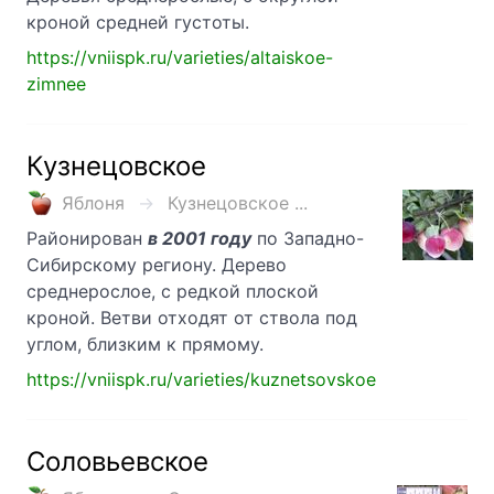
кроной средней густоты.
https://vniispk.ru/varieties/altaiskoe-
zimnee
Кузнецовское
Яблоня
Кузнецовское ...
Районирован
в 2001 году
по Западно-
Сибирскому региону. Дерево
среднерослое, с редкой плоской
кроной. Ветви отходят от ствола под
углом, близким к прямому.
https://vniispk.ru/varieties/kuznetsovskoe
Соловьевское