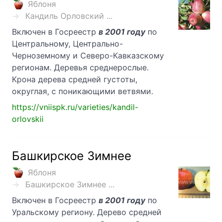
Яблоня
Кандиль Орловский ...
Включен в Госреестр
в 2001 году
по
Центральному, Центрально-
Черноземному и Северо-Кавказскому
регионам. Деревья среднерослые.
Крона дерева средней густоты,
округлая, с поникающими ветвями.
https://vniispk.ru/varieties/kandil-
orlovskii
Башкирское Зимнее
Яблоня
Башкирское Зимнее ...
Включен в Госреестр
в 2001 году
по
Уральскому региону. Дерево средней