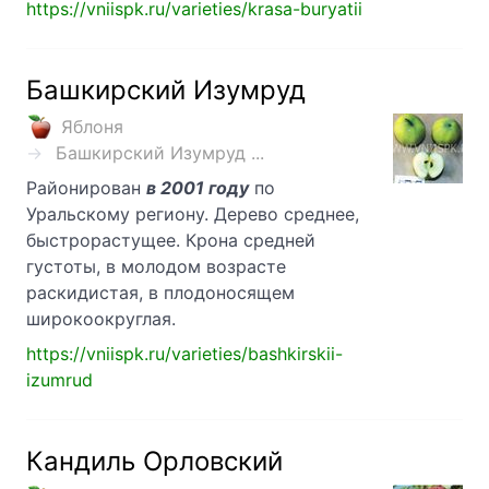
https://vniispk.ru/varieties/krasa-buryatii
Башкирский Изумруд
Яблоня
Башкирский Изумруд ...
Районирован
в 2001 году
по
Уральскому региону. Дерево среднее,
быстрорастущее. Крона средней
густоты, в молодом возрасте
раскидистая, в плодоносящем
широкоокруглая.
https://vniispk.ru/varieties/bashkirskii-
izumrud
Кандиль Орловский