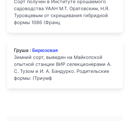
Сорт получен в Институте орошаемого
садоводства УААН М.Т. Оратовским, Н.Я.
Туровцевым от скрещивания гибридной
формы 1086 (Франц
Груша :
Бирюзовая
Зимний сорт, выведен на Майкопской
опытной станции ВИР селекционерами А.
С. Тузом и И. А. Бандурко. Родитель­ские
формы: (Триумф