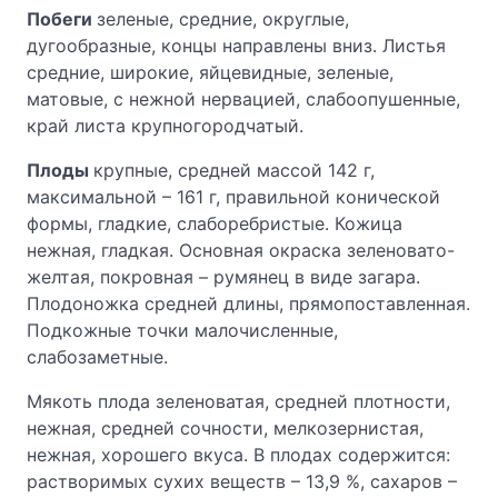
Побеги
зеленые, средние, округлые,
дугообразные, концы направлены вниз. Листья
средние, широкие, яйцевидные, зеленые,
матовые, с нежной нервацией, слабоопушенные,
край листа крупногородчатый.
Плоды
крупные, средней массой 142 г,
максимальной – 161 г, правильной конической
формы, гладкие, слаборебристые. Кожица
нежная, гладкая. Основная окраска зеленовато-
желтая, покровная – румянец в виде загара.
Плодоножка средней длины, прямопоставленная.
Подкожные точки малочисленные,
слабозаметные.
Мякоть плода зеленоватая, средней плотности,
нежная, средней сочности, мелкозернистая,
нежная, хорошего вкуса. В плодах содержится:
растворимых сухих веществ – 13,9 %, сахаров –