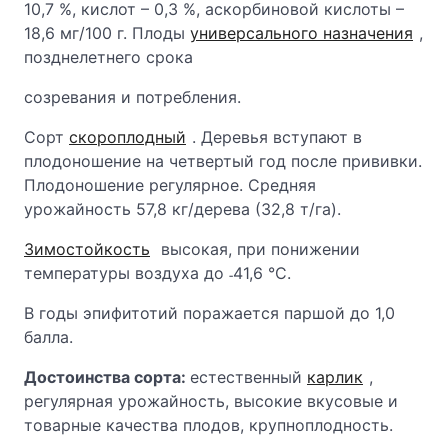
10,7 %, кислот – 0,3 %, аскорбиновой кислоты –
18,6 мг/100 г. Плоды
универсального назначения
,
позднелетнего срока
созревания и потребления.
Сорт
скороплодный
. Деревья вступают в
плодоношение на четвертый год после прививки.
Плодоношение регулярное. Средняя
урожайность 57,8 кг/дерева (32,8 т/га).
Зимостойкость
высокая, при понижении
температуры воздуха до ˗41,6 °С.
В годы эпифитотий поражается паршой до 1,0
балла.
Достоинства сорта:
естественный
карлик
,
регулярная урожайность, высокие вкусовые и
товарные качества плодов, крупноплодность.