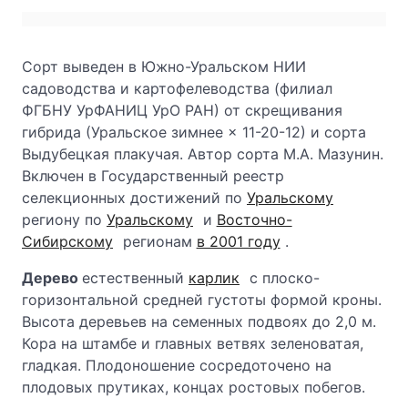
Сорт выведен в Южно-Уральском НИИ
садоводства и картофелеводства (филиал
ФГБНУ УрФАНИЦ УрО РАН) от скрещивания
гибрида (Уральское зимнее × 11-20-12) и сорта
Выдубецкая плакучая. Автор сорта М.А. Мазунин.
Включен в Государственный реестр
селекционных достижений по
Уральскому
региону по
Уральскому
и
Восточно-
Сибирскому
регионам
в 2001 году
.
Дерево
естественный
карлик
с плоско-
горизонтальной средней густоты формой кроны.
Высота деревьев на семенных подвоях до 2,0 м.
Кора на штамбе и главных ветвях зеленоватая,
гладкая. Плодоношение сосредоточено на
плодовых прутиках, концах ростовых побегов.