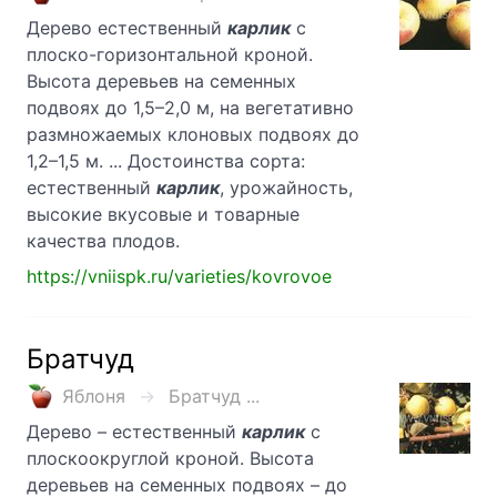
Дерево естественный
карлик
с
плоско-горизонтальной кроной.
Высота деревьев на семенных
подвоях до 1,5–2,0 м, на вегетативно
размножаемых клоновых подвоях до
1,2–1,5 м. ... Достоинства сорта:
естественный
карлик
, урожайность,
высокие вкусовые и товарные
качества плодов.
https://vniispk.ru/varieties/kovrovoe
Братчуд
Яблоня
Братчуд ...
Дерево – естественный
карлик
с
плоскоокруглой кроной. Высота
деревьев на семенных подвоях – до