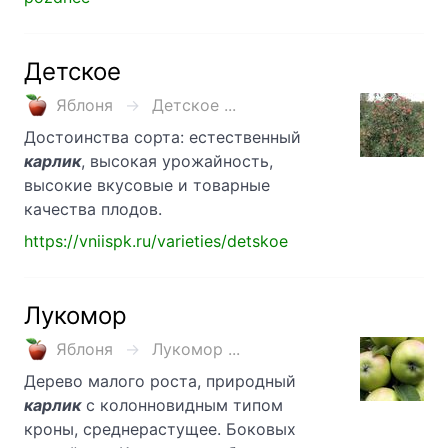
Детское
Яблоня
Детское ...
Достоинства сорта: естественный
карлик
, высокая урожайность,
высокие вкусовые и товарные
качества плодов.
https://vniispk.ru/varieties/detskoe
Лукомор
Яблоня
Лукомор ...
Дерево малого роста, природный
карлик
с колонновидным типом
кроны, среднерастущее. Боковых