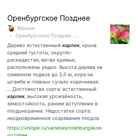
Оренбургское Позднее
Яблоня
Оренбургское Позднее ...
Дерево естественный
карлик
, крона
средней густоты, округло-
раскидистая, ветви кривые,
расположены редко. Высота дерева на
семенном подвое до 2,0 м, кора на
штамбе и главных сучьях коричневая.
... Достоинства сорта: естественный
карлик
, высокая урожайность,
зимостойкость, раннее вступление в
плодоношение. Недостатки сорта:
неодновременное созревание плодов.
https://vniispk.ru/varieties/orenburgskoe-
pozdnee