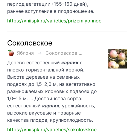
период вегетации (155–160 дней),
раннее вступление в плодоношение.
https://vniispk.ru/varieties/prizemlyonnoe
Соколовское
Яблоня
Соколовское ...
Дерево естественный
карлик
с
плоско-горизонтальной кроной.
Высота деревьев на семенных
подвоях до 1,5–2,0 м, на вегетативно
размножаемых клоновых подвоях до
1,0–1,5 м. ... Достоинства сорта:
естественный
карлик
, урожайность,
высокие вкусовые и товарные
качества плодов, крупноплодность.
https://vniispk.ru/varieties/sokolovskoe