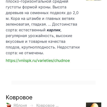
плоско-горизонтальной средней
густоты формой кроны. Высота
деревьев на семенных подвоях до 2,0
м. Кора на штамбе и главных ветвях
зеленоватая, гладкая. ... Достоинства
сорта: естественный
карлик
,
регулярная урожайность, высокие
вкусовые и товарные качества
плодов, крупноплодность. Недостатки
сорта: не отмечены.
https://vniispk.ru/varieties/chudnoe
Ковровое
Яблоня
Ковровое ...