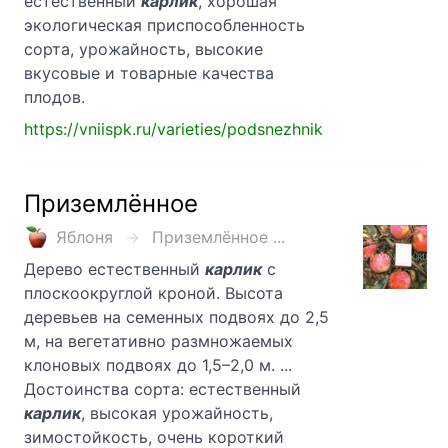
естественный
карлик
, хорошая
экологическая приспособленность
сорта, урожайность, высокие
вкусовые и товарные качества
плодов.
https://vniispk.ru/varieties/podsnezhnik
Приземлённое
Яблоня
Приземлённое ...
Дерево естественный
карлик
с
плоскоокруглой кроной. Высота
деревьев на семенных подвоях до 2,5
м, на вегетативно размножаемых
клоновых подвоях до 1,5–2,0 м. ...
Достоинства сорта: естественный
карлик
, высокая урожайность,
зимостойкость, очень короткий