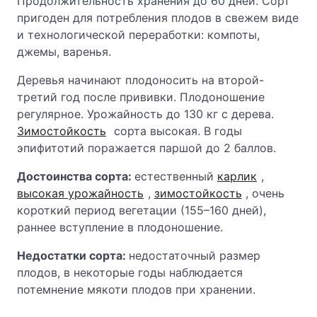
Продолжительность хранения до 60 дней. Сорт
пригоден для потребления плодов в свежем виде
и технологической переработки: компоты,
джемы, варенья.
Деревья начинают плодоносить на второй-
третий год после прививки. Плодоношение
регулярное. Урожайность до 130 кг с дерева.
Зимостойкость
сорта высокая. В годы
эпифитотий поражается паршой до 2 баллов.
Достоинства сорта:
естественный
карлик
,
высокая урожайность
,
зимостойкость
, очень
короткий период вегетации (155–160 дней),
раннее вступление в плодоношение.
Недостатки сорта:
недостаточный размер
плодов, в некоторые годы наблюдается
потемнение мякоти плодов при хранении.