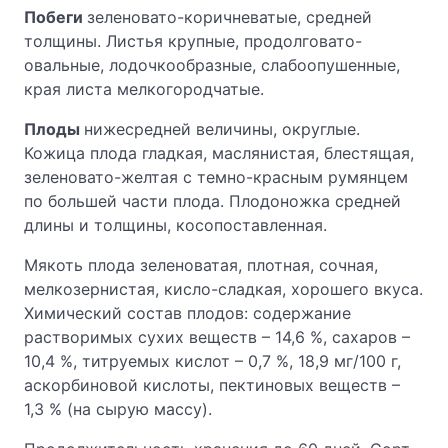
Побеги
зеленовато-коричневатые, средней
толщины. Листья крупные, продолговато-
овальные, лодочкообразные, слабоопушенные,
края листа мелкогородчатые.
Плоды
нижесредней величины, округлые.
Кожица плода гладкая, маслянистая, блестящая,
зеленовато-желтая с темно-красным румянцем
по большей части плода. Плодоножка средней
длины и толщины, косопоставленная.
Мякоть плода зеленоватая, плотная, сочная,
мелкозернистая, кисло-сладкая, хорошего вкуса.
Химический состав плодов: содержание
растворимых сухих веществ – 14,6 %, сахаров –
10,4 %, титруемых кислот – 0,7 %, 18,9 мг/100 г,
аскорбиновой кислоты, пектиновых веществ –
1,3 % (на сырую массу).