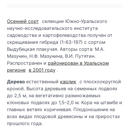
Осенний сорт
селекции Южно-Уральского
научно-исследовательского института
садоводства и картофелеводства получен от
скрещивания гибрида (1-63-197) с сортом
Выдубецкая плакучая. Авторы сорта: М.А.
Мазунин, Н.Ф. Мазунина, В.И. Путятин.
Распространен и
районирован в Уральском
регионе
в 2001 году
.
Дерево
естественный
карлик
с плоскоокруглой
кроной. Высота деревьев на семенных подвоях
до 2,5 м, на вегетативно размножаемых
клоновых подвоях до 1,5–2,0 м. Кора на штамбе и
главных ветвях коричневая. Плодоношение на
всех видах плодовой древесины и на приростах
прошлого года.