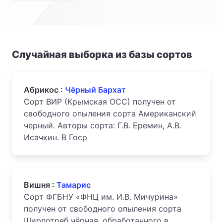
Случайная выборка из базы сортов
Абрикос :
Чёрный Бархат
Сорт ВИР (Крымская ОСС) получен от
свободного опыления сорта Американский
черный. Авторы сорта: Г.В. Еремин, А.В.
Исачкин. В Госр
Вишня :
Тамарис
Сорт ФГБНУ «ФНЦ им. И.В. Мичурина»
получен от свободного опыления сорта
Ширпотреб чёрная, обработанного в