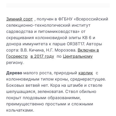
Зимний сорт
, получен в ФГБНУ «Всероссийский
селекционно-технологический институт
садоводства и питомниководства» от
скрещивания колонновидной элиты КВ 6 и
донора иммунитета к парше OR38T17. Авторы
сорта: В.В. Кичина, Н.Г. Морозова.
Включен в
Госреестр
в 2017 году
по
Центральному
региону.
Дерево
малого роста, природный
карлик
с
колонновидным типом кроны, среднерастущее.
Боковых ветвей нет. Кора на штамбе и стволе
шелушащаяся, зеленоватая. Ствол обильно
покрыт плодовыми образованиями,
преимущественно простыми и сложными
кольчатками.