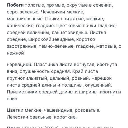
Побеги
толстые, прямые, округлые в сечении,
серо-зеленые. Чечевички мелкие,
малочисленные. Почки прижатые, мелкие,
конические, гладкие. Цветковые почки гладкие,
средней величины, ланцетовидные. Листья
средние, широкояйцевидные, коротко
заостренные, темно-зеленые, гладкие, матовые, с
нежной
нервацией. Пластинка листа вогнутая, изогнута
вниз, опушенность средняя. Край листа
крупнопильчатый, цельный, ровный. Черешок
листа средней длины и толщины, опушенный.
Прилистники средней длины и ширины, изогнуты
вниз.
Цветки мелкие, чашевидные, розоватые.
Лепестки овальные, короткие.