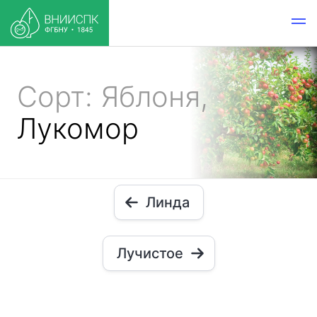
Сорт: Яблоня,
Лукомор
Линда
Лучистое