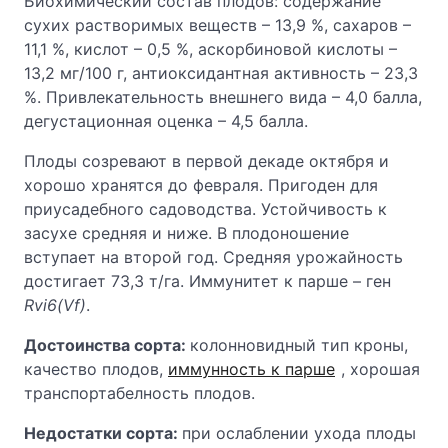
Биохимический состав плодов: содержание
сухих растворимых веществ – 13,9 %, сахаров –
11,1 %, кислот – 0,5 %, аскорбиновой кислоты –
13,2 мг/100 г, антиоксидантная активность – 23,3
%. Привлекательность внешнего вида – 4,0 балла,
дегустационная оценка – 4,5 балла.
Плоды созревают в первой декаде октября и
хорошо хранятся до февраля. Пригоден для
приусадебного садоводства. Устойчивость к
засухе средняя и ниже. В плодоношение
вступает на второй год. Средняя урожайность
достигает 73,3 т/га. Иммунитет к парше – ген
Rvi6(Vf)
.
Достоинства сорта:
колонновидный тип кроны,
качество плодов,
иммунность к парше
, хорошая
транспортабелность плодов.
Недостатки сорта:
при ослаблении ухода плоды