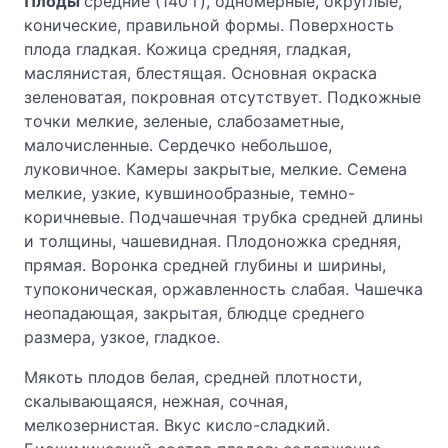
Плоды
средние (140 г), одномерные, округлые,
конические, правильной формы. Поверхность
плода гладкая. Кожица средняя, гладкая,
маслянистая, блестящая. Основная окраска
зеленоватая, покровная отсутствует. Подкожные
точки мелкие, зеленые, слабозаметные,
малочисленные. Сердечко небольшое,
луковичное. Камеры закрытые, мелкие. Семена
мелкие, узкие, кувшинообразные, темно-
коричневые. Подчашечная трубка средней длины
и толщины, чашевидная. Плодоножка средняя,
прямая. Воронка средней глубины и ширины,
тупоконическая, оржавленность слабая. Чашечка
неопадающая, закрытая, блюдце среднего
размера, узкое, гладкое.
Мякоть плодов белая, средней плотности,
скалывающаяся, нежная, сочная,
мелкозернистая. Вкус кисло-сладкий.