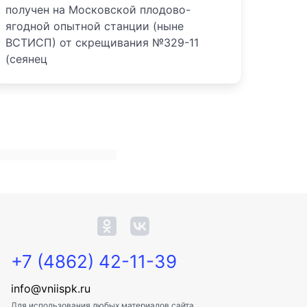
получен на Московской плодово-
ягодной опытной станции (ныне
ВСТИСП) от скрещивания №329-11
(сеянец
+7 (4862) 42-11-39
info@vniispk.ru
Для использования любых материалов сайта