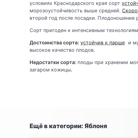
условиях Краснодарского края сорт
устой
морозоустойчивость выше средней.
Скоро
второй год после посадки. Плодоношение р
Сорт пригоден к интенсивным технологиям 
Достоинства сорта:
устойчив к парше
и му
высокое качество плодов.
Недостатки сорта:
плоды при хранении мо
загаром кожицы
.
Ещё в категории: Яблоня