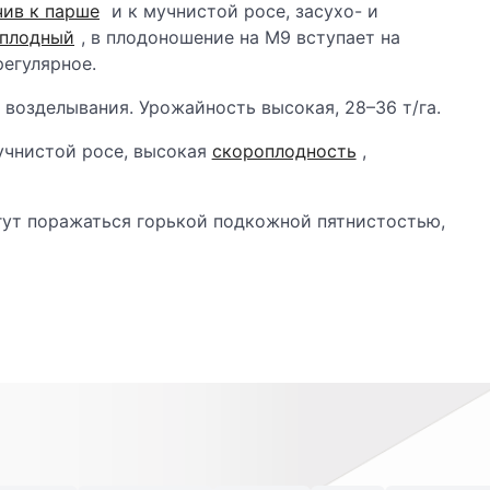
чив к парше
и к мучнистой росе, засухо- и
плодный
, в плодоношение на М9 вступает на
егулярное.
возделывания. Урожайность высокая, 28–36 т/га.
чнистой росе, высокая
скороплодность
,
гут поражаться горькой подкожной пятнистостью,