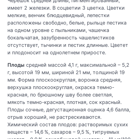
Черешок средней длины, пигментированный,
имеет 2 железки. В соцветии 3 цветка. Цветки
мелкие, венчик блюдцевидный, лепестки
расположены свободно, белые, рыльце пестика
на одном уровне с пыльниками, чашечка
бокальчатая, зазубренность чашелистиков
отсутствует, тычинки и пестик длинные. Цветет
и плодоносит на однолетнем приросте.
Плоды
средней массой 4,1 г, максимальной – 5,2
г, высотой 19 мм, шириной 21 мм, толщиной 19
мм. Форма плоскоокруглая, воронка средняя,
верхушка плоскоокруглая, окраска темно-
красная, по брюшному шву более светлая,
мякоть темно-красная, плотная, сок красный.
Плоды сочные, дегустационная оценка 4,6 балла,
отрыв хороший, не растрескиваются.
Химический состав плодов: растворимых сухих
веществ – 14,6 %, сахаров – 9,5 %, титруемых