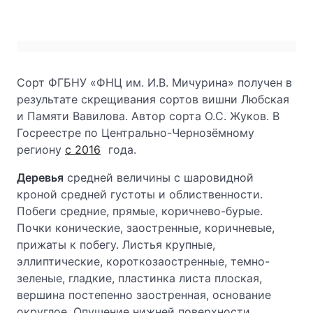
Сорт ФГБНУ «ФНЦ им. И.В. Мичурина» получен в
результате скрещивания сортов вишни Любская
и Памяти Вавилова. Автор сорта О.С. Жуков. В
Госреестре по Центрально-Чернозёмному
региону
с 2016
года.
Деревья
средней величины с шаровидной
кроной средней густоты и облиственности.
Побеги средние, прямые, коричнево-бурые.
Почки конические, заостренные, коричневые,
прижаты к побегу. Листья крупные,
эллиптические, короткозаостренные, темно-
зеленые, гладкие, пластинка листа плоская,
вершина постепенно заостренная, основание
округлое. Опушение нижней поверхности