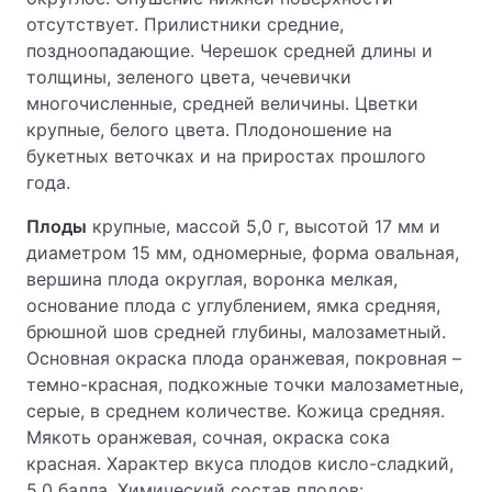
отсутствует. Прилистники средние,
поздноопадающие. Черешок средней длины и
толщины, зеленого цвета, чечевички
многочисленные, средней величины. Цветки
крупные, белого цвета. Плодоношение на
букетных веточках и на приростах прошлого
года.
Плоды
крупные, массой 5,0 г, высотой 17 мм и
диаметром 15 мм, одномерные, форма овальная,
вершина плода округлая, воронка мелкая,
основание плода с углублением, ямка средняя,
брюшной шов средней глубины, малозаметный.
Основная окраска плода оранжевая, покровная –
темно-красная, подкожные точки малозаметные,
серые, в среднем количестве. Кожица средняя.
Мякоть оранжевая, сочная, окраска сока
красная. Характер вкуса плодов кисло-сладкий,
5,0 балла. Химический состав плодов: