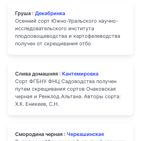
Груша :
Декабринка
Осенний сорт Южно-Уральского научно-
исследовательского института
плодоовощеводства и картофелеводства
получен от скрещивания отбо
Слива домашняя :
Кантемировка
Сорт ФГБНУ ФНЦ Садоводства получен
путем скрещивания сортов Очаковская
черная и Ренклод Альтана. Авторы сорта:
Х.К. Еникеев, С.Н.
Смородина черная :
Черкашинская