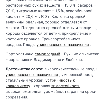
растворимых сухих веществ – 15,0 %, сахаров –
7,0 %, титруемых кислот – 1,5 %, аскорбиновой
кислоты – 20,6 мг/100 г. Косточка средней
величины, овальная, хорошо отделяется от
мякоти. Плодоножка средней длины и толщины,
хорошо отделяется от ветки, прикрепление к
косточке прочное. Транспортабельность
средняя. Плоды
универсального назначения
.
Сорт частично
самоплодный
. Лучшие опылители
– сорта вишни Владимирская и Любская.
Достоинства сорта:
высококачественные плоды
универсального назначения
, умеренный рост,
стабильный урожай,
устойчивость к
коккомикозу
, хорошая
зимостойкость
,
высокая ежегодная урожайность, ранние сроки
созревания.