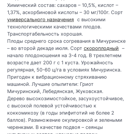
Химический состав: сахаров – 10,5%, кислот –
1,37%, аскорбиновой кислоты – 30 мг/100г. Сорт
универсального назначения
с высокими
технологическими качествами плодов.
Транспортабельность хорошая.
Плоды среднего срока согревания в Мичуринске
– во второй декаде июля. Сорт
скороплодный
–
начало плодоношения на 3-4 год. В трехлетнем
возрасте дает 200 г с 1 куста. Урожайность
регулярная, 50-60 ц/га в условиях Мичуринска.
Пригоден к вибрационному стряхиванию
машиной. Лучшие опылители: Гриот
Мичуринский, Лебедянская, Жуковская.
Дерево высокозимостойкое, засухоустойчивое,
с высокой полевой устойчивостью к
коккомикозу (в годы эпифитотий не более 2
баллов). Размножение окулировкой и зелеными
черенками. В качестве подвоя – сеянцы