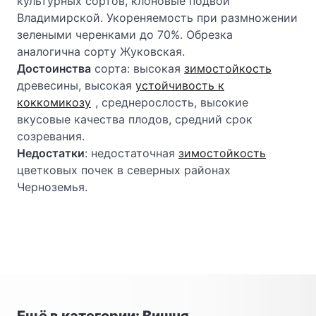
культурных сортов, клоновые подвои
Владимирской. Укореняемость при размножении
зелеными черенками до 70%. Обрезка
аналогична сорту Жуковская.
Достоинства
сорта: высокая
зимостойкость
древесины, высокая
устойчивость к
коккомикозу
, среднерослость, высокие
вкусовые качества плодов, средний срок
созревания.
Недостатки
: недостаточная
зимостойкость
цветковых почек в северных районах
Черноземья.