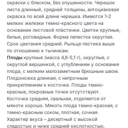
окраски с блеском, без опушенности. Черешок
листа длинный, средней толщины, антоциановая
окраска по всей длине черешка. Имеются 1-2
мелких железки темно-красного цвета на
основании листовой пластинки. Цветки крупные,
белые, роговидные. Форма лепестка округлая.
Срок цветения средний. Рыльце пестика выше
по отношению к тычинкам.
Плоды
крупные (масса 4,8-5,1 г), округлые, с
округлой вершинкой, с углублением у основания
плода, с мелким малозаметным брюшным швом.
Плодоножка длинная, с непрочным
прикреплением к косточке. Плоды темно-
красные, покровные точки отсутствуют.
Косточка средняя, свальная, отделяется от
мякоти хорошо. Мякоть плода темно-красная, с
темно-красным соком, плотная, сочная.
Характер вкуса – десертный с высокой
сладостью и ниже средней кислотностью.