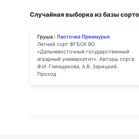
Случайная выборка из базы сорт
Груша :
Ласточка Приамурья
Летний сорт ФГБОУ ВО
«Дальневосточный государственный
аграрный университет». Авторы сорта:
Ф.И. Глинщикова, А.В. Зарицкий.
Проход