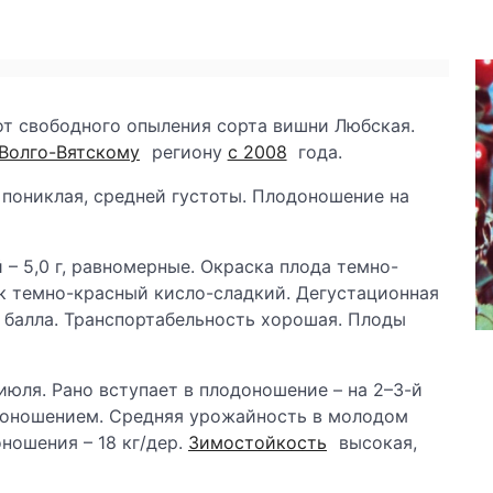
от свободного опыления сорта вишни Любская.
Волго-Вятскому
региону
с 2008
года.
 пониклая, средней густоты. Плодоношение на
 – 5,0 г, равномерные. Окраска плода темно-
ок темно-красный кисло-сладкий. Дегустационная
,6 балла. Транспортабельность хорошая. Плоды
 июля. Рано вступает в плодоношение – на 2–3-й
доношением. Средняя урожайность в молодом
оношения – 18 кг/дер.
Зимостойкость
высокая,