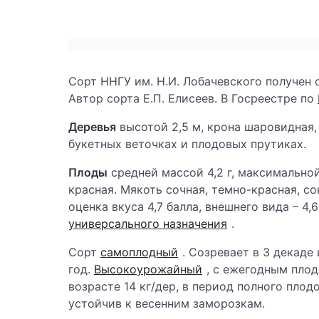
Сорт ННГУ им. Н.И. Лобачевского получен 
Автор сорта Е.П. Елисеев. В Госреестре по
Деревья
высотой 2,5 м, крона шаровидная,
букетных веточках и плодовых прутиках.
Плоды
средней массой 4,2 г, максимальной
красная. Мякоть сочная, темно-красная, с
оценка вкуса 4,7 балла, внешнего вида – 4
универсального назначения
.
Сорт
самоплодный
. Созревает в 3 декаде
год.
Высокоурожайный
, с ежегодным пло
возрасте 14 кг/дер, в период полного плод
устойчив к весенним заморозкам.