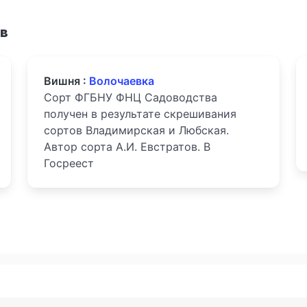
ов
Вишня :
Волочаевка
Сорт ФГБНУ ФНЦ Садоводства
получен в результате скрешивания
сортов Владимирская и Любская.
Автор сорта А.И. Евстратов. В
Госреест