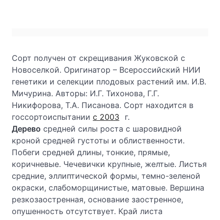
Сорт получен от скрещивания Жуковской с
Новоселкой. Оригинатор – Всероссийский НИИ
генетики и селекции плодовых растений им. И.В.
Мичурина. Авторы: И.Г. Тихонова, Г.Г.
Никифорова, Т.А. Писанова. Сорт находится в
госсортоиспытании
с 2003
г.
Дерево
средней силы роста с шаровидной
кроной средней густоты и облиственности.
Побеги средней длины, тонкие, прямые,
коричневые. Чечевички крупные, желтые. Листья
средние, эллиптической формы, темно-зеленой
окраски, слабоморщинистые, матовые. Вершина
резкозаостренная, основание заостренное,
опушенность отсутствует. Край листа