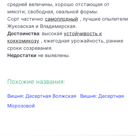
средней величины, хорошо отстающая от
мякоти, свободная, овальной формы.
Сорт частично
самоплодный
, лучшие опылители
Жуковская и Владимирская.
Достоинства
: высокая
устойчивость к
коккомикозу
, ежегодная урожайность, ранние
сроки созревания.
Недостатки
не выявлены.
Похожие названия:
Вишня: Десертная Волжская
Вишня: Десертная
Морозовой