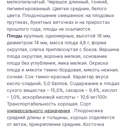
мелкопильчатый. Черешок длинный, тонкий,
пигментированный. Цветки средние, белого
цвета. Плодоношение смешанное: на плодовых
прутиках, букетных веточках и на приростах
прошлого года, плоды не осыпаются.
Плоды
крупные, одномерные, высотой 16 мм,
диаметром 14 мм, масса плода 4,8 г, форма
округлая, слегка приплюснутая с боков. Вершина
плода округлая, воронка мелкая, основание
плода без углубления, ямка мелкая. Окраска
плода и мякоти темно-бордовая, мякоть нежная,
сочная. Сок темно-красный. Характер вкуса
кисло-сладкий, 5,0 баллов. Содержание в плодах
сухого вещества – 15,0%, сахаров – 9,4%, кислот
– 1,0%, аскорбиновой кислоты – 10,6 мг/100г.
Транспортабельность хорошая. Сорт
универсального назначения
. Плодоножка
средней длины и толщины, хорошо отделяется
от ветки, прикрепление среднее. Косточка