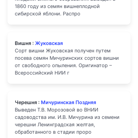
1860 году из семян вишнеплодной
сибирской яблони. Распро
Вишня :
Жуковская
Сорт вишни Жуковская получен путем
посева семян Мичуринских сортов вишни
от свободного опыления. Оригинатор –
Всероссийский НИИ г
Черешня :
Мичуринская Поздняя
Выведен Т.В. Морозовой во ВНИИ
садоводства им. И.В. Мичурина из семени
черешни Ленинградская желтая,
обработанного в стадии проро