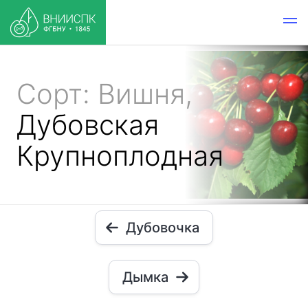
Сорт: Вишня,
Дубовская
Крупноплодная
Дубовочка
Дымка