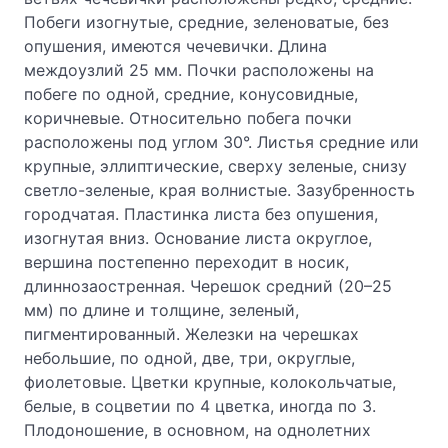
Побеги изогнутые, средние, зеленоватые, без
опушения, имеются чечевички. Длина
междоузлий 25 мм. Почки расположены на
побеге по одной, средние, конусовидные,
коричневые. Относительно побега почки
расположены под углом 30°. Листья средние или
крупные, эллиптические, сверху зеленые, снизу
светло-зеленые, края волнистые. Зазубренность
городчатая. Пластинка листа без опушения,
изогнутая вниз. Основание листа округлое,
вершина постепенно переходит в носик,
длиннозаостренная. Черешок средний (20–25
мм) по длине и толщине, зеленый,
пигментированный. Железки на черешках
небольшие, по одной, две, три, округлые,
фиолетовые. Цветки крупные, колокольчатые,
белые, в соцветии по 4 цветка, иногда по 3.
Плодоношение, в основном, на однолетних