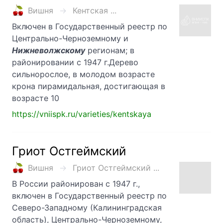
Вишня
Кентская ...
Включен в Государственный реестр по
Центрально-Черноземному и
Нижневолжскому
регионам; в
районировании с 1947 г.Дерево
сильнорослое, в молодом возрасте
крона пирамидальная, достигающая в
возрасте 10
https://vniispk.ru/varieties/kentskaya
Гриот Остгеймский
Вишня
Гриот Остгеймский ...
В России районирован с 1947 г.,
включен в Государственный реестр по
Северо-Западному (Калининградская
область), Центрально-Черноземному,