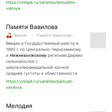
https://vniispk.ru/varieties/annushka-
vishnya
Памяти Вавилова
Вишня
Памяти Вавилова ...
Введен в Государственный реестр в
1985 г. по Центрально-Черноземному
и
Нижневолжскому
регионам.Дерево
сильнорослое с
широкопирамидальной кроной
средней густоты и облиственности.
https://vniispk.ru/varieties/pamyati-
vavilova
Мелодия