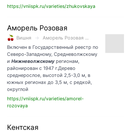
https://vniispk.ru/varieties/zhukovskaya
Аморель Розовая
Вишня
Аморель Розовая ...
Включен в Государственный реестр по
Северо-Западному, Средневолжскому
и
Нижневолжскому
регионам,
районирован с 1947 г.Дерево
среднерослое, высотой 2,5-3,0 м, в
южных регионах до 3,5 м, с редкой,
округлой
https://vniispk.ru/varieties/amorel-
rozovaya
Кентская