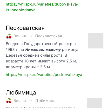
https://vniispk.ru/varieties/dubovskaya-
krupnoplodnaya
Песковатская
Вишня
Песковатская ...
Введен в Государственный реестр в
1993 г. по
Нижневолжскому
региону.
Деревья средней силы роста. В
возрасте 10 лет имеют высоту 2,5 м,
диаметр кроны – 2,5 м.
https://vniispk.ru/varieties/peskovatskaya
Любимица
Вишня
Любимица ...