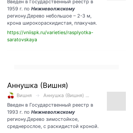
Введен в Государственный реестр в
1959 г. по
Нижневолжскому
региону.Дерево небольшое – 2-3 м,
крона широкораскидистая, плакучая.
https://vniispk.ru/varieties/rasplyotka-
saratovskaya
Аннушка (Вишня)
Вишня
Аннушка (Вишня) ...
Введен в Государственный реестр в
1993 г. по
Нижневолжскому
региону.Дерево зимостойкое,
среднерослое, с раскидистой кроной.