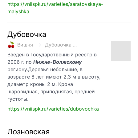
https://vniispk.ru/varieties/saratovskaya-
malyshka
Дубовочка
Вишня
Дубовочка ...
Введен в Государственный реестр в
2006 г. по
Нижне-Волжскому
региону.Деревья небольшие, в
возрасте 8 лет имеют 2,3 м в высоту,
диаметр кроны 2 м. Крона
шаровидная, приподнятая, средней
густоты.
https://vniispk.ru/varieties/dubovochka
Лозновская