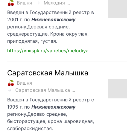
Вишня
Мелодия ...
Введен в Государственный реестр в
2001 г. по
Нижневолжскому
региону.Деревья средние,
среднерастущие. Крона округлая,
приподнятая, густая.
https://vniispk.ru/varieties/melodiya
Саратовская Малышка
Вишня
Саратовская Малышка ...
Введен в Государственный реестр с
1995 г. по
Нижневолжскому
региону.Дерево среднее,
бысторастущее, крона шаровидная,
слабораскидистая.