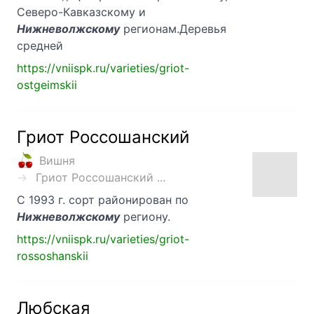
Северо-Кавказскому и
Нижневолжскому
регионам.Деревья
средней
https://vniispk.ru/varieties/griot-
ostgeimskii
Гриот Россошанский
Вишня
Гриот Россошанский ...
С 1993 г. сорт районирован по
Нижневолжскому
региону.
https://vniispk.ru/varieties/griot-
rossoshanskii
Любская