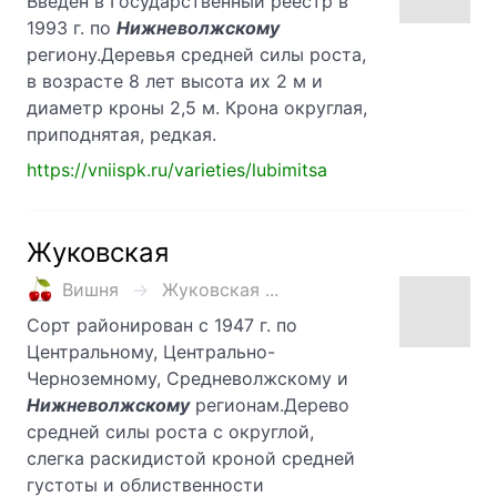
Введен в Государственный реестр в
1993 г. по
Нижневолжскому
региону.Деревья средней силы роста,
в возрасте 8 лет высота их 2 м и
диаметр кроны 2,5 м. Крона округлая,
приподнятая, редкая.
https://vniispk.ru/varieties/lubimitsa
Жуковская
Вишня
Жуковская ...
Сорт районирован с 1947 г. по
Центральному, Центрально-
Черноземному, Средневолжскому и
Нижневолжскому
регионам.Дерево
средней силы роста с округлой,
слегка раскидистой кроной средней
густоты и облиственности