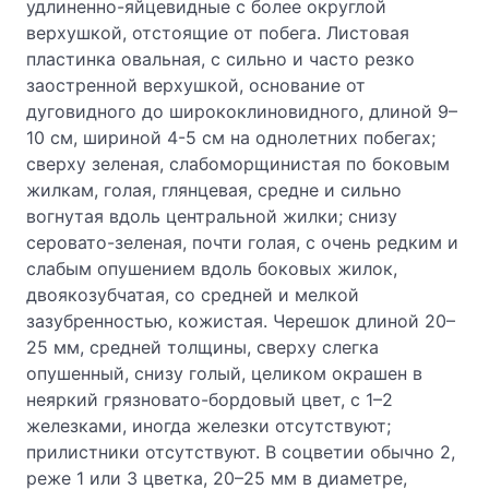
удлиненно-яйцевидные с более округлой
верхушкой, отстоящие от побега. Листовая
пластинка овальная, с сильно и часто резко
заостренной верхушкой, основание от
дуговидного до ширококлиновидного, длиной 9–
10 см, шириной 4-5 см на однолетних побегах;
сверху зеленая, слабоморщинистая по боковым
жилкам, голая, глянцевая, средне и сильно
вогнутая вдоль центральной жилки; снизу
серовато-зеленая, почти голая, с очень редким и
слабым опушением вдоль боковых жилок,
двоякозубчатая, со средней и мелкой
зазубренностью, кожистая. Черешок длиной 20–
25 мм, средней толщины, сверху слегка
опушенный, снизу голый, целиком окрашен в
неяркий грязновато-бордовый цвет, с 1–2
железками, иногда железки отсутствуют;
прилистники отсутствуют. В соцветии обычно 2,
реже 1 или 3 цветка, 20–25 мм в диаметре,