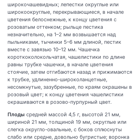
широкочашевидных; лепестки округлые или
широкоокруглые, перекрывающиеся, в начале
цветения белоснежные, к концу цветения с
розоватым оттенком; рыльце пестика
незначительно, на 1–2 мм возвышается над
пыльниками, тычинки 5–6 мм длиной, пестик
вместе с завязью 10–12 мм. Чашечка
короткоколокольчатая, чашелистики по длине
равны трубке чашечки, в начале цветения
стоячие, затем отгибаются назад и прижимаются
к трубке, удлиненно-широколанцетные,
несомкнутые, зазубренные, по краям окрашены в
розовый цвет; к концу цветения чашелистики
окрашиваются в розово-пурпурный цвет.
Плоды
средней массой 4,5 г, высотой 21 мм,
шириной 21 мм, толщиной 19 мм, округлые или
слегка округло-овальные, с боков сплюснуты
слабо или средне, довольно бугристые; воронка