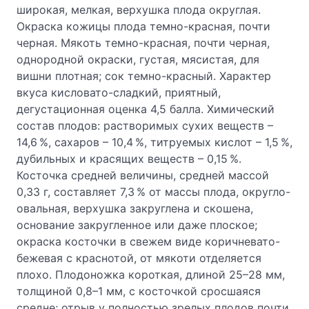
широкая, мелкая, верхушка плода округлая.
Окраска кожицы плода темно-красная, почти
черная. Мякоть темно-красная, почти черная,
однородной окраски, густая, мясистая, для
вишни плотная; сок темно-красный. Характер
вкуса кисловато-сладкий, приятный,
дегустационная оценка 4,5 балла. Химический
состав плодов: растворимых сухих веществ –
14,6 %, сахаров – 10,4 %, титруемых кислот – 1,5 %,
дубильных и красящих веществ – 0,15 %.
Косточка средней величины, средней массой
0,33 г, составляет 7,3 % от массы плода, округло-
овальная, верхушка закруглена и скошена,
основание закругленное или даже плоское;
окраска косточки в свежем виде коричневато-
бежевая с краснотой, от мякоти отделяется
плохо. Плодоножка короткая, длиной 25–28 мм,
толщиной 0,8–1 мм, с косточкой сросшаяся
средне; отрыв у полностью зрелых плодов почти