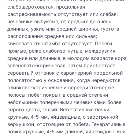
слабошероховатая, продольная
растрескиваемость отсутствует или слабая;
чечевички выпуклые, от средних до очень
длинных, узкие или средней ширины, густота
расположения средняя или сильная;
свилеватость штамба отсутствует. Побеги
прямые, реже слабоизогнутые, междоузлия
средние или длинные; в молодом возрасте кора
зеленовато-коричневая, затем приобретает
сероватый оттенок с характерной продольной
полосатостью у основания, когда чередуются
оливково-коричневые и серебристо-серые
полосы; побег покрыт в средней степени
небольшими поперечными чечевичками более
серого цвета, голый. Вегетативные почки
крупные, 4-5 мм, яйцевидные, с заостренной
верхушкой, отстоящие от побега. Генеративные
почки крупные, 4-5 мм длиной, яйцевидные или