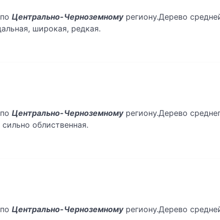
 по
Центрально-Черноземному
региону.Дерево средней
альная, широкая, редкая.
 по
Центрально-Черноземному
региону.Дерево среднег
 сильно облиственная.
 по
Центрально-Черноземному
региону.Дерево средней