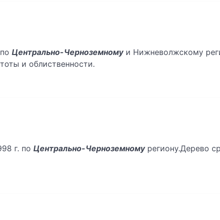
 по
Центрально-Черноземному
и Нижневолжскому реги
тоты и облиственности.
98 г. по
Центрально-Черноземному
региону.Дерево с