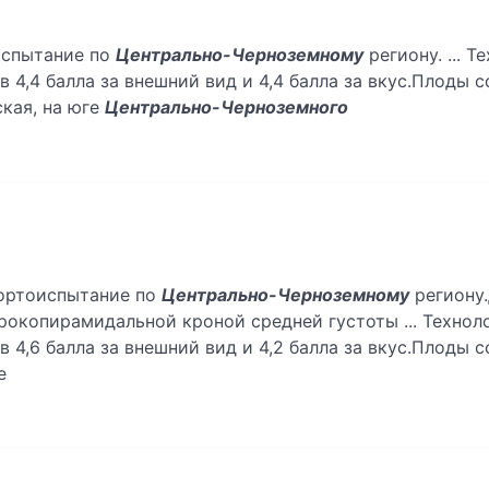
оиспытание по
Центрально-Черноземному
региону. ... 
4,4 балла за внешний вид и 4,4 балла за вкус.Плоды с
кая, на юге
Центрально-Черноземного
 сортоиспытание по
Центрально-Черноземному
региону.
рокопирамидальной кроной средней густоты ... Технол
4,6 балла за внешний вид и 4,2 балла за вкус.Плоды с
е