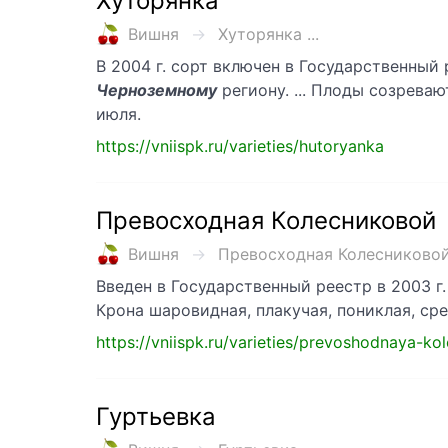
Хуторянка
Вишня
Хуторянка ...
В 2004 г. сорт включен в Государственны
Черноземному
региону. ... Плоды созреваю
июля.
https://vniispk.ru/varieties/hutoryanka
Превосходная Колесниковой
Вишня
Превосходная Колесниковой 
Введен в Государственный реестр в 2003 г
Крона шаровидная, плакучая, пониклая, сре
https://vniispk.ru/varieties/prevoshodnaya-ko
Гуртьевка