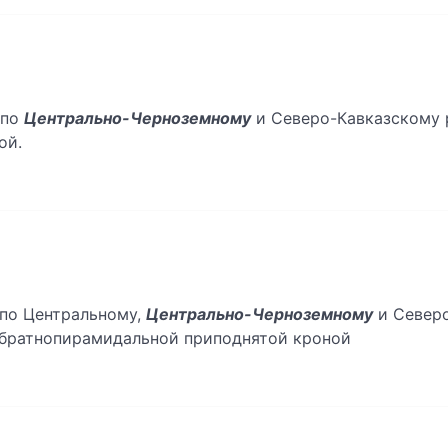
 по
Центрально-Черноземному
и Северо-Кавказскому 
ой.
. по Центральному,
Центрально-Черноземному
и Северо
 обратнопирамидальной приподнятой кроной