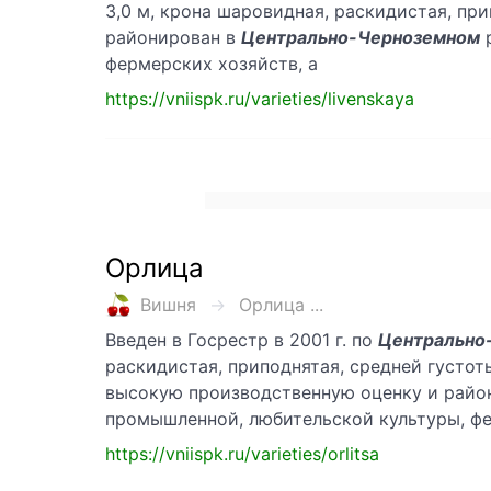
3,0 м, крона шаровидная, раскидистая, пр
районирован в
Центрально-Черноземном
р
фермерских хозяйств, а
https://vniispk.ru/varieties/livenskaya
Орлица
Вишня
Орлица ...
Введен в Госрестр в 2001 г. по
Центрально
раскидистая, приподнятая, средней густот
высокую производственную оценку и райо
промышленной, любительской культуры, ф
https://vniispk.ru/varieties/orlitsa