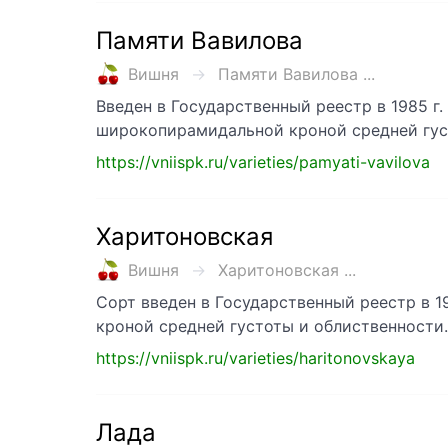
Памяти Вавилова
Вишня
Памяти Вавилова ...
Введен в Государственный реестр в 1985 г.
широкопирамидальной кроной средней гус
https://vniispk.ru/varieties/pamyati-vavilova
Харитоновская
Вишня
Харитоновская ...
Сорт введен в Государственный реестр в 19
кроной средней густоты и облиственности.
https://vniispk.ru/varieties/haritonovskaya
Лада