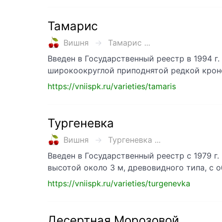
Тамарис
Вишня
Тамарис ...
Введен в Государственный реестр в 1994 г.
широкоокруглой приподнятой редкой крон
https://vniispk.ru/varieties/tamaris
Тургеневка
Вишня
Тургеневка ...
Введен в Государственный реестр с 1979 г
высотой около 3 м, древовидного типа, с
https://vniispk.ru/varieties/turgenevka
Десертная Морозовой