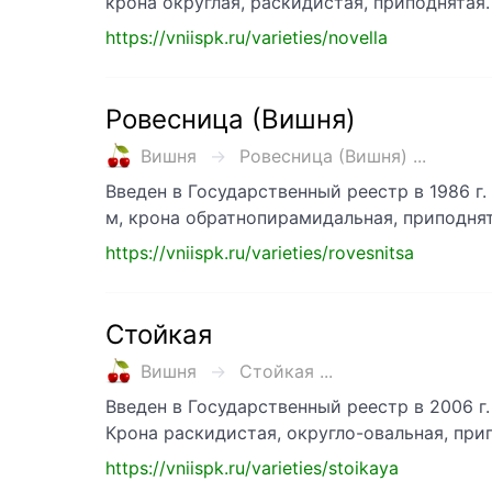
крона округлая, раскидистая, приподнятая.
https://vniispk.ru/varieties/novella
Ровесница (Вишня)
Вишня
Ровесница (Вишня) ...
Введен в Государственный реестр в 1986 г.
м, крона обратнопирамидальная, приподнят
https://vniispk.ru/varieties/rovesnitsa
Стойкая
Вишня
Стойкая ...
Введен в Государственный реестр в 2006 г
Крона раскидистая, округло-овальная, при
https://vniispk.ru/varieties/stoikaya