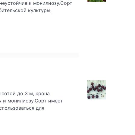
днеустойчив к монилиозу.Сорт
бительской культуры,
сотой до 3 м, крона
зу и монилиозу.Сорт имеет
спользоваться для