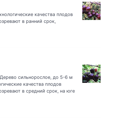
Технологические качества плодов
озревают в ранний срок,
Дерево сильнорослое, до 5-6 м
огические качества плодов
озревают в средний срок, на юге