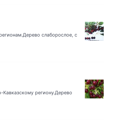
регионам.Дерево слаборослое, с
-Кавказскому региону.Дерево