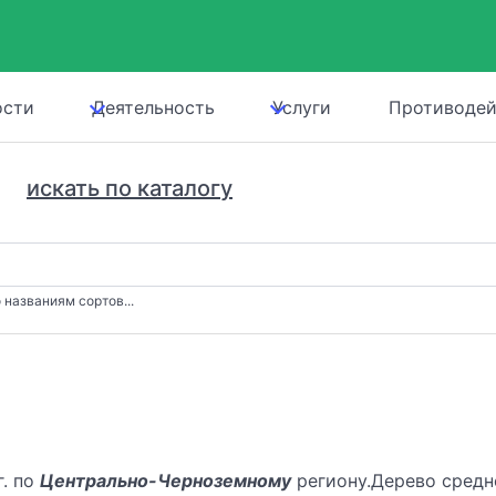
ости
Деятельность
Услуги
Противодей
искать по каталогу
 названиям сортов...
г. по
Центрально-Черноземному
региону.Дерево средне