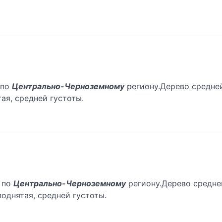
 по
Центрально-Черноземному
региону.Дерево средней
ая, средней густоты.
. по
Центрально-Черноземному
региону.Дерево средней
поднятая, средней густоты.