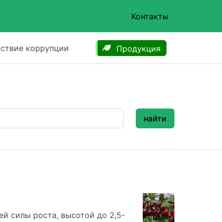
Контакты
ствие коррупции
Продукция
найти
й силы роста, высотой до 2,5-