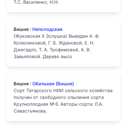
Т.С. Василенко, Н.Н.
Вишня :
Неполодская
(Жуковская X Золушка) Выведен А. Ф.
Колесниковой, Г. Б. Ждановой, Е. Н.
Джигадло, Т. А. Трофимовой, А. В.
Завьяловой. Дерево высо
Вишня :
Обильная (Вишня)
Сорт Татарского НИИ сельского хозяйства
получен от свободного опыления сорта
Крупноплодная № 6. Авторы сорта: Л.А.
Севастьянова,