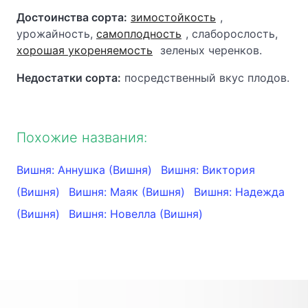
Достоинства сорта:
зимостойкость
,
урожайность,
самоплодность
, слаборослость,
хорошая укореняемость
зеленых черенков.
Недостатки сорта:
посредственный вкус плодов.
Похожие названия:
Вишня: Аннушка (Вишня)
Вишня: Виктория
(Вишня)
Вишня: Маяк (Вишня)
Вишня: Надежда
(Вишня)
Вишня: Новелла (Вишня)