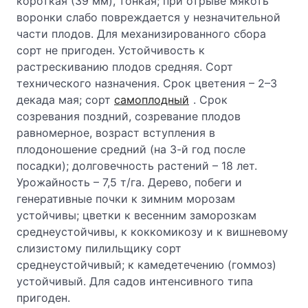
короткая (39 мм), тонкая; при отрыве мякоть
воронки слабо повреждается у незначительной
части плодов. Для механизированного сбора
сорт не пригоден. Устойчивость к
растрескиванию плодов средняя. Сорт
технического назначения. Срок цветения – 2–3
декада мая; сорт
самоплодный
. Срок
созревания поздний, созревание плодов
равномерное, возраст вступления в
плодоношение средний (на 3-й год после
посадки); долговечность растений – 18 лет.
Урожайность – 7,5 т/га. Дерево, побеги и
генеративные почки к зимним морозам
устойчивы; цветки к весенним заморозкам
среднеустойчивы, к коккомикозу и к вишневому
слизистому пилильщику сорт
среднеустойчивый; к камедетечению (гоммоз)
устойчивый. Для садов интенсивного типа
пригоден.