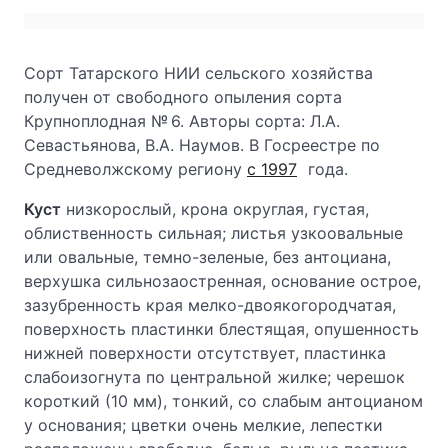
Сорт Татарского НИИ сельского хозяйства
получен от свободного опыления сорта
Крупноплодная № 6. Авторы сорта: Л.А.
Севастьянова, В.А. Наумов. В Госреестре по
Средневолжскому региону
с 1997
года.
Куст
низкорослый, крона округлая, густая,
облиственность сильная; листья узкоовальные
или овальные, темно-зеленые, без антоциана,
верхушка сильнозаостренная, основание острое,
зазубренность края мелко-двоякогородчатая,
поверхность пластинки блестящая, опушенность
нижней поверхности отсутствует, пластинка
слабоизогнута по центральной жилке; черешок
короткий (10 мм), тонкий, со слабым антоцианом
у основания; цветки очень мелкие, лепестки