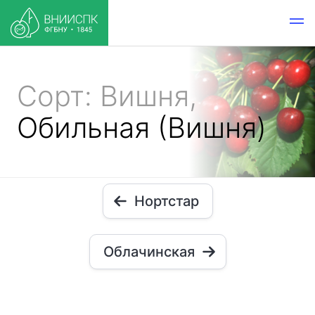
Сорт: Вишня,
Обильная (Вишня)
Нортстар
Облачинская