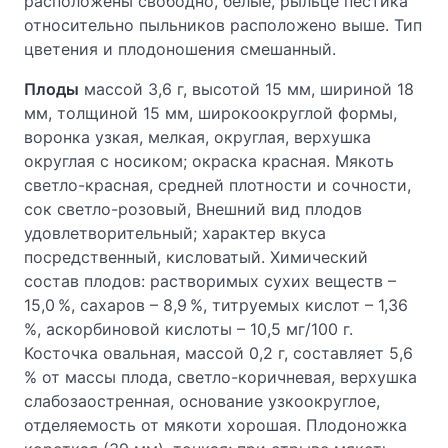
расположены свободно, белые, рыльце пестика
относительно пыльников расположено выше. Тип
цветения и плодоношения смешанный.
Плоды
массой 3,6 г, высотой 15 мм, шириной 18
мм, толщиной 15 мм, широкоокруглой формы,
воронка узкая, мелкая, округлая, верхушка
округлая с носиком; окраска красная. Мякоть
светло-красная, средней плотности и сочности,
сок светло-розовый, Внешний вид плодов
удовлетворительный; характер вкуса
посредственный, кисловатый. Химический
состав плодов: растворимых сухих веществ –
15,0 %, сахаров – 8,9 %, титруемых кислот – 1,36
%, аскорбиновой кислоты – 10,5 мг/100 г.
Косточка овальная, массой 0,2 г, составляет 5,6
% от массы плода, светло-коричневая, верхушка
слабозаостренная, основание узкоокруглое,
отделяемость от мякоти хорошая. Плодоножка