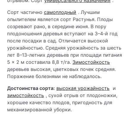
отрывом. Сорт
универсального назначения
.
Сорт частично
самоплодный
. Лучшим
опылителем является сорт Растунья. Плоды
созревают рано, в середине июня. В пору
плодоношения деревья вступают на 3–4-й год
после посадки в сад. Отличается высокой
урожайностью. Средняя урожайность за шесть
лет 8–13-летних деревьев при площади питания
5 × 2 м составила 8,8 т/га.
Зимостойкость
деревьев высокая, цветковых почек средняя.
Поражение болезнями не наблюдалось.
Достоинства сорта:
высокая урожайность
и
зимостойкость
, сухой отрыв от плодоножки,
хорошее качество плодов, пригодность для
механизированной уборки.