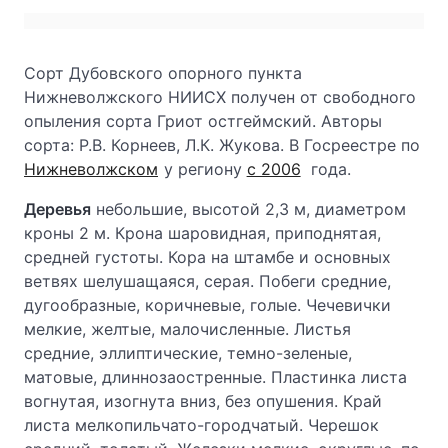
Сорт Дубовского опорного пункта
Нижневолжского НИИСХ получен от свободного
опыления сорта Гриот остгеймский. Авторы
сорта: Р.В. Корнеев, Л.К. Жукова. В Госреестре по
Нижневолжском
у региону
с 2006
года.
Деревья
небольшие, высотой 2,3 м, диаметром
кроны 2 м. Крона шаровидная, приподнятая,
средней густоты. Кора на штамбе и основных
ветвях шелушащаяся, серая. Побеги средние,
дугообразные, коричневые, голые. Чечевички
мелкие, желтые, малочисленные. Листья
средние, эллиптические, темно-зеленые,
матовые, длиннозаостренные. Пластинка листа
вогнутая, изогнута вниз, без опушения. Край
листа мелкопильчато-городчатый. Черешок