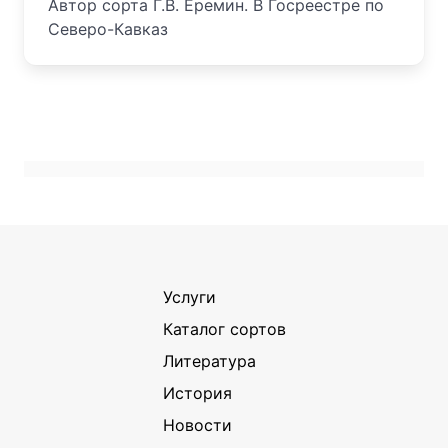
Автор сорта Г.В. Еремин. В Госреестре по
Северо-Кавказ
Услуги
Каталог сортов
Литература
История
Новости