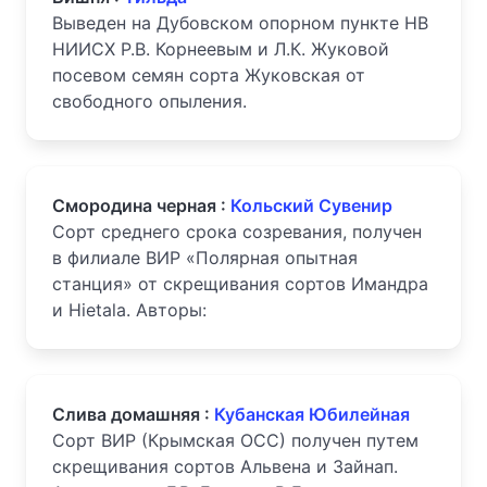
Выведен на Дубовском опорном пункте НВ
НИИСХ Р.В. Корнеевым и Л.К. Жуковой
посевом семян сорта Жуковская от
свободного опыления.
Смородина черная :
Кольский Сувенир
Сорт среднего срока созревания, получен
в филиале ВИР «Полярная опытная
станция» от скрещивания сортов Имандра
и Hietala. Авторы:
Слива домашняя :
Кубанская Юбилейная
Сорт ВИР (Крымская ОСС) получен путем
скрещивания сортов Альвена и Зайнап.