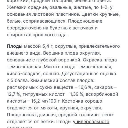
короткий, средней толщины, зеленого цвета.
Железки средние, овальные, желтые, по 1–2, у
основания листовой пластинке. Цветки крупные,
белые, соприкасающиеся. Плодоношение
сосредоточено на букетных веточках и
приростах прошлого года.
Плоды
массой 5,4 г, округлые, привлекательного
внешнего вида. Вершина плода округлая,
основание с глубокой воронкой. Окраска плода
темно-красная. Мякоть плода темно-красная,
кисло-сладкая, сочная. Дегустационная оценка
4,5 балла. Химический состав плодов:
растворимых сухих веществ – 16,6 %, сахаров –
12,7 %, титруемых кислот – 1,39 %, аскорбиновой
кислоты – 15,2 мг/100 г. Косточка хорошо
отделяется от мякоти, крупная, округлая.
Плодоножка длинная, средней толщины, легко
отделяется от ветки. Плоды
универсального