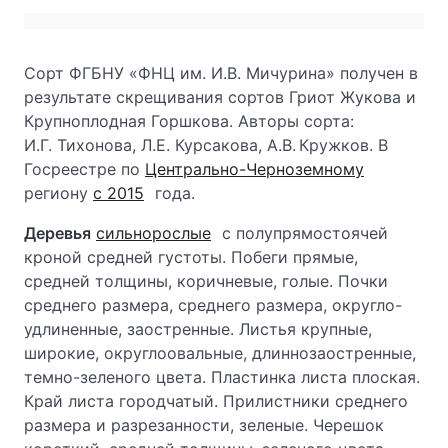
Сорт ФГБНУ «ФНЦ им. И.В. Мичурина» получен в
результате скрещивания сортов Гриот Жукова и
Крупноплодная Горшкова. Авторы сорта:
И.Г. Тихонова, Л.Е. Курсакова, А.В. Кружков. В
Госреестре по
Центрально-Черноземному
региону
с 2015
года.
Деревья
сильнорослые
с полупрямостоячей
кроной средней густоты. Побеги прямые,
средней толщины, коричневые, голые. Почки
среднего размера, среднего размера, округло-
удлиненные, заостренные. Листья крупные,
широкие, округлоовальные, длиннозаостренные,
темно-зеленого цвета. Пластинка листа плоская.
Край листа городчатый. Прилистники среднего
размера и разрезанности, зеленые. Черешок