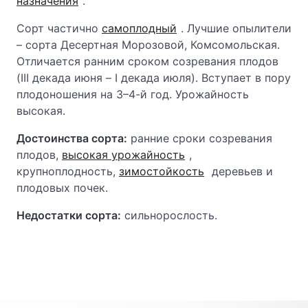
назначения
.
Сорт частично
самоплодный
. Лучшие опылители
– сорта Десертная Морозовой, Комсомольская.
Отличается ранним сроком созревания плодов
(III декада июня – I декада июля). Вступает в пору
плодоношения на 3–4-й год. Урожайность
высокая.
Достоинства сорта:
ранние сроки созревания
плодов,
высокая урожайность
,
крупноплодность,
зимостойкость
деревьев и
плодовых почек.
Недостатки сорта:
сильнорослость.