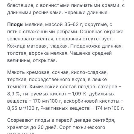
блестящие, с волнистыми пильчатыми краями, с
длинными ресничками. Черешки длинные.
Плоды
мелкие, массой 35–62 г, округлые, с
пятью сглаженными ребрами. Основная окраска
зеленовато-желтая, покровная отсутствует.
Кожица матовая, гладкая. Плодоножка длинная,
толстая, воронка мелкая. Чашечка средней
величины, открытая.
Мякоть кремовая, сочная, кисло-сладкая,
терпкая, посредственного вкуса, в лежке
темнеет. Химический состав плодов: сахаров –
8,9 %, титруемых кислот – 1,09 %, дубильных
веществ – 170 мг/100 г, аскорбиновой кислоты –
8,55 мг/100 г, Р-активных веществ – 174 мг/100 г.
Созревают плоды в первой декаде сентября,
хранятся до 20 дней. Сорт технического