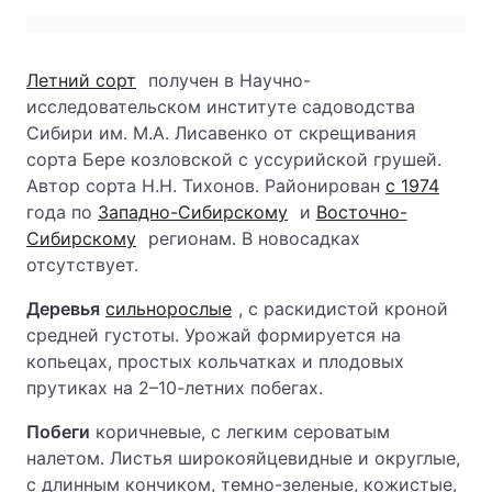
Летний сорт
получен в Научно-
исследовательском институте садоводства
Сибири им. М.А. Лисавенко от скрещивания
сорта Бере козловской с уссурийской грушей.
Автор сорта Н.Н. Тихонов. Районирован
с 1974
года по
Западно-Сибирскому
и
Восточно-
Сибирскому
регионам. В новосадках
отсутствует.
Деревья
сильнорослые
, с раскидистой кроной
средней густоты. Урожай формируется на
копьецах, простых кольчатках и плодовых
прутиках на 2–10-летних побегах.
Побеги
коричневые, с легким сероватым
налетом. Листья широкояйцевидные и округлые,
с длинным кончиком, темно-зеленые, кожистые,